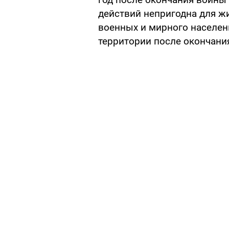
действий непригодна для жи
военных и мирного населен
территории после окончани