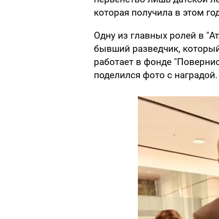
которая получила в этом год
Одну из главных ролей в "А
бывший разведчик, который
работает в фонде "Поверни
поделился фото с наградой.