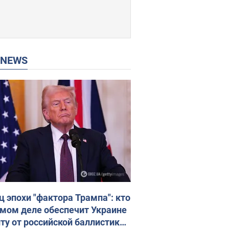
P NEWS
ц эпохи "фактора Трампа": кто
амом деле обеспечит Украине
ту от российской баллистики.