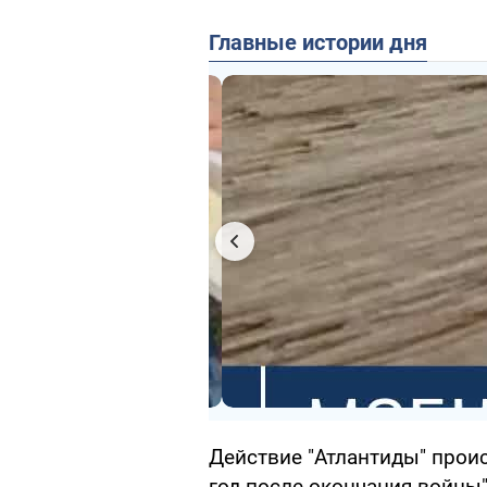
Главные истории дня
Действие "Атлантиды" проис
год после окончания войны