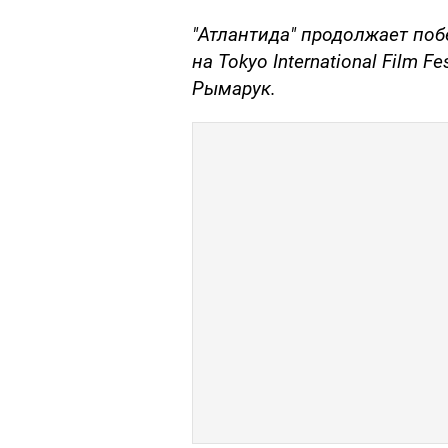
"Атлантида" продолжает побед
на Tokyo International Film F
Рымарук.