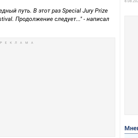
8.08.20
ный путь. В этот раз Special Jury Prize
estival. Продолжение следует..." - написал
Мн