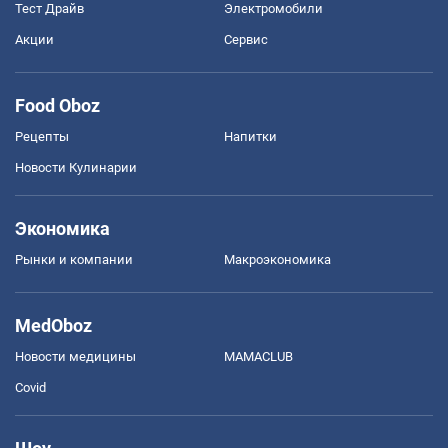
Тест Драйв
Электромобили
Акции
Сервис
Food Oboz
Рецепты
Напитки
Новости Кулинарии
Экономика
Рынки и компании
Mакроэкономика
MedOboz
Новости медицины
MAMACLUB
Covid