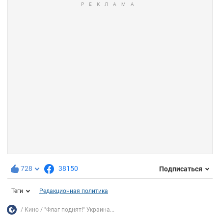
728
38150
Подписаться
Теги
Редакционная политика
Кино
"Флаг поднят!" Украина...