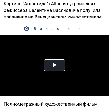
Картина "Атлантида" (Atlantis) украинского
режиссера Валентина Васяновича получила
признание на Венецианском кинофестивале.
Видео дня
Play Video
Полнометражный художественный фильм