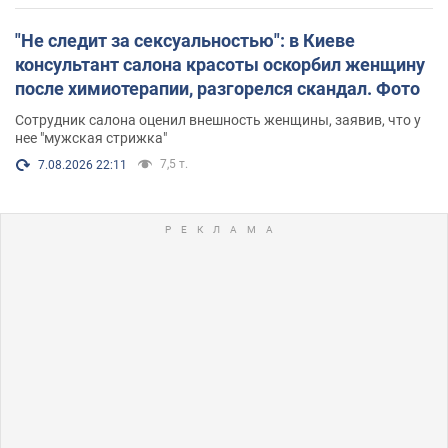
"Не следит за сексуальностью": в Киеве
консультант салона красоты оскорбил женщину
после химиотерапии, разгорелся скандал. Фото
Сотрудник салона оценил внешность женщины, заявив, что у
нее "мужская стрижка"
7,5 т.
7.08.2026 22:11