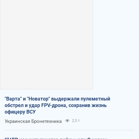
"Варта" и "Новатор" выдержали пулеметный
обстрел и удар FPV-дрона, сохранив жизнь
офицеру ВСУ
Украинская Бронетехника
2,5 т.