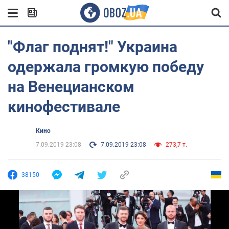
"Флаг поднят!" Украина
одержала громкую победу
на Венецианском
кинофестивале
Кино
7.09.2019 23:08
7.09.2019 23:08
273,7 т.
38150