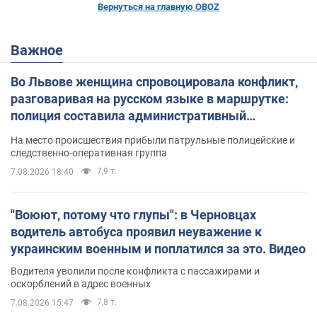
Вернуться на главную OBOZ
Важное
Во Львове женщина спровоцировала конфликт,
разговаривая на русском языке в маршрутке:
полиция составила административный
протокол. Видео
На место происшествия прибыли патрульные полицейские и
следственно-оперативная группа
7,9 т.
7.08.2026 18:40
"Воюют, потому что глупы": в Черновцах
водитель автобуса проявил неуважение к
украинским военным и поплатился за это. Видео
Водителя уволили после конфликта с пассажирами и
оскорблений в адрес военных
7,8 т.
7.08.2026 15:47