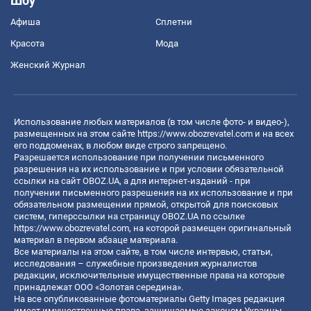
Шоу
Афиша
Сплетни
Красота
Мода
Женский Журнал
Использование любых материалов (в том числе фото- и видео-),
размещенных на этом сайте
https://www.obozrevatel.com
и на всех
его поддоменах, в любом виде строго запрещено.
Разрешается использование при получении письменного
разрешения на их использование и при условии обязательной
ссылки на сайт OBOZ.UA, а для интернет-изданий - при
получении письменного разрешения на их использование и при
обязательном размещении прямой, открытой для поисковых
систем, гиперссылки на страницу OBOZ.UA по ссылке
https://www.obozrevatel.com
, на которой размещен оригинальный
материал в первом абзаце материала.
Все материалы на этом сайте, в том числе интервью, статьи,
исследования – служебные произведения журналистов
редакции, исключительные имущественные права на которые
принадлежат ООО «Золотая середина».
На все опубликованные фотоматериалы Getty Images редакция
имеет имущественные права, защищаемые законом Украины