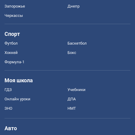
Запорожье
Днепр
Черкассы
Спорт
Футбол
Баскетбол
Хоккей
Бокс
Формула-1
Моя школа
ГДЗ
Учебники
Онлайн уроки
ДПА
ЗНО
НМТ
Авто