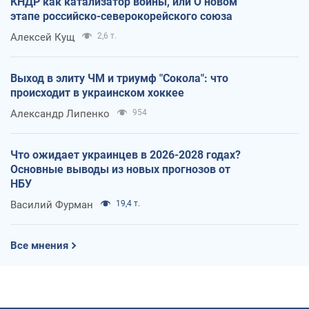
КНДР как катализатор войны, или О новом
этапе российско-северокорейского союза
Алексей Кущ
2,6 т.
Выход в элиту ЧМ и триумф "Сокола": что
происходит в украинском хоккее
Александр Липенко
954
Что ожидает украинцев в 2026-2028 годах?
Основные выводы из новых прогнозов от
НБУ
Василий Фурман
19,4 т.
Все мнения