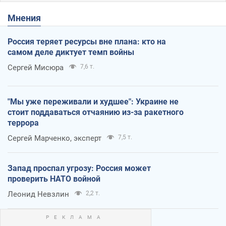
Мнения
Россия теряет ресурсы вне плана: кто на
самом деле диктует темп войны
Сергей Мисюра
7,6 т.
"Мы уже переживали и худшее": Украине не
стоит поддаваться отчаянию из-за ракетного
террора
Сергей Марченко, эксперт
7,5 т.
Запад проспал угрозу: Россия может
проверить НАТО войной
Леонид Невзлин
2,2 т.