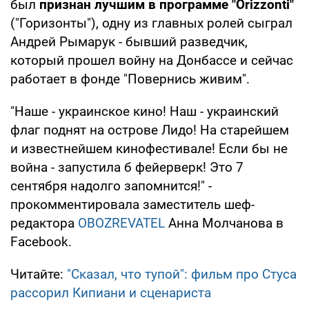
был
признан лучшим в программе "Orizzonti"
("Горизонты"), одну из главных ролей сыграл
Андрей Рымарук - бывший разведчик,
который прошел войну на Донбассе и сейчас
работает в фонде "Повернись живим".
"Наше - украинское кино! Наш - украинский
флаг поднят на острове Лидо! На старейшем
и известнейшем кинофестивале! Если бы не
война - запустила б фейерверк! Это 7
сентября надолго запомнится!" -
прокомментировала заместитель шеф-
редактора
OBOZREVATEL
Анна Молчанова в
Facebook.
Читайте:
"Сказал, что тупой": фильм про Стуса
рассорил Кипиани и сценариста