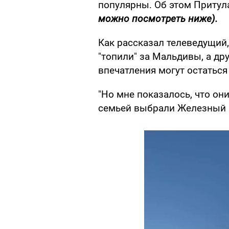
популярны. Об этом Притул
можно посмотреть ниже).
Как рассказал телеведущий
"топили" за Мальдивы, а др
впечатления могут остаться
"Но мне показалось, что они
семьей выбрали Железный П