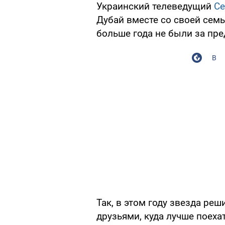
Украинский телеведущий
Се
Дубай вместе со своей семь
больше года не были за пр
В
Так, в этом году звезда реш
друзьями, куда лучше поеха