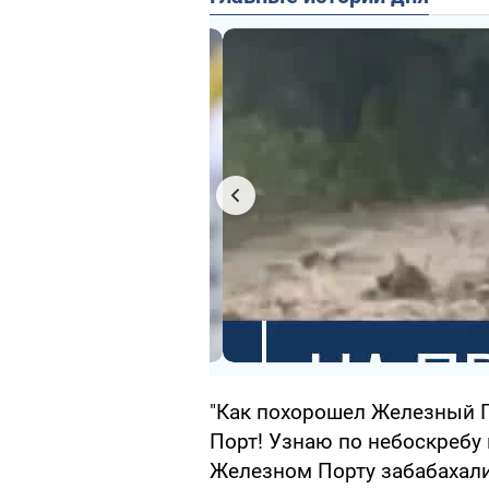
"Как похорошел Железный П
Порт! Узнаю по небоскребу 
Железном Порту забабахали!