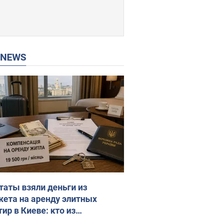
P NEWS
таты взяли деньги из
ета на аренду элитных
ир в Киеве: кто из