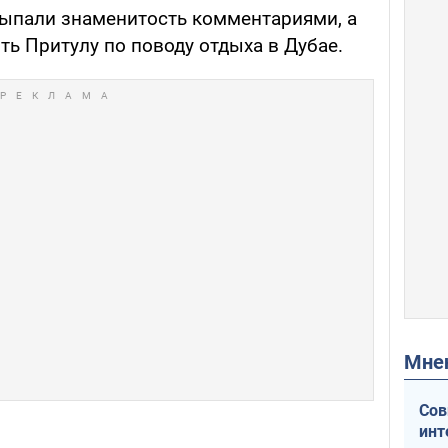
ыпали знаменитость комментариями, а
ь Притулу по поводу отдыха в Дубае.
Мн
Сов
инт