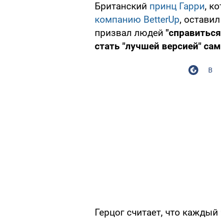
Британский
принц Гарри
, к
компанию BetterUp
, остави
призвал людей
"справиться
стать "лучшей версией" сам
В
Герцог считает, что каждый