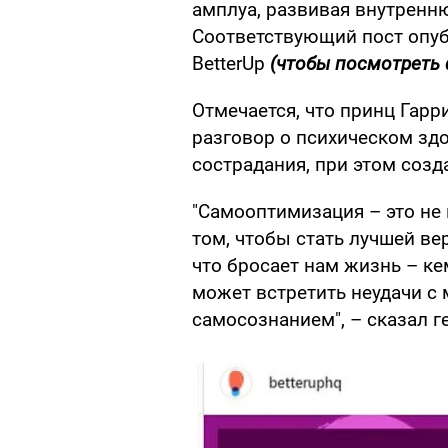
амплуа, развивая внутренню
Соответствующий пост опуб
BetterUp
(чтобы посмотреть 
Отмечается, что принц Гарр
разговор о психическом зд
сострадания, при этом созд
"Самооптимизация – это не 
том, чтобы стать лучшей ве
что бросает нам жизнь – ке
может встретить неудачи с
самосознанием", – сказал г