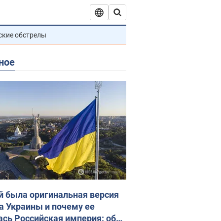
ские обстрелы
ное
й была оригинальная версия
а Украины и почему ее
ась Российская империя: об