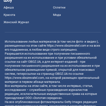
Шоу
Афиша
Сплетни
Красота
Мода
Женский Журнал
Использование любых материалов (в том числе фото- и видео-),
размещенных на этом сайте
https://www.obozrevatel.com
и на всех
его поддоменах, в любом виде строго запрещено.
Разрешается использование при получении письменного
разрешения на их использование и при условии обязательной
ссылки на сайт OBOZ.UA, а для интернет-изданий - при
получении письменного разрешения на их использование и при
обязательном размещении прямой, открытой для поисковых
систем, гиперссылки на страницу OBOZ.UA по ссылке
https://www.obozrevatel.com
, на которой размещен оригинальный
материал в первом абзаце материала.
Все материалы на этом сайте, в том числе интервью, статьи,
исследования – служебные произведения журналистов
редакции, исключительные имущественные права на которые
принадлежат ООО «Золотая середина».
На все опубликованные фотоматериалы Getty Images редакция
имеет имущественные права, защищаемые законом Украины