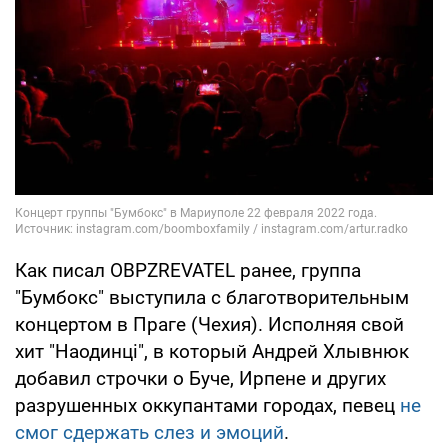
Как писал OBPZREVATEL ранее, группа
"Бумбокс" выступила с благотворительным
концертом в Праге (Чехия). Исполняя свой
хит "Наодинці", в который Андрей Хлывнюк
добавил строчки о Буче, Ирпене и других
разрушенных оккупантами городах, певец
не
смог сдержать слез и эмоций
.