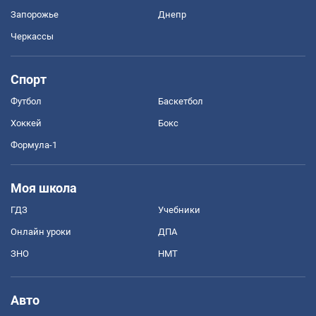
Запорожье
Днепр
Черкассы
Спорт
Футбол
Баскетбол
Хоккей
Бокс
Формула-1
Моя школа
ГДЗ
Учебники
Онлайн уроки
ДПА
ЗНО
НМТ
Авто