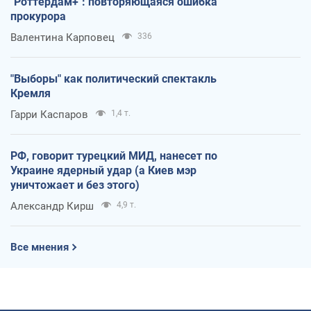
"Роттердам+": повторяющаяся ошибка
прокурора
Валентина Карповец
336
"Выборы" как политический спектакль
Кремля
Гарри Каспаров
1,4 т.
РФ, говорит турецкий МИД, нанесет по
Украине ядерный удар (а Киев мэр
уничтожает и без этого)
Александр Кирш
4,9 т.
Все мнения