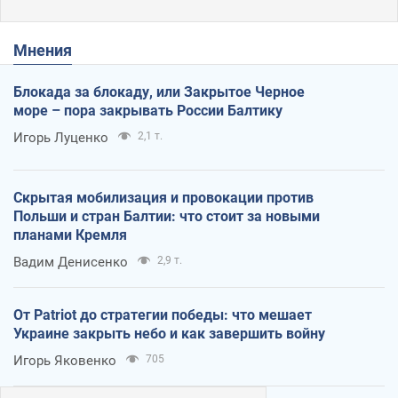
Мнения
Блокада за блокаду, или Закрытое Черное
море – пора закрывать России Балтику
Игорь Луценко
2,1 т.
Скрытая мобилизация и провокации против
Польши и стран Балтии: что стоит за новыми
планами Кремля
Вадим Денисенко
2,9 т.
От Patriot до стратегии победы: что мешает
Украине закрыть небо и как завершить войну
Игорь Яковенко
705