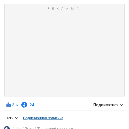
3
24
Подписаться
Теги
Редакционная политика
Шоу
Люди
"Последний концерт в...