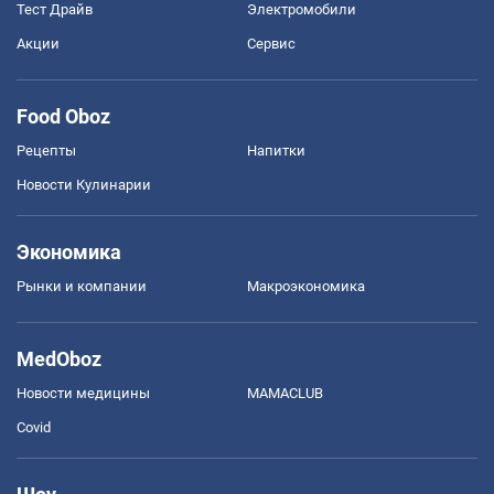
Тест Драйв
Электромобили
Акции
Сервис
Food Oboz
Рецепты
Напитки
Новости Кулинарии
Экономика
Рынки и компании
Mакроэкономика
MedOboz
Новости медицины
MAMACLUB
Covid