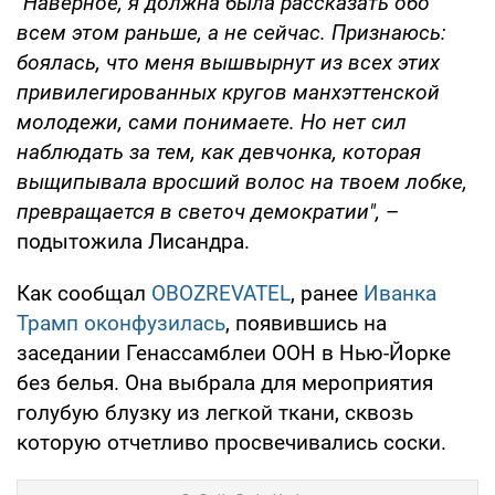
"Наверное, я должна была рассказать обо
всем этом раньше, а не сейчас. Признаюсь:
боялась, что меня вышвырнут из всех этих
привилегированных кругов манхэттенской
молодежи, сами понимаете. Но нет сил
наблюдать за тем, как девчонка, которая
выщипывала вросший волос на твоем лобке,
превращается в светоч демократии",
–
подытожила Лисандра.
Как сообщал
OBOZREVATEL
, ранее
Иванка
Трамп оконфузилась
, появившись на
заседании Генассамблеи ООН в Нью-Йорке
без белья. Она выбрала для мероприятия
голубую блузку из легкой ткани, сквозь
которую отчетливо просвечивались соски.