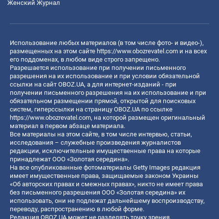
Женский Журнал
Использование любых материалов (в том числе фото- и видео-),
размещенных на этом сайте
https://www.obozrevatel.com
и на всех
его поддоменах, в любом виде строго запрещено.
Разрешается использование при получении письменного
разрешения на их использование и при условии обязательной
ссылки на сайт OBOZ.UA, а для интернет-изданий - при
получении письменного разрешения на их использование и при
обязательном размещении прямой, открытой для поисковых
систем, гиперссылки на страницу OBOZ.UA по ссылке
https://www.obozrevatel.com
, на которой размещен оригинальный
материал в первом абзаце материала.
Все материалы на этом сайте, в том числе интервью, статьи,
исследования – служебные произведения журналистов
редакции, исключительные имущественные права на которые
принадлежат ООО «Золотая середина».
На все опубликованные фотоматериалы Getty Images редакция
имеет имущественные права, защищаемые законом Украины
«Об авторских правах и смежных правах», никто не имеет права
без письменного разрешения ООО «Золотая середина» их
использовать, они не подлежат дальнейшему воспроизводству,
переводу, распространению в любой форме.
Редакция OBOZ.UA может не разделять точку зрения,