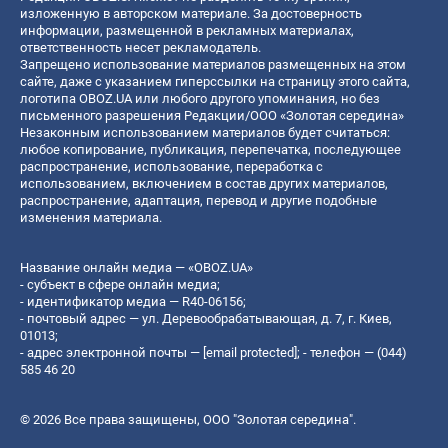
изложенную в авторском материале. За достоверность
информации, размещенной в рекламных материалах,
ответственность несет рекламодатель.
Запрещено использование материалов размещенных на этом
сайте, даже с указанием гиперссылки на страницу этого сайта,
логотипа OBOZ.UA или любого другого упоминания, но без
письменного разрешения Редакции/ООО «Золотая середина»
Незаконным использованием материалов будет считаться:
любое копирование, публикация, перепечатка, последующее
распространение, использование, переработка с
использованием, включением в состав других материалов,
распространение, адаптация, перевод и другие подобные
изменения материала.
Название онлайн медиа — «OBOZ.UA»
- субъект в сфере онлайн медиа;
- идентификатор медиа — R40-06156;
- почтовый адрес — ул. Деревообрабатывающая, д. 7, г. Киев,
01013;
- адрес электронной почты —
[email protected]
; - телефон — (044)
585 46 20
© 2026 Все права защищены, ООО "Золотая середина".