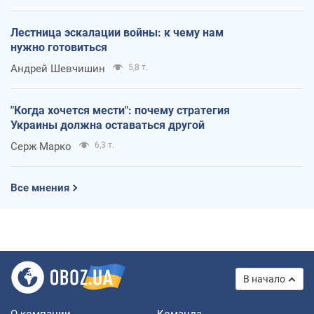
Лестница эскалации войны: к чему нам
нужно готовиться
Андрей Шевчишин
5,8 т.
"Когда хочется мести": почему стратегия
Украины должна оставаться другой
Серж Марко
6,3 т.
Все мнения
В начало