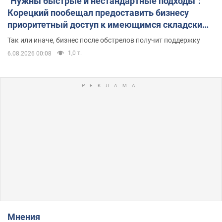
"Нужны быстрые и нестандартные подходы":
Корецкий пообещал предоставить бизнесу
приоритетный доступ к имеющимся складским
помещениям
Так или иначе, бизнес после обстрелов получит поддержку
1,0 т.
6.08.2026 00:08
Мнения