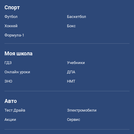
Спорт
Футбол
Баскетбол
Хоккей
Бокс
Формула-1
Моя школа
ГДЗ
Учебники
Онлайн уроки
ДПА
ЗНО
НМТ
Авто
Тест Драйв
Электромобили
Акции
Сервис