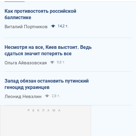
Как противостоять российской
баллистике
Виталий Портников
14,2 т.
Несмотря на все, Киев выстоит. Ведь
сдаться значит потерять все
Ольга Айвазовская
9,8 т.
Запад обязан остановить путинский
геноцид украинцев
Леонид Невзлин
2,8 т.