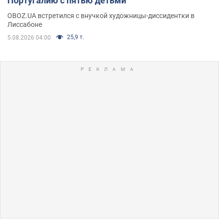
Португалию с пятью детьми
OBOZ.UA встретился с внучкой художницы-диссидентки в
Лиссабоне
25,9 т.
5.08.2026 04:00