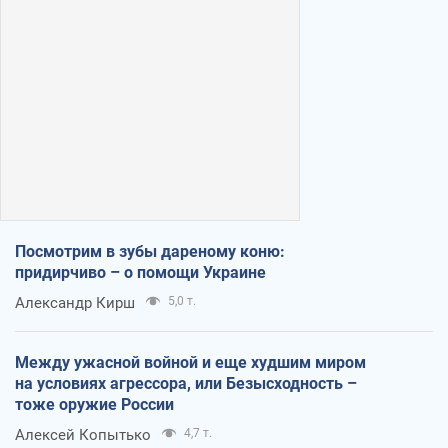
Посмотрим в зубы дареному коню:
придирчиво – о помощи Украине
Александр Кирш
5,0 т.
Между ужасной войной и еще худшим миром
на условиях агрессора, или Безысходность –
тоже оружие России
Алексей Копытько
4,7 т.