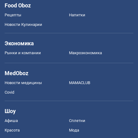
Food Oboz
Рецепты
Напитки
Новости Кулинарии
Экономика
Рынки и компании
Mакроэкономика
MedOboz
Новости медицины
MAMACLUB
Covid
Шоу
Афиша
Сплетни
Красота
Мода