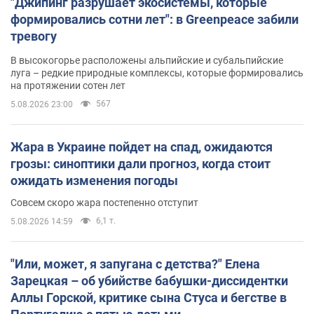
"Джипинг разрушает экосистемы, которые
формировались сотни лет": в Greenpeace забили
тревогу
В высокогорье расположены альпийские и субальпийские
луга – редкие природные комплексы, которые формировались
на протяжении сотен лет
567
5.08.2026 23:00
Жара в Украине пойдет на спад, ожидаются
грозы: синоптики дали прогноз, когда стоит
ожидать изменения погоды
Совсем скоро жара постепенно отступит
6,1 т.
5.08.2026 14:59
"Или, может, я запугана с детства?" Елена
Зарецкая – об убийстве бабушки-диссидентки
Аллы Горской, критике сына Стуса и бегстве в