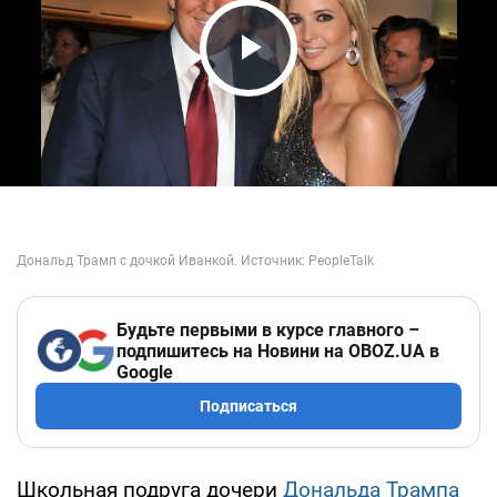
Play Video
Будьте первыми в курсе главного –
подпишитесь на Новини на OBOZ.UA в
Google
Подписаться
Школьная подруга дочери
Дональда Трампа