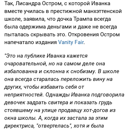
Так, Лисандра Остром, с которой Иванка
вместе училась в престижной манхэттенской
школе, заявила, что дочка Трампа всегда
была одержима деньгами и даже не всегда
пыталась скрывать это. Откровения Остром
напечатало издания
Vanity Fair
.
"Это на публике Иванка кажется
очаровательной, но на самом деле она
избалованна и склонна к снобизму. В школе
она всегда старалась переложить вину на
других, чтобы избавить себя от
неприятностей. Однажды Иванка подговорила
девочек задрать свитера и показать грудь
стоявшему на улице продавцу хот-догов из
окна школы. А, когда их застала за этим
директриса, "отвертелась", хотя и была