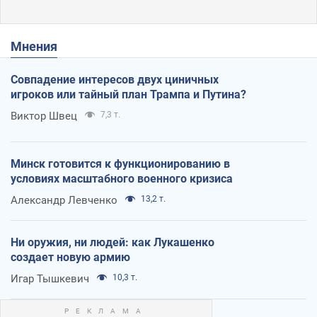
Мнения
Совпадение интересов двух циничных
игроков или тайный план Трампа и Путина?
Виктор Швец
7,3 т.
Минск готовится к функционированию в
условиях масштабного военного кризиса
Александр Левченко
13,2 т.
Ни оружия, ни людей: как Лукашенко
создает новую армию
Игар Тышкевич
10,3 т.