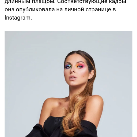
длинным плащом. Соответствующие кадры
она опубликовала на личной странице в
Instagram.