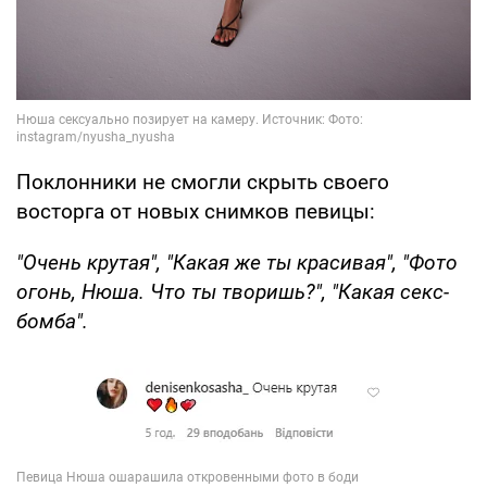
Поклонники не смогли скрыть своего
восторга от новых снимков певицы:
"Очень крутая", "Какая же ты красивая", "Фото
огонь, Нюша. Что ты творишь?", "Какая секс-
бомба".