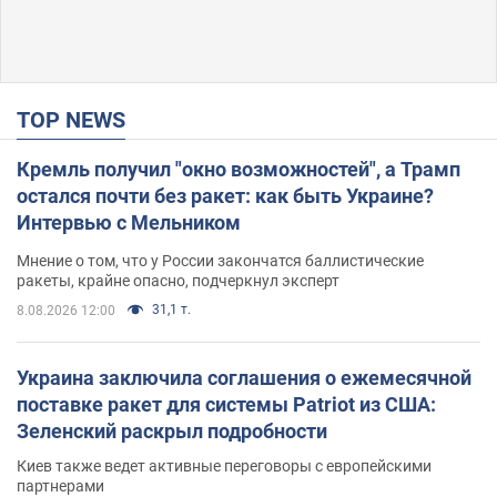
TOP NEWS
Кремль получил "окно возможностей", а Трамп
остался почти без ракет: как быть Украине?
Интервью с Мельником
Мнение о том, что у России закончатся баллистические
ракеты, крайне опасно, подчеркнул эксперт
31,1 т.
8.08.2026 12:00
Украина заключила соглашения о ежемесячной
поставке ракет для системы Patriot из США:
Зеленский раскрыл подробности
Киев также ведет активные переговоры с европейскими
партнерами