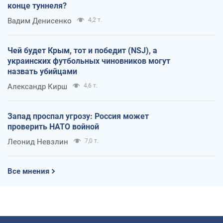
конце туннеля?
Вадим Денисенко
4,2 т.
Чей будет Крым, тот и победит (NSJ), а
украинских футбольных чиновников могут
назвать убийцами
Александр Кирш
4,6 т.
Запад проспал угрозу: Россия может
проверить НАТО войной
Леонид Невзлин
7,0 т.
Все мнения