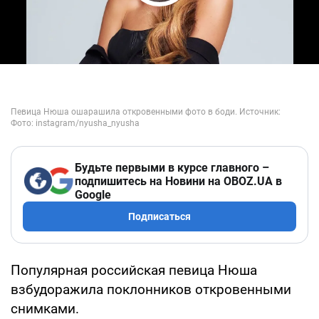
Play Video
Будьте первыми в курсе главного –
подпишитесь на Новини на OBOZ.UA в
Google
Подписаться
Популярная российская певица Нюша
взбудоражила поклонников откровенными
снимками.