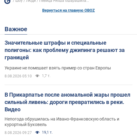
Шоу
Люди
Певица Нюша ошарашила...
Вернуться на главную OBOZ
Важное
Значительные штрафы и специальные
полигоны: как проблему джипинга решают за
границей
Украине не помешает взять пример со стран Европы
1,7 т.
8.08.2026 05:10
В Прикарпатье после аномальной жары прошел
сильный ливень: дороги превратились в реки.
Видео
Непогода обрушилась на Ивано-Франковскую область и
курортный Буковель
19,1 т.
8.08.2026 09:27