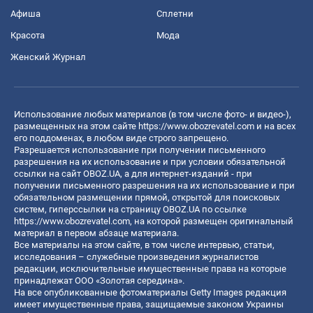
Афиша
Сплетни
Красота
Мода
Женский Журнал
Использование любых материалов (в том числе фото- и видео-),
размещенных на этом сайте
https://www.obozrevatel.com
и на всех
его поддоменах, в любом виде строго запрещено.
Разрешается использование при получении письменного
разрешения на их использование и при условии обязательной
ссылки на сайт OBOZ.UA, а для интернет-изданий - при
получении письменного разрешения на их использование и при
обязательном размещении прямой, открытой для поисковых
систем, гиперссылки на страницу OBOZ.UA по ссылке
https://www.obozrevatel.com
, на которой размещен оригинальный
материал в первом абзаце материала.
Все материалы на этом сайте, в том числе интервью, статьи,
исследования – служебные произведения журналистов
редакции, исключительные имущественные права на которые
принадлежат ООО «Золотая середина».
На все опубликованные фотоматериалы Getty Images редакция
имеет имущественные права, защищаемые законом Украины