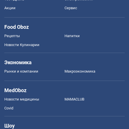
Акции
Сервис
Food Oboz
Рецепты
Напитки
Новости Кулинарии
Экономика
Рынки и компании
Mакроэкономика
MedOboz
Новости медицины
MAMACLUB
Covid
Шоу