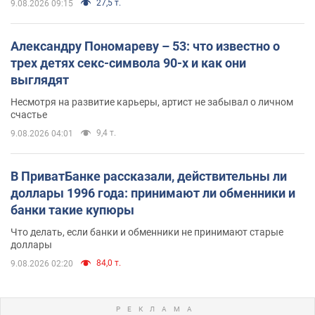
27,5 т.
9.08.2026 09:15
Александру Пономареву – 53: что известно о
трех детях секс-символа 90-х и как они
выглядят
Несмотря на развитие карьеры, артист не забывал о личном
счастье
9,4 т.
9.08.2026 04:01
В ПриватБанке рассказали, действительны ли
доллары 1996 года: принимают ли обменники и
банки такие купюры
Что делать, если банки и обменники не принимают старые
доллары
84,0 т.
9.08.2026 02:20