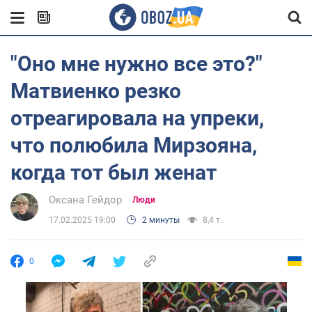
"Оно мне нужно все это?"
Матвиенко резко
отреагировала на упреки,
что полюбила Мирзояна,
когда тот был женат
Оксана Гейдор
Люди
17.02.2025 19:00
2 минуты
8,4 т.
0