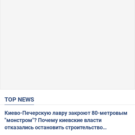
TOP NEWS
Киево-Печерскую лавру закроют 80-метровым
"монстром"? Почему киевские власти
отказались остановить строительство
небоскреба "московского верующего"