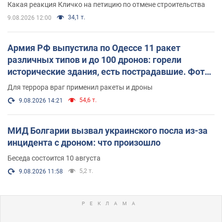
Какая реакция Кличко на петицию по отмене строительства
34,1 т.
9.08.2026 12:00
Армия РФ выпустила по Одессе 11 ракет
различных типов и до 100 дронов: горели
исторические здания, есть пострадавшие. Фото
и видео
Для террора враг применил ракеты и дроны
54,6 т.
9.08.2026 14:21
МИД Болгарии вызвал украинского посла из-за
инцидента с дроном: что произошло
Беседа состоится 10 августа
5,2 т.
9.08.2026 11:58