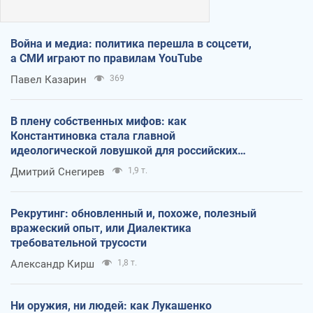
Война и медиа: политика перешла в соцсети,
а СМИ играют по правилам YouTube
Павел Казарин
369
В плену собственных мифов: как
Константиновка стала главной
идеологической ловушкой для российских
оккупантов
Дмитрий Снегирев
1,9 т.
Рекрутинг: обновленный и, похоже, полезный
вражеский опыт, или Диалектика
требовательной трусости
Александр Кирш
1,8 т.
Ни оружия, ни людей: как Лукашенко