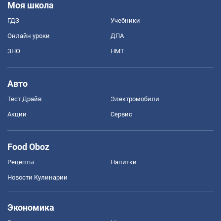
Моя школа
ГДЗ
Учебники
Онлайн уроки
ДПА
ЗНО
НМТ
Авто
Тест Драйв
Электромобили
Акции
Сервис
Food Oboz
Рецепты
Напитки
Новости Кулинарии
Экономика