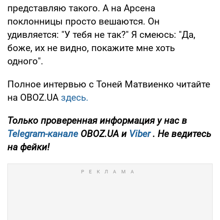
представляю такого. А на Арсена
поклонницы просто вешаются. Он
удивляется: "У тебя не так?" Я смеюсь: "Да,
боже, их не видно, покажите мне хоть
одного".
Полное интервью с Тоней Матвиенко читайте
на OBOZ.UA
здесь.
Только
проверенная информация у нас в
Telegram-канале
OBOZ.UA и
Viber
. Не ведитесь
на фейки!