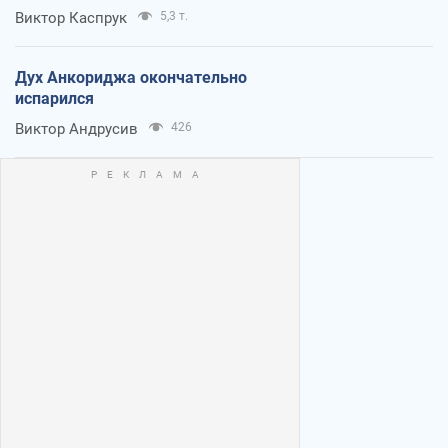
Виктор Каспрук
5,3 т.
Дух Анкориджа окончательно
испарился
Виктор Андрусив
426