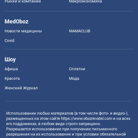
Рынки и компании
Mакроэкономика
MedOboz
Новости медицины
MAMACLUB
Covid
Шоу
Афиша
Сплетни
Красота
Мода
Женский Журнал
Использование любых материалов (в том числе фото- и видео-),
размещенных на этом сайте
https://www.obozrevatel.com
и на всех
его поддоменах, в любом виде строго запрещено.
Разрешается использование при получении письменного
разрешения на их использование и при условии обязательной