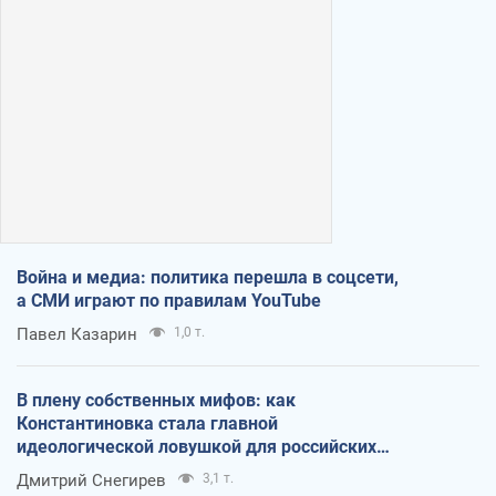
Война и медиа: политика перешла в соцсети,
а СМИ играют по правилам YouTube
Павел Казарин
1,0 т.
В плену собственных мифов: как
Константиновка стала главной
идеологической ловушкой для российских
оккупантов
Дмитрий Снегирев
3,1 т.