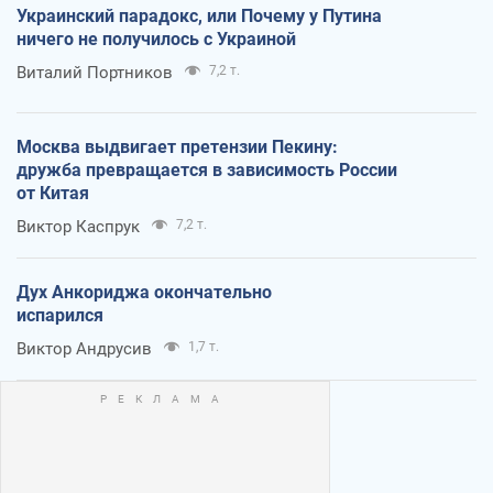
Украинский парадокс, или Почему у Путина
ничего не получилось с Украиной
Виталий Портников
7,2 т.
Москва выдвигает претензии Пекину:
дружба превращается в зависимость России
от Китая
Виктор Каспрук
7,2 т.
Дух Анкориджа окончательно
испарился
Виктор Андрусив
1,7 т.