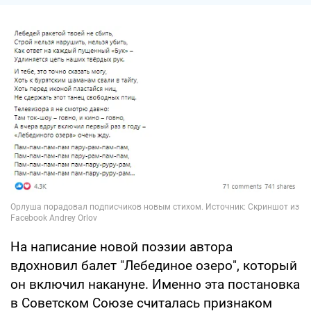
На написание новой поэзии автора
вдохновил балет "Лебединое озеро", который
он включил накануне. Именно эта постановка
в Советском Союзе считалась признаком