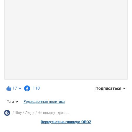
17
110
Подписаться
Теги
Редакционная политика
Шоу
Люди
Не помогут даже...
Вернуться на главную OBOZ