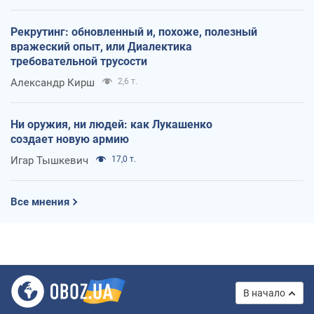
Рекрутинг: обновленный и, похоже, полезный
вражеский опыт, или Диалектика
требовательной трусости
Александр Кирш
2,6 т.
Ни оружия, ни людей: как Лукашенко
создает новую армию
Игар Тышкевич
17,0 т.
Все мнения
В начало