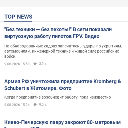
TOP NEWS
"Без техники — без пехоты!" В сети показали
виртуозную работу пилотов FPV. Видео
На обнародованных кадрах запечатлены удары по укрытиям,
автомобилям, инженерной технике и живой силе российских
войск
3,9 т.
9.08.2026 15:58
Армия РФ уничтожила предприятие Kromberg &
Schubert в Житомире. Фото
Когда предприятие возобновит работу, пока неизвестно
9,0 т.
9.08.2026 15:24
Киево-Печерскую лавру закроют 80-метровым