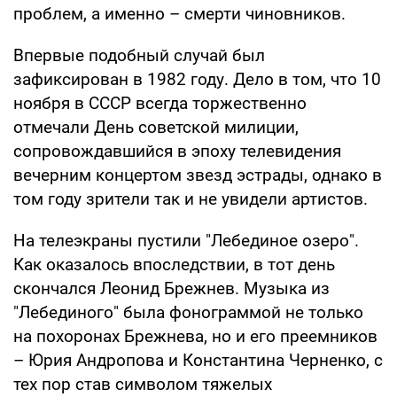
проблем, а именно – смерти чиновников.
Впервые подобный случай был
зафиксирован в 1982 году. Дело в том, что 10
ноября в СССР всегда торжественно
отмечали День советской милиции,
сопровождавшийся в эпоху телевидения
вечерним концертом звезд эстрады, однако в
том году зрители так и не увидели артистов.
На телеэкраны пустили "Лебединое озеро".
Как оказалось впоследствии, в тот день
скончался Леонид Брежнев. Музыка из
"Лебединого" была фонограммой не только
на похоронах Брежнева, но и его преемников
– Юрия Андропова и Константина Черненко, с
тех пор став символом тяжелых