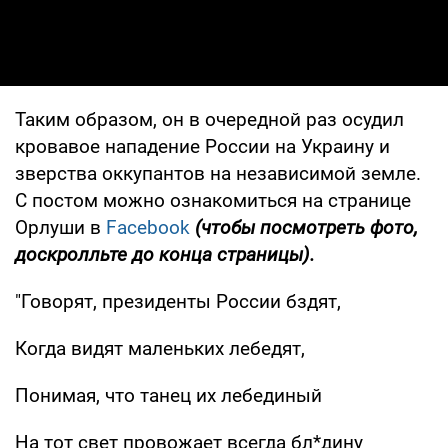
Таким образом, он в очередной раз осудил
кровавое нападение России на Украину и
зверства оккупантов на независимой земле.
С постом можно ознакомиться на странице
Орлуши в
Facebook
(чтобы посмотреть фото,
доскролльте до конца страницы).
"Говорят, президенты России бздят,
Когда видят маленьких лебедят,
Понимая, что танец их лебединый
На тот свет провожает всегда бл*дину