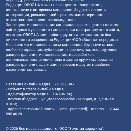
Редакция OBOZ.UA может не разделять точку зрения,
изложенную в авторском материале. За достоверность
информации, размещенной в рекламных материалах,
ответственность несет рекламодатель.
Запрещено использование материалов размещенных на этом
сайте, даже с указанием гиперссылки на страницу этого сайта,
логотипа OBOZ.UA или любого другого упоминания, но без
письменного разрешения Редакции/ООО «Золотая середина»
Незаконным использованием материалов будет считаться:
любое копирование, публикация, перепечатка, последующее
распространение, использование, переработка с
использованием, включением в состав других материалов,
распространение, адаптация, перевод и другие подобные
изменения материала.
Название онлайн медиа — «OBOZ.UA»
- субъект в сфере онлайн медиа;
- идентификатор медиа — R40-06156;
- почтовый адрес — ул. Деревообрабатывающая, д. 7, г. Киев,
01013;
- адрес электронной почты —
[email protected]
; - телефон — (044)
585 46 20
© 2026 Все права защищены, ООО "Золотая середина".