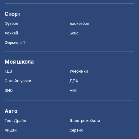
Спорт
Футбол
Баскетбол
Хоккей
Бокс
Формула-1
Моя школа
ГДЗ
Учебники
Онлайн уроки
ДПА
ЗНО
НМТ
Авто
Тест Драйв
Электромобили
Акции
Сервис