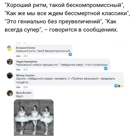
"Хороший ритм, такой бескомпромиссный",
"Как же мы все ждем бессмертной классики",
"Это гениально без преувеличений", "Как
всегда супер", – говорится в сообщениях.