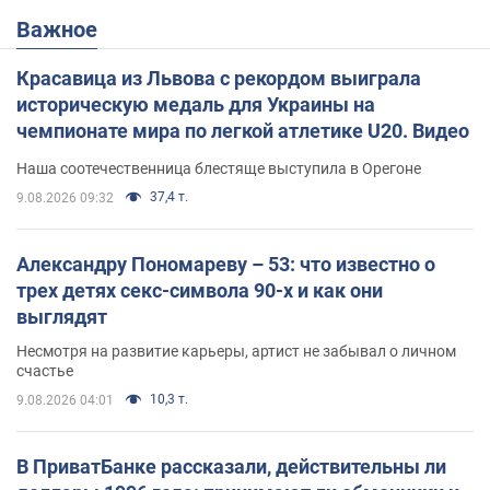
Важное
Красавица из Львова с рекордом выиграла
историческую медаль для Украины на
чемпионате мира по легкой атлетике U20. Видео
Наша соотечественница блестяще выступила в Орегоне
37,4 т.
9.08.2026 09:32
Александру Пономареву – 53: что известно о
трех детях секс-символа 90-х и как они
выглядят
Несмотря на развитие карьеры, артист не забывал о личном
счастье
10,3 т.
9.08.2026 04:01
В ПриватБанке рассказали, действительны ли