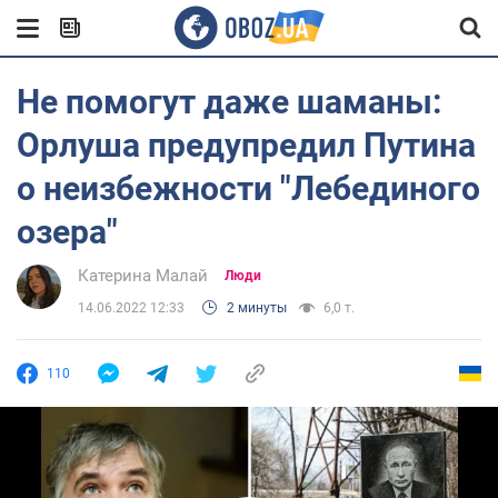
Не помогут даже шаманы:
Орлуша предупредил Путина
о неизбежности "Лебединого
озера"
Катерина Малай
Люди
14.06.2022 12:33
2 минуты
6,0 т.
110