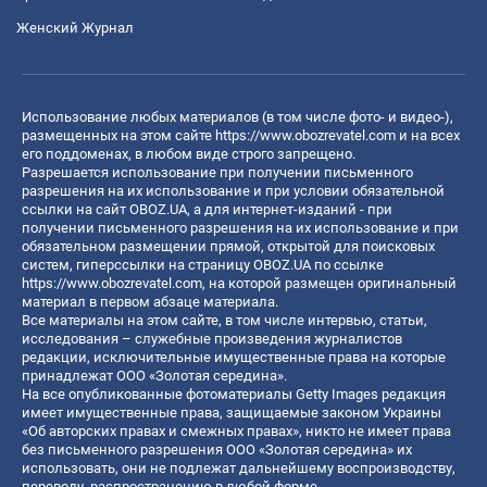
Женский Журнал
Использование любых материалов (в том числе фото- и видео-),
размещенных на этом сайте
https://www.obozrevatel.com
и на всех
его поддоменах, в любом виде строго запрещено.
Разрешается использование при получении письменного
разрешения на их использование и при условии обязательной
ссылки на сайт OBOZ.UA, а для интернет-изданий - при
получении письменного разрешения на их использование и при
обязательном размещении прямой, открытой для поисковых
систем, гиперссылки на страницу OBOZ.UA по ссылке
https://www.obozrevatel.com
, на которой размещен оригинальный
материал в первом абзаце материала.
Все материалы на этом сайте, в том числе интервью, статьи,
исследования – служебные произведения журналистов
редакции, исключительные имущественные права на которые
принадлежат ООО «Золотая середина».
На все опубликованные фотоматериалы Getty Images редакция
имеет имущественные права, защищаемые законом Украины
«Об авторских правах и смежных правах», никто не имеет права
без письменного разрешения ООО «Золотая середина» их
использовать, они не подлежат дальнейшему воспроизводству,
переводу, распространению в любой форме.