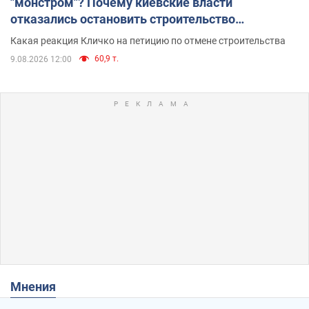
"монстром"? Почему киевские власти
отказались остановить строительство
небоскреба "московского верующего"
Какая реакция Кличко на петицию по отмене строительства
60,9 т.
9.08.2026 12:00
Мнения