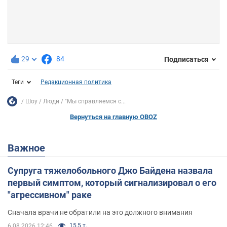
29
84
Подписаться
Теги
Редакционная политика
Шоу
Люди
"Мы справляемся с...
Вернуться на главную OBOZ
Важное
Супруга тяжелобольного Джо Байдена назвала
первый симптом, который сигнализировал о его
"агрессивном" раке
Сначала врачи не обратили на это должного внимания
15,5 т.
6.08.2026 12:46