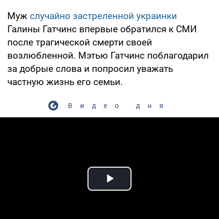
Муж
случайно застреленной украинки
Галины Гатчинс впервые обратился к СМИ
после трагической смерти своей
возлюбленной. Мэтью Гатчинс поблагодарил
за добрые слова и попросил уважать
частную жизнь его семьи.
Видео дня
Play Video