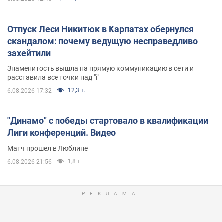
Отпуск Леси Никитюк в Карпатах обернулся
скандалом: почему ведущую несправедливо
захейтили
Знаменитость вышла на прямую коммуникацию в сети и
расставила все точки над "i"
12,3 т.
6.08.2026 17:32
"Динамо" с победы стартовало в квалификации
Лиги конференций. Видео
Матч прошел в Люблине
1,8 т.
6.08.2026 21:56