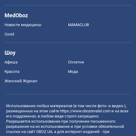
MedOboz
Новости медицины
MAMACLUB
Covid
Шоу
Афиша
Сплетни
Красота
Мода
Женский Журнал
Использование любых материалов (в том числе фото- и видео-),
размещенных на этом сайте
https://www.obozrevatel.com
и на всех
его поддоменах, в любом виде строго запрещено.
Разрешается использование при получении письменного
разрешения на их использование и при условии обязательной
ссылки на сайт OBOZ.UA, а для интернет-изданий - при