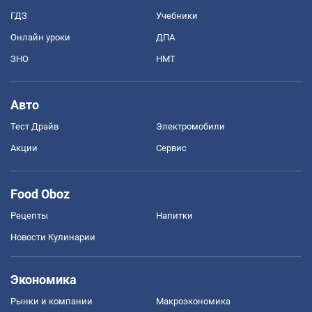
ГДЗ
Учебники
Онлайн уроки
ДПА
ЗНО
НМТ
Авто
Тест Драйв
Электромобили
Акции
Сервис
Food Oboz
Рецепты
Напитки
Новости Кулинарии
Экономика
Рынки и компании
Mакроэкономика