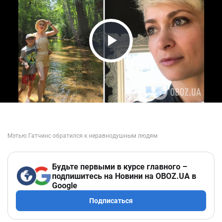
Play Video
Будьте первыми в курсе главного –
подпишитесь на Новини на OBOZ.UA в
Google
Подписаться