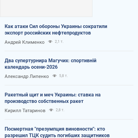
Как атаки Сил обороны Украины сократили
экспорт российских нефтепродуктов
Андрей Клименко
2,1 т.
Два супертурнира Магучих: спортивній
календарь осени-2026
Александр Липенко
5,8 т.
Ракетный щит и меч Украины: ставка на
производство собственных ракет
Кирилл Татаринов
2,8 т.
Посмертная "презумпция виновности": кто
разрешил ТЦК судить погибших защитников