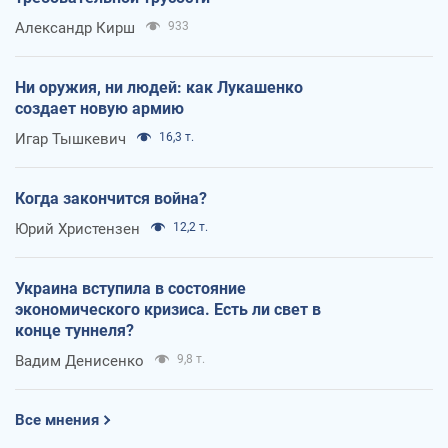
Александр Кирш
933
Ни оружия, ни людей: как Лукашенко
создает новую армию
Игар Тышкевич
16,3 т.
Когда закончится война?
Юрий Христензен
12,2 т.
Украина вступила в состояние
экономического кризиса. Есть ли свет в
конце туннеля?
Вадим Денисенко
9,8 т.
Все мнения