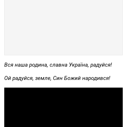
Вся наша родина, славна Україна, радуйся!
Ой радуйся, земле, Син Божий народився!