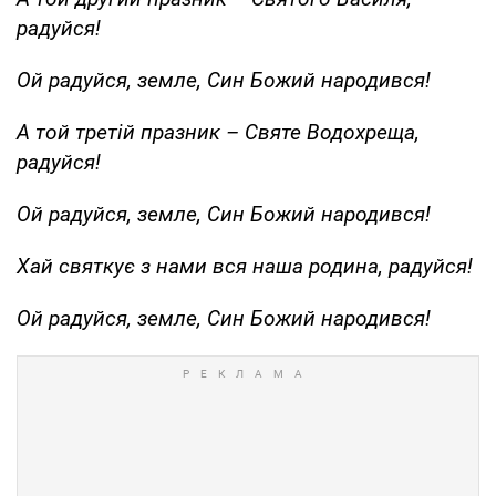
радуйся!
Ой радуйся, земле, Син Божий народився!
А той третій празник – Святе Водохреща,
радуйся!
Ой радуйся, земле, Син Божий народився!
Хай святкує з нами вся наша родина, радуйся!
Ой радуйся, земле, Син Божий народився!