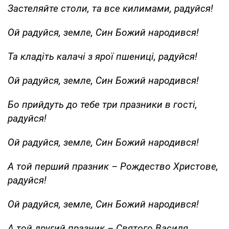
Застеляйте столи, та все килимами, радуйся!
Ой радуйся, земле, Син Божий народився!
Та кладіть калачі з ярої пшениці, радуйся!
Ой радуйся, земле, Син Божий народився!
Бо прийдуть до тебе три празники в гості,
радуйся!
Ой радуйся, земле, Син Божий народився!
А той перший празник – Рождество Христове,
радуйся!
Ой радуйся, земле, Син Божий народився!
А той другий празник – Святого Василя,