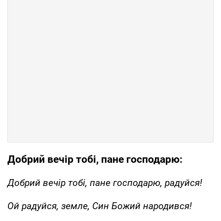
Добрий вечір тобі, пане господарю:
Добрий вечір тобі, пане господарю, радуйся!
Ой радуйся, земле, Син Божий народився!