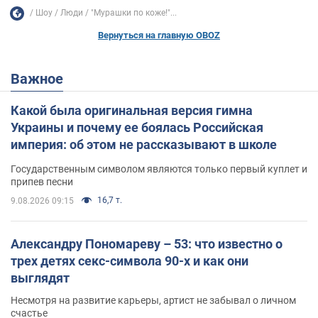
Шоу
Люди
"Мурашки по коже!"...
Вернуться на главную OBOZ
Важное
Какой была оригинальная версия гимна
Украины и почему ее боялась Российская
империя: об этом не рассказывают в школе
Государственным символом являются только первый куплет и
припев песни
16,7 т.
9.08.2026 09:15
Александру Пономареву – 53: что известно о
трех детях секс-символа 90-х и как они
выглядят
Несмотря на развитие карьеры, артист не забывал о личном
счастье