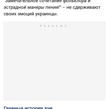
"Замечательное сочетание фольклора и
эстрадной манеры пения!"
– не сдерживают
своих эмоций украинцы.
Главные истории дня