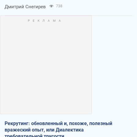
оккупантов
Дмитрий Снегирев
738
Рекрутинг: обновленный и, похоже, полезный
вражеский опыт, или Диалектика
требовательной трусости