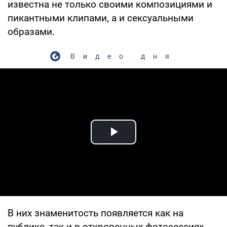
известна не только своими композициями и
пикантными клипами, а и сексуальными
образами.
Видео дня
Play Video
В них знаменитость появляется как на
публике, так и в откровенных фотосессиях.