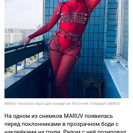
На одном из снимков MARUV появилась
перед поклонниками в прозрачном боди с
наклейками на груди. Рядом с ней позировал