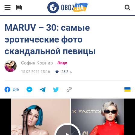
MARUV – 30: самые
эротические фото
скандальной певицы
София Ковнир
Люди
15.02.2021 13:16
23,2 т.
246