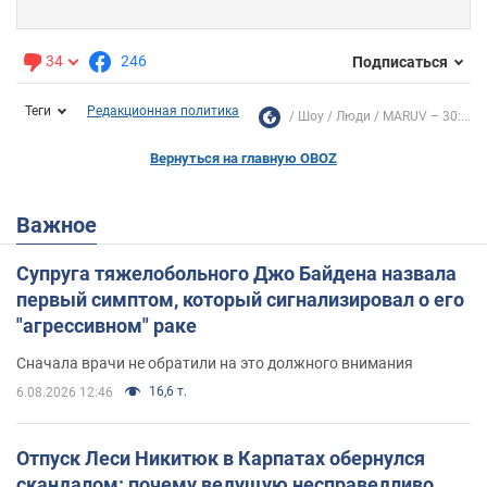
34
246
Подписаться
Теги
Редакционная политика
Шоу
Люди
MARUV – 30:...
Вернуться на главную OBOZ
Важное
Супруга тяжелобольного Джо Байдена назвала
первый симптом, который сигнализировал о его
"агрессивном" раке
Сначала врачи не обратили на это должного внимания
16,6 т.
6.08.2026 12:46
Отпуск Леси Никитюк в Карпатах обернулся
скандалом: почему ведущую несправедливо