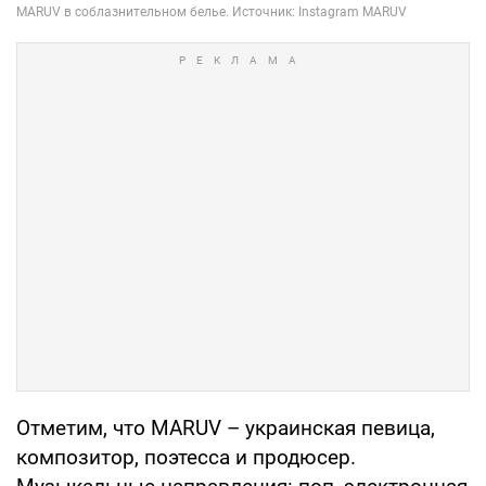
Отметим, что MARUV – украинская певица,
композитор, поэтесса и продюсер.