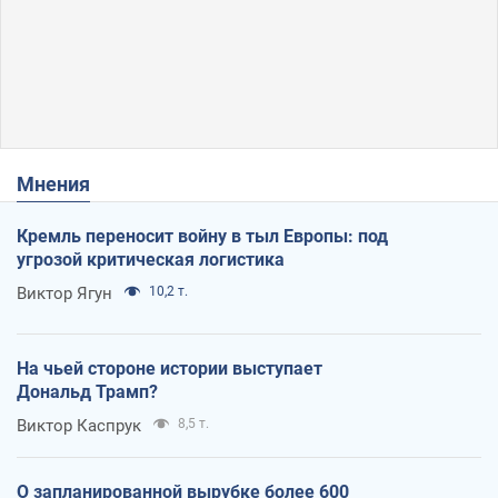
Мнения
Кремль переносит войну в тыл Европы: под
угрозой критическая логистика
Виктор Ягун
10,2 т.
На чьей стороне истории выступает
Дональд Трамп?
Виктор Каспрук
8,5 т.
О запланированной вырубке более 600