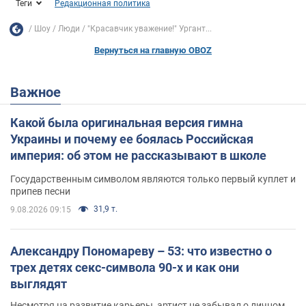
Теги
Редакционная политика
Шоу
Люди
"Красавчик уважение!" Ургант...
Вернуться на главную OBOZ
Важное
Какой была оригинальная версия гимна
Украины и почему ее боялась Российская
империя: об этом не рассказывают в школе
Государственным символом являются только первый куплет и
припев песни
31,9 т.
9.08.2026 09:15
Александру Пономареву – 53: что известно о
трех детях секс-символа 90-х и как они
выглядят
Несмотря на развитие карьеры, артист не забывал о личном