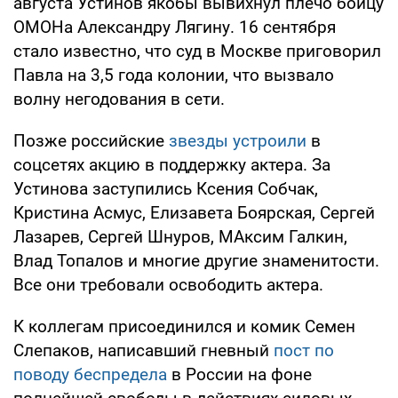
августа Устинов якобы вывихнул плечо бойцу
ОМОНа Александру Лягину. 16 сентября
стало известно, что суд в Москве приговорил
Павла на 3,5 года колонии, что вызвало
волну негодования в сети.
Позже российские
звезды устроили
в
соцсетях акцию в поддержку актера. За
Устинова заступились Ксения Собчак,
Кристина Асмус, Елизавета Боярская, Сергей
Лазарев, Сергей Шнуров, МАксим Галкин,
Влад Топалов и многие другие знаменитости.
Все они требовали освободить актера.
К коллегам присоединился и комик Семен
Слепаков, написавший гневный
пост по
поводу беспредела
в России на фоне