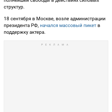
полнейшей свободы в действиях силовых
структур.
18 сентября в Москве, возле администрации
президента РФ,
начался массовый пикет
в
поддержку актера.