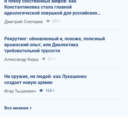
В плену собственных мифов: как
Константиновка стала главной
идеологической ловушкой для российских
оккупантов
Дмитрий Снегирев
2,5 т.
Рекрутинг: обновленный и, похоже, полезный
вражеский опыт, или Диалектика
требовательной трусости
Александр Кирш
2,1 т.
Ни оружия, ни людей: как Лукашенко
создает новую армию
Игар Тышкевич
16,8 т.
Все мнения