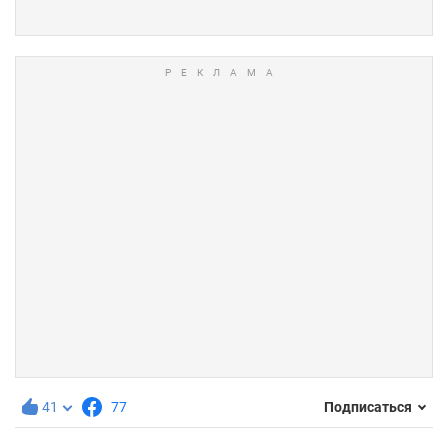
41
77
Подписаться