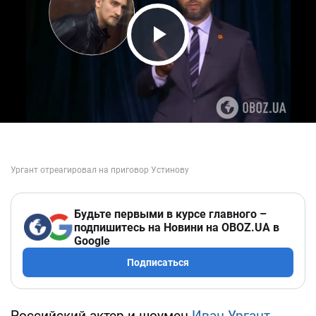
Play Video
Будьте первыми в курсе главного –
подпишитесь на Новини на OBOZ.UA в
Google
Подписаться
Российский актер и шоумен
Иван Ургант