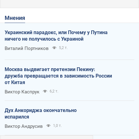
Мнения
Украинский парадокс, или Почему у Путина
ничего не получилось с Украиной
Виталий Портников
5,2 т.
Москва выдвигает претензии Пекину:
дружба превращается в зависимость России
от Китая
Виктор Каспрук
6,2 т.
Дух Анкориджа окончательно
испарился
Виктор Андрусив
1,0 т.