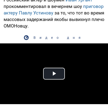
прокомментировал в вечернем шоу
приговор
актеру
Павлу Устинову
за то, что тот во время
массовых задержаний якобы вывихнул плечо
ОМОНовцу.
Видео дня
Play Video