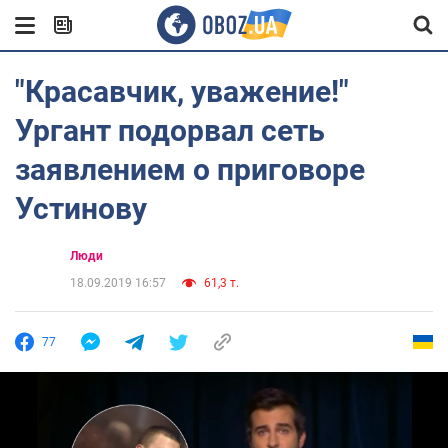
"Красавчик, уважение!"
Ургант подорвал сеть
заявлением о приговоре
Устинову
Люди
18.09.2019 16:57
61,3 т.
77