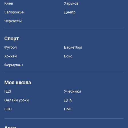
Киев
Харьков
Запорожье
Днепр
Черкассы
Спорт
Футбол
Баскетбол
Хоккей
Бокс
Формула-1
Моя школа
ГДЗ
Учебники
Онлайн уроки
ДПА
ЗНО
НМТ
Авто