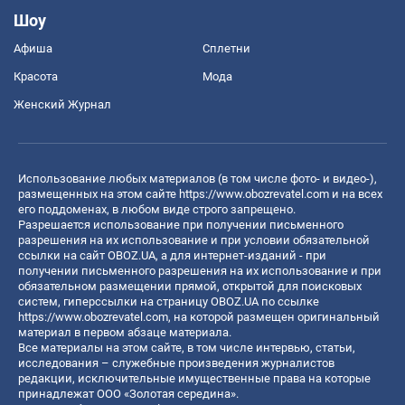
Шоу
Афиша
Сплетни
Красота
Мода
Женский Журнал
Использование любых материалов (в том числе фото- и видео-),
размещенных на этом сайте
https://www.obozrevatel.com
и на всех
его поддоменах, в любом виде строго запрещено.
Разрешается использование при получении письменного
разрешения на их использование и при условии обязательной
ссылки на сайт OBOZ.UA, а для интернет-изданий - при
получении письменного разрешения на их использование и при
обязательном размещении прямой, открытой для поисковых
систем, гиперссылки на страницу OBOZ.UA по ссылке
https://www.obozrevatel.com
, на которой размещен оригинальный
материал в первом абзаце материала.
Все материалы на этом сайте, в том числе интервью, статьи,
исследования – служебные произведения журналистов
редакции, исключительные имущественные права на которые
принадлежат ООО «Золотая середина».