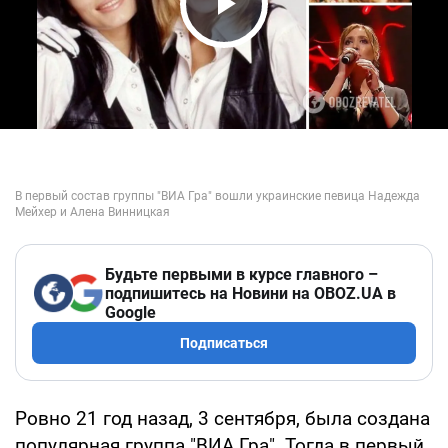
Play Video
Будьте первыми в курсе главного –
подпишитесь на Новини на OBOZ.UA в
Google
Подписаться
Ровно 21 год назад, 3 сентября, была создана
популярная группа "ВИА Гра". Тогда в первый