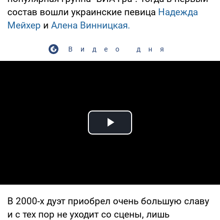
состав вошли украинские певица
Надежда
Мейхер
и
Алена Винницкая.
Видео дня
Play Video
В 2000-х дуэт приобрел очень большую славу
и с тех пор не уходит со сцены, лишь