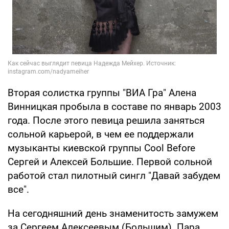
Вторая солистка группы "ВИА Гра" Алена
Винницкая пробыла в составе по январь 2003
года. После этого певица решила заняться
сольной карьерой, в чем ее поддержали
музыканты киевской группы Cool Before
Сергей и Алексей Большие. Первой сольной
работой стал пилотный сингл "Давай забудем
все".
На сегодняшний день знаменитость замужем
за Сергеем Алексеевым (Большим). Пара