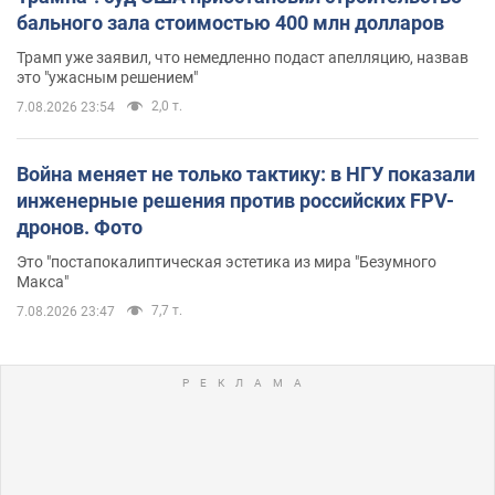
бального зала стоимостью 400 млн долларов
Трамп уже заявил, что немедленно подаст апелляцию, назвав
это "ужасным решением"
2,0 т.
7.08.2026 23:54
Война меняет не только тактику: в НГУ показали
инженерные решения против российских FPV-
дронов. Фото
Это "постапокалиптическая эстетика из мира "Безумного
Макса"
7,7 т.
7.08.2026 23:47