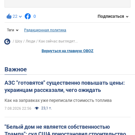
22
0
Подписаться
Теги
Редакционная политика
Шоу
Люди
Как сейчас выглядят...
Вернуться на главную OBOZ
Важное
АЗС "готовятся" существенно повышать цены:
украинцам рассказали, чего ожидать
Как на заправках уже переписали стоимость топлива
23,1 т.
7.08.2026 22:56
"Белый дом не является собственностью
Трампа": суд США приостановил строительство