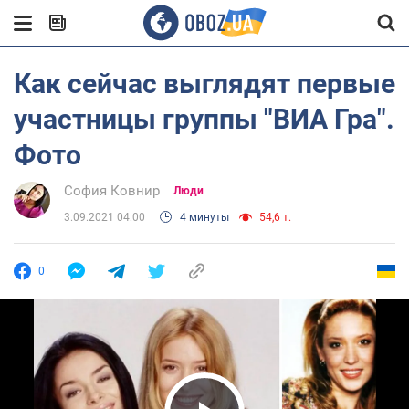
Как сейчас выглядят первые
участницы группы "ВИА Гра".
Фото
София Ковнир
Люди
3.09.2021 04:00
4 минуты
54,6 т.
0