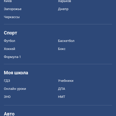
Киев
Харьков
Запорожье
Днепр
Черкассы
Спорт
Футбол
Баскетбол
Хоккей
Бокс
Формула-1
Моя школа
ГДЗ
Учебники
Онлайн уроки
ДПА
ЗНО
НМТ
Авто