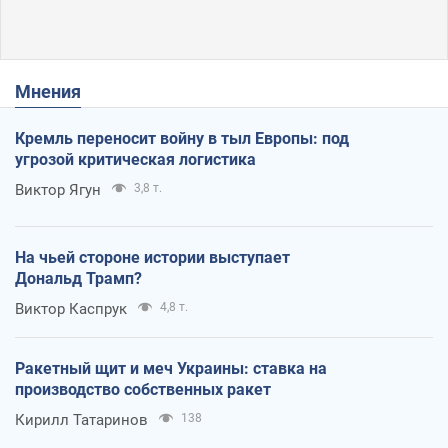
Мнения
Кремль переносит войну в тыл Европы: под
угрозой критическая логистика
Виктор Ягун
3,8 т.
На чьей стороне истории выступает
Дональд Трамп?
Виктор Каспрук
4,8 т.
Ракетный щит и меч Украины: ставка на
производство собственных ракет
Кирилл Татаринов
138