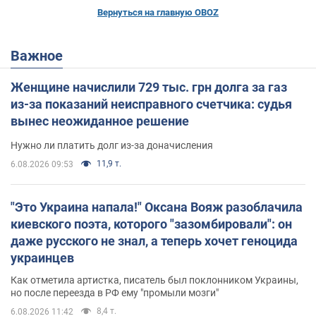
Вернуться на главную OBOZ
Важное
Женщине начислили 729 тыс. грн долга за газ
из-за показаний неисправного счетчика: судья
вынес неожиданное решение
Нужно ли платить долг из-за доначисления
11,9 т.
6.08.2026 09:53
"Это Украина напала!" Оксана Вояж разоблачила
киевского поэта, которого "зазомбировали": он
даже русского не знал, а теперь хочет геноцида
украинцев
Как отметила артистка, писатель был поклонником Украины,
но после переезда в РФ ему "промыли мозги"
8,4 т.
6.08.2026 11:42