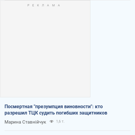
Посмертная "презумпция виновности": кто
разрешил ТЦК судить погибших защитников
Марина Ставнійчук
1,6 т.