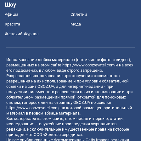
Шоу
Афиша
Сплетни
Красота
Мода
Женский Журнал
Использование любых материалов (в том числе фото- и видео-),
размещенных на этом сайте
https://www.obozrevatel.com
и на всех
его поддоменах, в любом виде строго запрещено.
Разрешается использование при получении письменного
разрешения на их использование и при условии обязательной
ссылки на сайт OBOZ.UA, а для интернет-изданий - при
получении письменного разрешения на их использование и при
обязательном размещении прямой, открытой для поисковых
систем, гиперссылки на страницу OBOZ.UA по ссылке
https://www.obozrevatel.com
, на которой размещен оригинальный
материал в первом абзаце материала.
Все материалы на этом сайте, в том числе интервью, статьи,
исследования – служебные произведения журналистов
редакции, исключительные имущественные права на которые
принадлежат ООО «Золотая середина».
На все опубликованные фотоматериалы Getty Images редакция