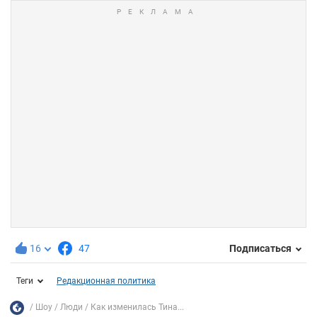
16
47
Подписаться
Теги
Редакционная политика
Шоу
Люди
Как изменилась Тина...