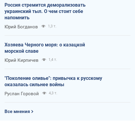
Россия стремится деморализовать
украинский тыл. О чем стоит себе
напомнить
Юрий Богданов
1,3 т.
Хозяева Черного моря: о казацкой
морской славе
Юрий Кирпичев
1,4 т.
"Поколение оливье": привычка к русскому
оказалась сильнее войны
Руслан Горовой
4,3 т.
Все мнения