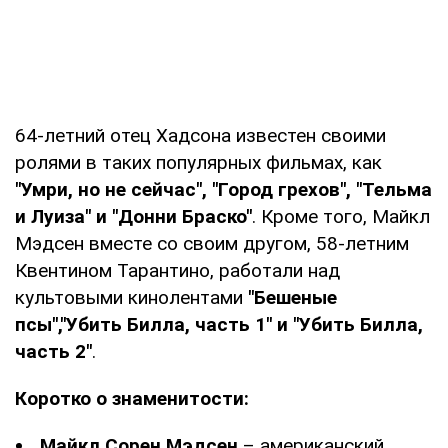
64-летний отец Хадсона известен своими
ролями в таких популярных фильмах, как
"Умри, но не сейчас", "Город грехов", "Тельма
и Луиза" и "Донни Браско"
. Кроме того, Майкл
Мэдсен вместе со своим другом, 58-летним
Квентином Тарантино, работали над
культовыми кинолентами
"Бешеные
псы","Убить Билла, часть 1" и "Убить Билла,
часть 2"
.
Коротко о знаменитости:
Майкл Сорен Мэдсен
– американский