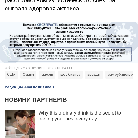
расстройством аутистического спектра
сыграла здоровая актриса.
США
Семья
смерть
шоу-бизнес
звезды
самоубийство
Редакционная политика