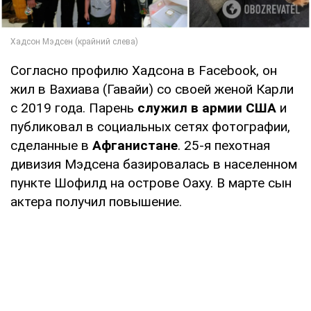
Согласно профилю Хадсона в Facebook, он
жил в Вахиава (Гавайи) со своей женой Карли
с 2019 года. Парень
служил в армии США
и
публиковал в социальных сетях фотографии,
сделанные в
Афганистане
. 25-я пехотная
дивизия Мэдсена базировалась в населенном
пункте Шофилд на острове Оаху. В марте сын
актера получил повышение.