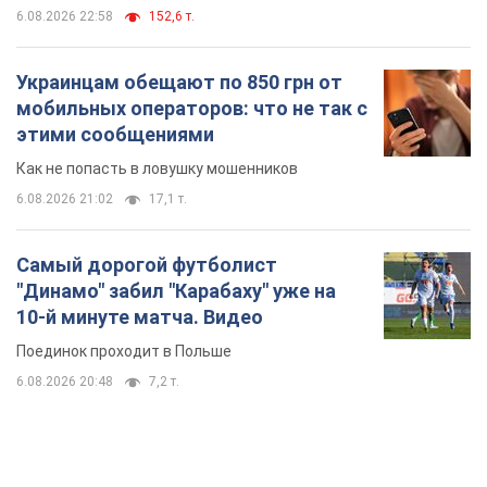
6.08.2026 22:58
152,6 т.
Украинцам обещают по 850 грн от
мобильных операторов: что не так с
этими сообщениями
Как не попасть в ловушку мошенников
6.08.2026 21:02
17,1 т.
Самый дорогой футболист
"Динамо" забил "Карабаху" уже на
10-й минуте матча. Видео
Поединок проходит в Польше
6.08.2026 20:48
7,2 т.