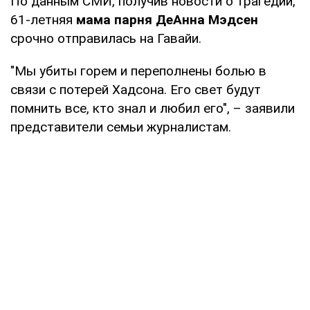
По данным СМИ, получив новости о трагедии,
61-летняя
мама парня
ДеАнна Мэдсен
срочно отправилась на Гавайи.
"Мы убиты горем и переполнены болью в
связи с потерей Хадсона. Его свет будут
помнить все, кто знал и любил его", – заявили
представители семьи журналистам.