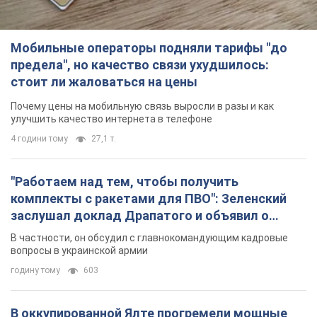
Мобильные операторы подняли тарифы "до
предела", но качество связи ухудшилось:
стоит ли жаловаться на цены
Почему цены на мобильную связь выросли в разы и как
улучшить качество интернета в телефоне
4 години тому
27,1 т.
"Работаем над тем, чтобы получить
комплекты с ракетами для ПВО": Зеленский
заслушал доклад Драпатого и объявил о
новых мерах
В частности, он обсудил с главнокомандующим кадровые
вопросы в украинской армии
годину тому
603
В оккупированной Ялте прогремели мощные