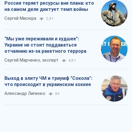
Россия теряет ресурсы вне плана: кто
на самом деле диктует темп войны
Сергей Мисюра
2,4 т.
"Мы уже переживали и худшее":
Украине не стоит поддаваться
отчаянию из-за ракетного террора
Сергей Марченко, эксперт
4,8 т.
Выход в элиту ЧМ и триумф "Сокола":
что происходит в украинском хоккее
Александр Липенко
84