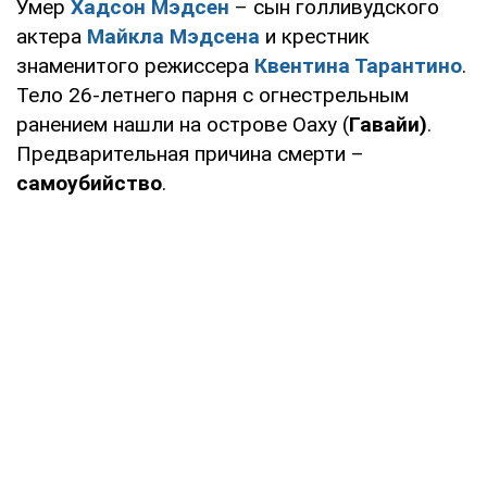
Умер
Хадсон Мэдсен
– сын голливудского
актера
Майкла Мэдсена
и крестник
знаменитого режиссера
Квентина Тарантино
.
Тело 26-летнего парня с огнестрельным
ранением нашли на острове Оаху (
Гавайи)
.
Предварительная причина смерти –
самоубийство
.