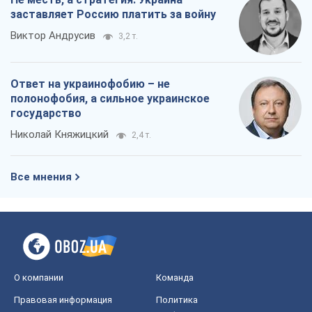
заставляет Россию платить за войну
Виктор Андрусив
3,2 т.
Ответ на украинофобию – не
полонофобия, а сильное украинское
государство
Николай Княжицкий
2,4 т.
Все мнения
О компании
Команда
Правовая информация
Политика