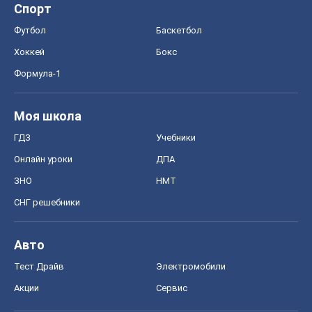
Спорт
Футбол
Баскетбол
Хоккей
Бокс
Формула-1
Моя школа
ГДЗ
Учебники
Онлайн уроки
ДПА
ЗНО
НМТ
СНГ решебники
Авто
Тест Драйв
Электромобили
Акции
Сервис