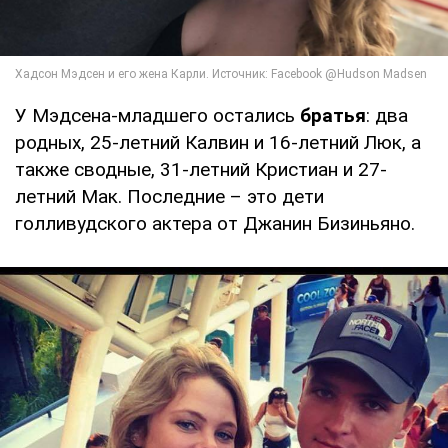
У Мэдсена-младшего остались
братья
: два
родных, 25-летний Калвин и 16-летний Люк, а
также сводные, 31-летний Кристиан и 27-
летний Мак. Последние – это дети
голливудского актера от Джанин Бизиньяно.