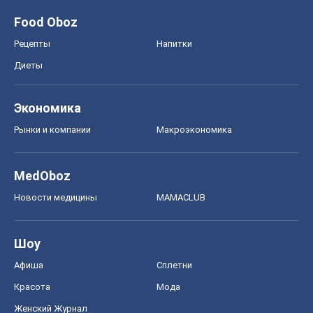
Food Oboz
Рецепты
Напитки
Диеты
Экономика
Рынки и компании
Mакроэкономика
MedOboz
Новости медицины
MAMACLUB
Шоу
Афиша
Сплетни
Красота
Мода
Женский Журнал