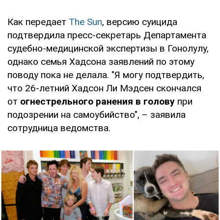
Как передает
The Sun
, версию суицида
подтвердила пресс-секретарь Департамента
судебно-медицинской экспертизы в Гонолулу,
однако семья Хадсона заявлений по этому
поводу пока не делала. "Я могу подтвердить,
что 26-летний Хадсон Ли Мэдсен скончался
от
огнестрельного ранения в голову
при
подозрении на самоубийство", – заявила
сотрудница ведомства.