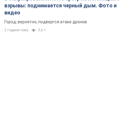
взрывы: поднимается черный дым. Фото и
видео
Город, вероятно, подвергся атаке дронов
2 години тому
3,6 т.