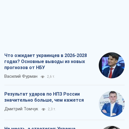
Что ожидает украинцев в 2026-2028
годах? Основные выводы из новых
прогнозов от НБУ
Василий Фурман
2,6 т.
Результат ударов по НПЗ России
значительно больше, чем кажется
Дмитрий Томчук
2,3 т.
Не месть, а стратегия: Украина