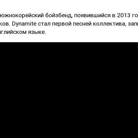
 южнокорейский бойзбенд, появившийся в 2013 го
ков. Dynamite стал первой песней коллектива, за
нглийском языке.