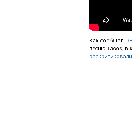
Как сообщал
O
песню Tacos, в
раскритиковали