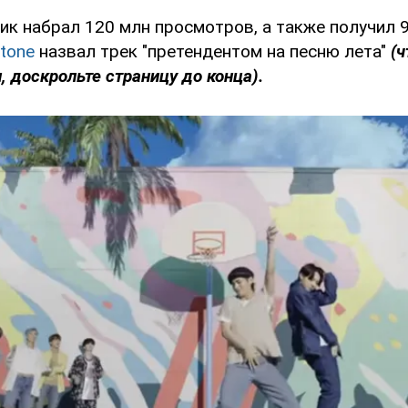
лик набрал 120 млн просмотров, а также получил 9
Stone
назвал трек "претендентом на песню лета"
(
, доскрольте страницу до конца).