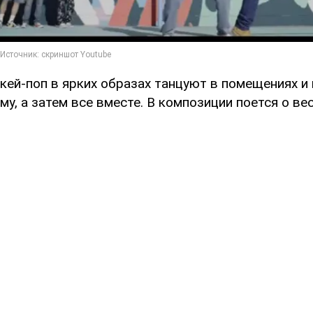
кей-поп в ярких образах танцуют в помещениях и 
му, а затем все вместе. В композиции поется о ве