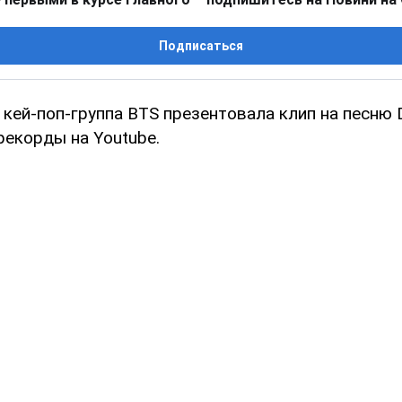
Подписаться
кей-поп-группа BTS презентовала клип на песню 
рекорды на Youtube.