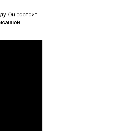
ду. Он состоит
писанной