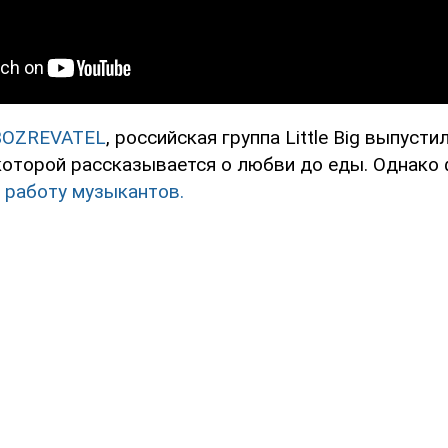
BOZREVATEL
, российская группа Little Big выпусти
 которой рассказывается о любви до еды. Однако
 работу музыкантов.