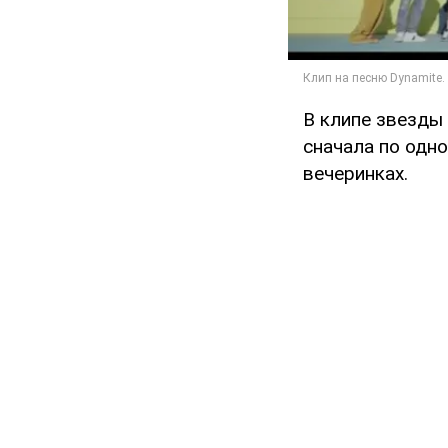
В клипе звезды 
сначала по одно
вечеринках.