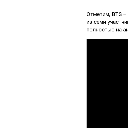
Отметим, BTS –
из семи участни
полностью на а