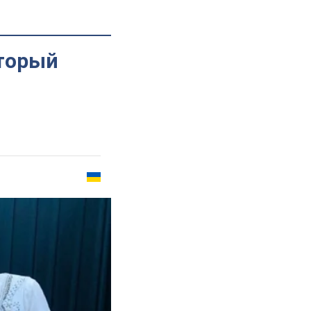
оторый