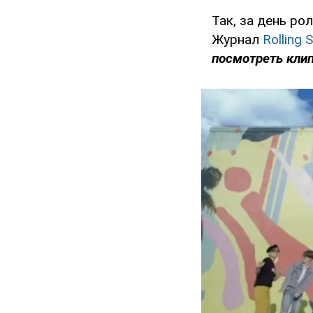
Так, за день ро
Журнал
Rolling 
посмотреть клип