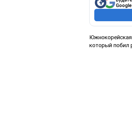
Google
Южнокорейская 
который побил 