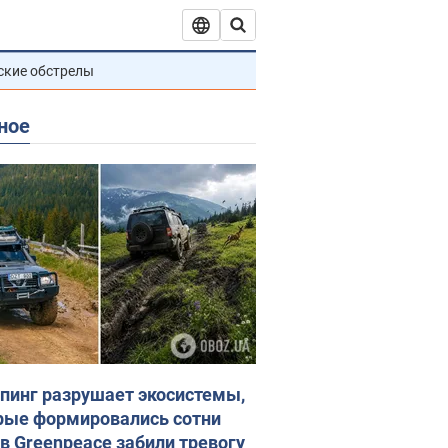
ские обстрелы
ное
пинг разрушает экосистемы,
рые формировались сотни
 в Greenpeace забили тревогу