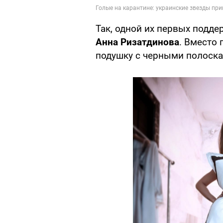
Так, одной их первых подд
Анна Ризатдинова
. Вместо
подушку с черными полоска