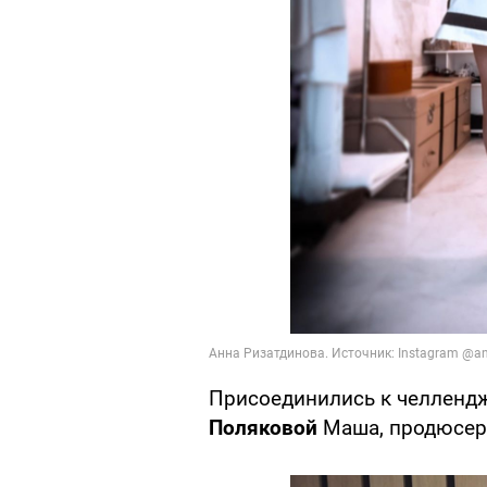
Присоединились к челленд
Поляковой
Маша, продюсе