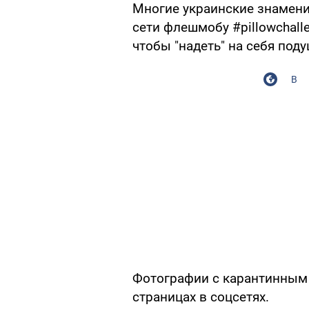
Многие украинские знамени
сети флешмобу #pillowchalle
чтобы "надеть" на себя поду
В
Фотографии с карантинным 
страницах в соцсетях.