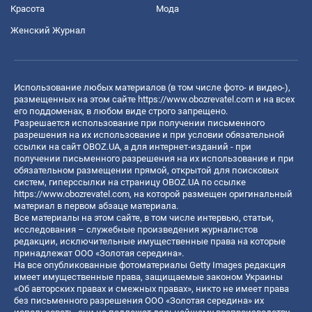
Красота
Мода
Женский Журнал
Использование любых материалов (в том числе фото- и видео-),
размещенных на этом сайте
https://www.obozrevatel.com
и на всех
его поддоменах, в любом виде строго запрещено.
Разрешается использование при получении письменного
разрешения на их использование и при условии обязательной
ссылки на сайт OBOZ.UA, а для интернет-изданий - при
получении письменного разрешения на их использование и при
обязательном размещении прямой, открытой для поисковых
систем, гиперссылки на страницу OBOZ.UA по ссылке
https://www.obozrevatel.com
, на которой размещен оригинальный
материал в первом абзаце материала.
Все материалы на этом сайте, в том числе интервью, статьи,
исследования – служебные произведения журналистов
редакции, исключительные имущественные права на которые
принадлежат ООО «Золотая середина».
На все опубликованные фотоматериалы Getty Images редакция
имеет имущественные права, защищаемые законом Украины
«Об авторских правах и смежных правах», никто не имеет права
без письменного разрешения ООО «Золотая середина» их