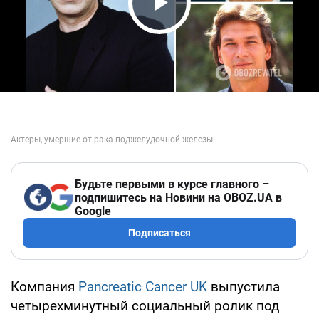
Play Video
Будьте первыми в курсе главного –
подпишитесь на Новини на OBOZ.UA в
Google
Подписаться
Компания
Pancreatic Cancer UK
выпустила
четырехминутный социальный ролик под