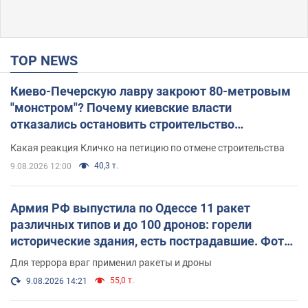
TOP NEWS
Киево-Печерскую лавру закроют 80-метровым
"монстром"? Почему киевские власти
отказались остановить строительство
небоскреба "московского верующего"
Какая реакция Кличко на петицию по отмене строительства
40,3 т.
9.08.2026 12:00
Армия РФ выпустила по Одессе 11 ракет
различных типов и до 100 дронов: горели
исторические здания, есть пострадавшие. Фото
и видео
Для террора враг применил ракеты и дроны
55,0 т.
9.08.2026 14:21