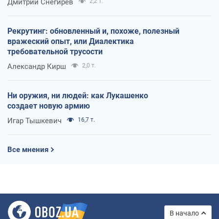
Дмитрий Снегирев
2,2 т.
Рекрутинг: обновленный и, похоже, полезный
вражеский опыт, или Диалектика
требовательной трусости
Александр Кирш
2,0 т.
Ни оружия, ни людей: как Лукашенко
создает новую армию
Игар Тышкевич
16,7 т.
Все мнения
В начало