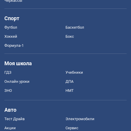
Черкассы
Спорт
Футбол
Баскетбол
Хоккей
Бокс
Формула-1
Моя школа
ГДЗ
Учебники
Онлайн уроки
ДПА
ЗНО
НМТ
Авто
Тест Драйв
Электромобили
Акции
Сервис