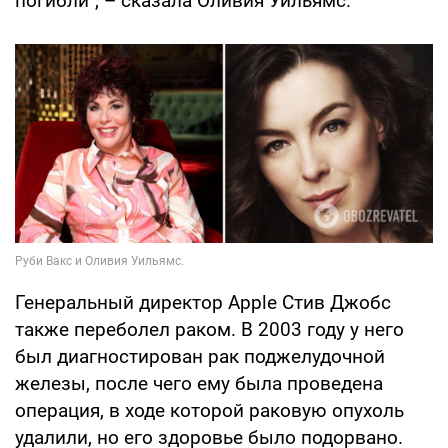
погибли", – сказала Оливия Уильямс.
Генеральный директор Apple Стив Джобс
также переболел раком. В 2003 году у него
был диагностирован рак поджелудочной
железы, после чего ему была проведена
операция, в ходе которой раковую опухоль
удалили, но его здоровье было подорвано.