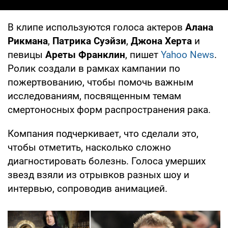
В клипе используются голоса актеров
Алана
Рикмана
,
Патрика Суэйзи
,
Джона Херта
и
певицы
Ареты Франклин
, пишет
Yahoo News
.
Ролик создали в рамках кампании по
пожертвованию, чтобы помочь важным
исследованиям, посвященным темам
смертоносных форм распространения рака.
Компания подчеркивает, что сделали это,
чтобы отметить, насколько сложно
диагностировать болезнь. Голоса умерших
звезд взяли из отрывков разных шоу и
интервью, сопроводив анимацией.