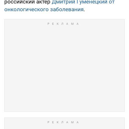
российский актер
Дмитрий Гуменецкий от
онкологического заболевания
.