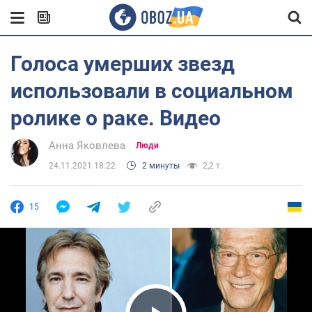
Голоса умерших звезд
использовали в социальном
ролике о раке. Видео
Анна Яковлева
Люди
24.11.2021 18:22
2 минуты
2,2 т.
15