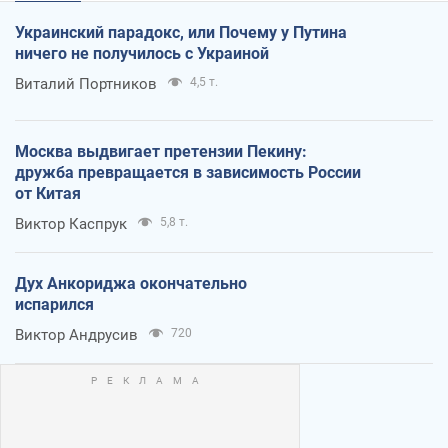
Украинский парадокс, или Почему у Путина
ничего не получилось с Украиной
Виталий Портников
4,5 т.
Москва выдвигает претензии Пекину:
дружба превращается в зависимость России
от Китая
Виктор Каспрук
5,8 т.
Дух Анкориджа окончательно
испарился
Виктор Андрусив
720