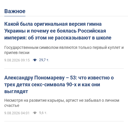
Важное
Какой была оригинальная версия гимна
Украины и почему ее боялась Российская
империя: об этом не рассказывают в школе
Государственным символом являются только первый куплет и
припев песни
29,7 т.
9.08.2026 09:15
Александру Пономареву – 53: что известно о
трех детях секс-символа 90-х и как они
выглядят
Несмотря на развитие карьеры, артист не забывал о личном
счастье
9,6 т.
9.08.2026 04:01