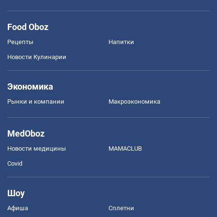
Food Oboz
Рецепты
Напитки
Новости Кулинарии
Экономика
Рынки и компании
Mакроэкономика
MedOboz
Новости медицины
MAMACLUB
Covid
Шоу
Афиша
Сплетни