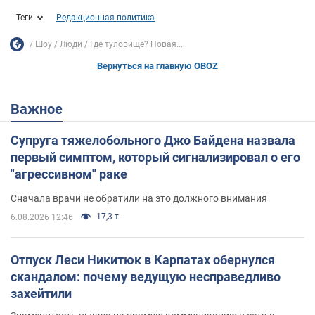
Теги
Редакционная политика
Шоу
Люди
Где туловище? Новая...
Вернуться на главную OBOZ
Важное
Супруга тяжелобольного Джо Байдена назвала
первый симптом, который сигнализировал о его
"агрессивном" раке
Сначала врачи не обратили на это должного внимания
17,3 т.
6.08.2026 12:46
Отпуск Леси Никитюк в Карпатах обернулся
скандалом: почему ведущую несправедливо
захейтили