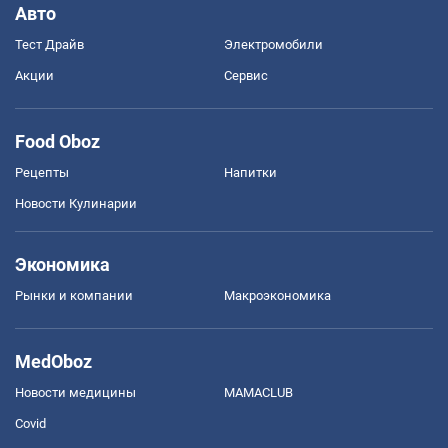
Авто
Тест Драйв
Электромобили
Акции
Сервис
Food Oboz
Рецепты
Напитки
Новости Кулинарии
Экономика
Рынки и компании
Mакроэкономика
MedOboz
Новости медицины
MAMACLUB
Covid