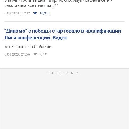
Знаменитость вышла на прямую коммуникацию в сети и
расставила все точки над "i"
13,9 т.
6.08.2026 17:32
"Динамо" с победы стартовало в квалификации
Лиги конференций. Видео
Матч прошел в Люблине
2,7 т.
6.08.2026 21:56