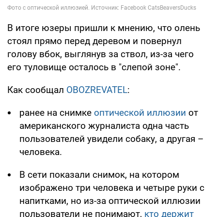
В итоге юзеры пришли к мнению, что олень
стоял прямо перед деревом и повернул
голову вбок, выглянув за ствол, из-за чего
его туловище осталось в "слепой зоне".
Как сообщал
OBOZREVATEL
:
ранее на снимке
оптической иллюзии
от
американского журналиста одна часть
пользователей увидели собаку, а другая –
человека.
В сети показали снимок, на котором
изображено три человека и четыре руки с
напитками, но из-за оптической иллюзии
пользователи не понимают,
кто держит