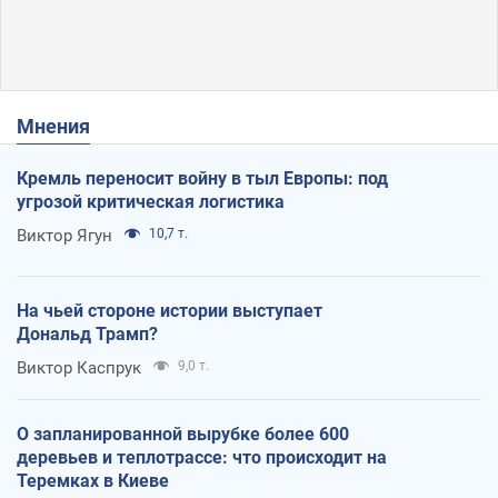
Мнения
Кремль переносит войну в тыл Европы: под
угрозой критическая логистика
Виктор Ягун
10,7 т.
На чьей стороне истории выступает
Дональд Трамп?
Виктор Каспрук
9,0 т.
О запланированной вырубке более 600
деревьев и теплотрассе: что происходит на
Теремках в Киеве