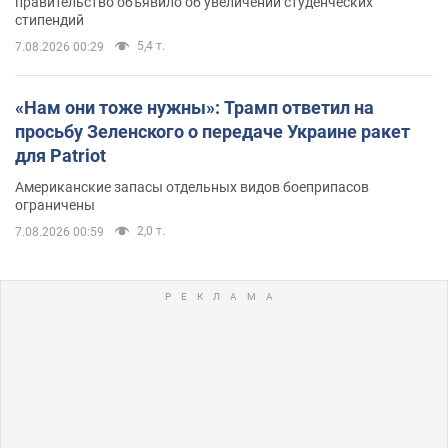
правительство объявило об увеличении студенческих
стипендий
5,4 т.
7.08.2026 00:29
«Нам они тоже нужны»: Трамп ответил на
просьбу Зеленского о передаче Украине ракет
для Patriot
Американские запасы отдельных видов боеприпасов
ограничены
2,0 т.
7.08.2026 00:59