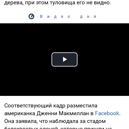
дерева, при этом туловища его не видно.
Видео дня
Play Video
Соответствующий кадр разместила
американка Дженни Макмиллан в
Facebook
.
Она заявила, что наблюдала за стадом
белохвостых оленей, которые пришли на