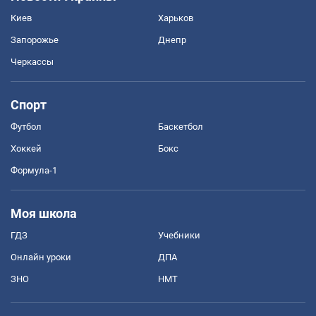
Киев
Харьков
Запорожье
Днепр
Черкассы
Спорт
Футбол
Баскетбол
Хоккей
Бокс
Формула-1
Моя школа
ГДЗ
Учебники
Онлайн уроки
ДПА
ЗНО
НМТ