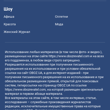
Шоу
Афиша
Сплетни
Красота
Мода
Женский Журнал
Использование любых материалов (в том числе фото- и видео-),
размещенных на этом сайте
https://www.obozrevatel.com
и на всех
его поддоменах, в любом виде строго запрещено.
Разрешается использование при получении письменного
разрешения на их использование и при условии обязательной
ссылки на сайт OBOZ.UA, а для интернет-изданий - при
получении письменного разрешения на их использование и при
обязательном размещении прямой, открытой для поисковых
систем, гиперссылки на страницу OBOZ.UA по ссылке
https://www.obozrevatel.com
, на которой размещен оригинальный
материал в первом абзаце материала.
Все материалы на этом сайте, в том числе интервью, статьи,
исследования – служебные произведения журналистов
редакции, исключительные имущественные права на которые