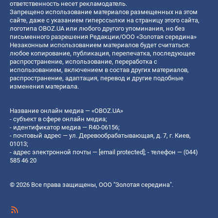
ответственность несет рекламодатель.
Запрещено использование материалов размещенных на этом
сайте, даже с указанием гиперссылки на страницу этого сайта,
логотипа OBOZ.UA или любого другого упоминания, но без
письменного разрешения Редакции/ООО «Золотая середина»
Незаконным использованием материалов будет считаться:
любое копирование, публикация, перепечатка, последующее
распространение, использование, переработка с
использованием, включением в состав других материалов,
распространение, адаптация, перевод и другие подобные
изменения материала.
Название онлайн медиа — «OBOZ.UA»
- субъект в сфере онлайн медиа;
- идентификатор медиа — R40-06156;
- почтовый адрес — ул. Деревообрабатывающая, д. 7, г. Киев,
01013;
- адрес электронной почты —
[email protected]
; - телефон — (044)
585 46 20
© 2026 Все права защищены, ООО "Золотая середина".