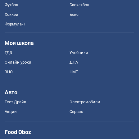
Футбол
Баскетбол
Хоккей
Бокс
Формула-1
Моя школа
ГДЗ
Учебники
Онлайн уроки
ДПА
ЗНО
НМТ
Авто
Тест Драйв
Электромобили
Акции
Сервис
Food Oboz