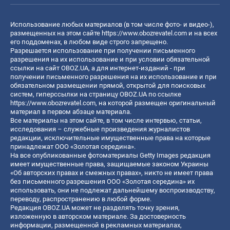
Использование любых материалов (в том числе фото- и видео-),
размещенных на этом сайте
https://www.obozrevatel.com
и на всех
его поддоменах, в любом виде строго запрещено.
Разрешается использование при получении письменного
разрешения на их использование и при условии обязательной
ссылки на сайт OBOZ.UA, а для интернет-изданий - при
получении письменного разрешения на их использование и при
обязательном размещении прямой, открытой для поисковых
систем, гиперссылки на страницу OBOZ.UA по ссылке
https://www.obozrevatel.com
, на которой размещен оригинальный
материал в первом абзаце материала.
Все материалы на этом сайте, в том числе интервью, статьи,
исследования – служебные произведения журналистов
редакции, исключительные имущественные права на которые
принадлежат ООО «Золотая середина».
На все опубликованные фотоматериалы Getty Images редакция
имеет имущественные права, защищаемые законом Украины
«Об авторских правах и смежных правах», никто не имеет права
без письменного разрешения ООО «Золотая середина» их
использовать, они не подлежат дальнейшему воспроизводству,
переводу, распространению в любой форме.
Редакция OBOZ.UA может не разделять точку зрения,
изложенную в авторском материале. За достоверность
информации, размещенной в рекламных материалах,