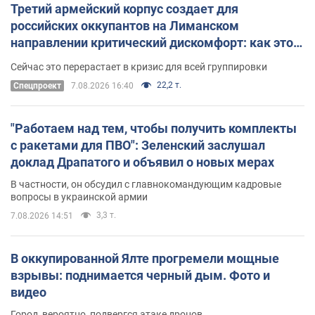
Третий армейский корпус создает для
российских оккупантов на Лиманском
направлении критический дискомфорт: как это
удалось
Сейчас это перерастает в кризис для всей группировки
22,2 т.
Спецпроект
7.08.2026 16:40
"Работаем над тем, чтобы получить комплекты
с ракетами для ПВО": Зеленский заслушал
доклад Драпатого и объявил о новых мерах
В частности, он обсудил с главнокомандующим кадровые
вопросы в украинской армии
3,3 т.
7.08.2026 14:51
В оккупированной Ялте прогремели мощные
взрывы: поднимается черный дым. Фото и
видео
Город, вероятно, подвергся атаке дронов