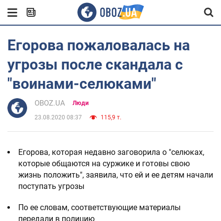
Егорова пожаловалась на
угрозы после скандала с
"воинами-селюками"
OBOZ.UA
Люди
23.08.2020 08:37
115,9 т.
Егорова, которая недавно заговорила о "селюках,
которые общаются на суржике и готовы свою
жизнь положить", заявила, что ей и ее детям начали
поступать угрозы
По ее словам, соответствующие материалы
передали в полицию