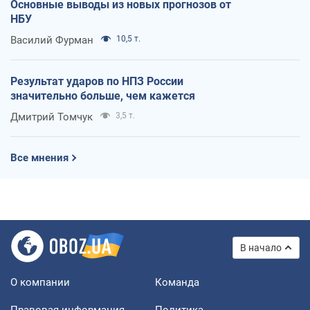
Основные выводы из новых прогнозов от
НБУ
Василий Фурман
10,5 т.
Результат ударов по НПЗ России
значительно больше, чем кажется
Дмитрий Томчук
3,5 т.
Все мнения
В начало
О компании
Команда
Правовая информация
Политика