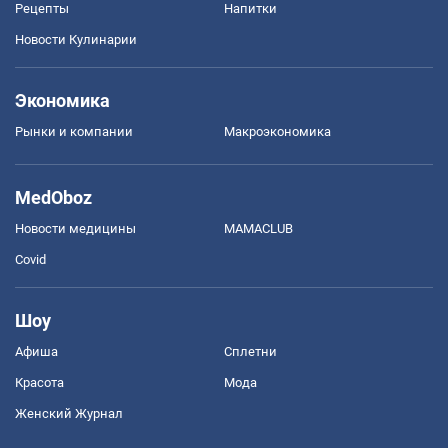
Рецепты
Напитки
Новости Кулинарии
Экономика
Рынки и компании
Mакроэкономика
MedOboz
Новости медицины
MAMACLUB
Covid
Шоу
Афиша
Сплетни
Красота
Мода
Женский Журнал