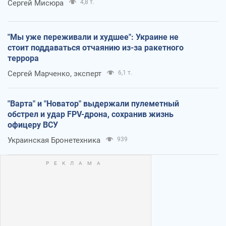
Сергей Мисюра
4,8 т.
"Мы уже переживали и худшее": Украине не
стоит поддаваться отчаянию из-за ракетного
террора
Сергей Марченко, эксперт
6,1 т.
"Варта" и "Новатор" выдержали пулеметный
обстрел и удар FPV-дрона, сохранив жизнь
офицеру ВСУ
Украинская Бронетехника
939