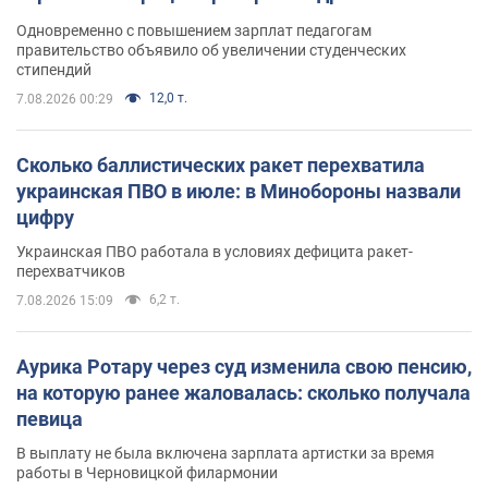
Одновременно с повышением зарплат педагогам
правительство объявило об увеличении студенческих
стипендий
12,0 т.
7.08.2026 00:29
Сколько баллистических ракет перехватила
украинская ПВО в июле: в Минобороны назвали
цифру
Украинская ПВО работала в условиях дефицита ракет-
перехватчиков
6,2 т.
7.08.2026 15:09
Аурика Ротару через суд изменила свою пенсию,
на которую ранее жаловалась: сколько получала
певица
В выплату не была включена зарплата артистки за время
работы в Черновицкой филармонии