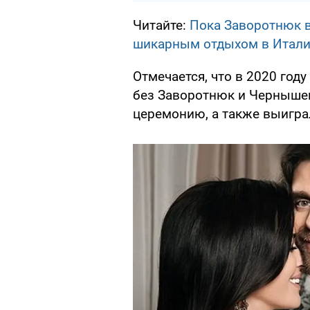
Читайте:
Пока Заворотнюк в
шикарным отдыхом в Итал
Отмечается, что в 2020 год
без Заворотнюк и Чернышева
церемонию, а также выигра