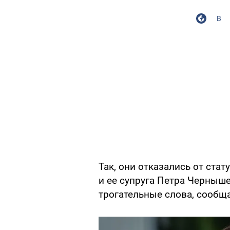
В
Так, они отказались от стат
и ее супруга Петра Черныше
трогательные слова, сообщ