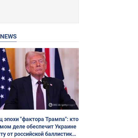
P NEWS
ц эпохи "фактора Трампа": кто
амом деле обеспечит Украине
ту от российской баллистики.