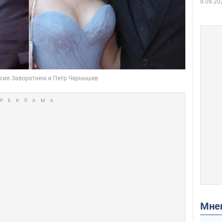
8.08.20
Мн