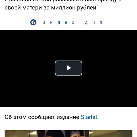
своей матери за миллион рублей.
Видео дня
Play Video
Об этом сообщает издание
Starhit
.