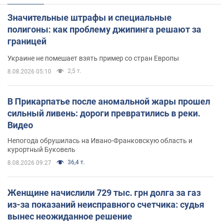
Значительные штрафы и специальные
полигоны: как проблему джипинга решают за
границей
Украине не помешает взять пример со стран Европы
2,5 т.
8.08.2026 05:10
В Прикарпатье после аномальной жары прошел
сильный ливень: дороги превратились в реки.
Видео
Непогода обрушилась на Ивано-Франковскую область и
курортный Буковель
36,4 т.
8.08.2026 09:27
Женщине начислили 729 тыс. грн долга за газ
из-за показаний неисправного счетчика: судья
вынес неожиданное решение