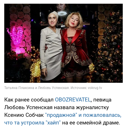
Как ранее сообщал
OBOZREVATEL
, певица
Любовь Успенская назвала журналистку
Ксению Собчак
"продажной" и пожаловалась,
что та устроила "хайп"
на ее семейной драме.