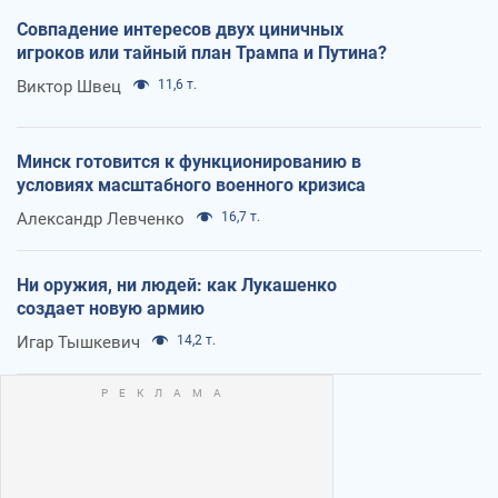
Совпадение интересов двух циничных
игроков или тайный план Трампа и Путина?
Виктор Швец
11,6 т.
Минск готовится к функционированию в
условиях масштабного военного кризиса
Александр Левченко
16,7 т.
Ни оружия, ни людей: как Лукашенко
создает новую армию
Игар Тышкевич
14,2 т.