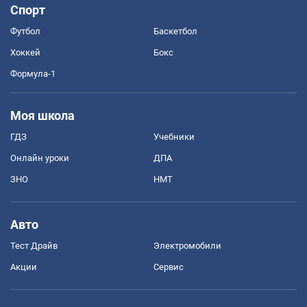
Спорт
Футбол
Баскетбол
Хоккей
Бокс
Формула-1
Моя школа
ГДЗ
Учебники
Онлайн уроки
ДПА
ЗНО
НМТ
Авто
Тест Драйв
Электромобили
Акции
Сервис