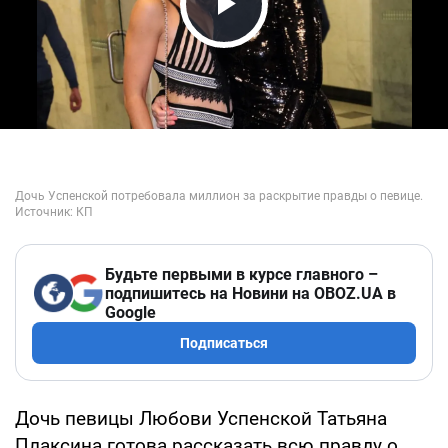
Play Video
Будьте первыми в курсе главного –
подпишитесь на Новини на OBOZ.UA в
Google
Подписаться
Дочь певицы Любови Успенской Татьяна
Плаксина готова рассказать всю правду о