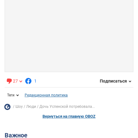
27
1
Подписаться
Теги
Редакционная политика
Шоу
Люди
Дочь Успенской потребовала...
Вернуться на главную OBOZ
Важное