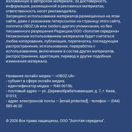
изложенную в авторском материале. За достоверность
информации, размещенной в рекламных материалах,
ответственность несет рекламодатель.
Запрещено использование материалов размещенных на этом
сайте, даже с указанием гиперссылки на страницу этого сайта,
логотипа OBOZ.UA или любого другого упоминания, но без
письменного разрешения Редакции/ООО «Золотая середина»
Незаконным использованием материалов будет считаться:
любое копирование, публикация, перепечатка, последующее
распространение, использование, переработка с
использованием, включением в состав других материалов,
распространение, адаптация, перевод и другие подобные
изменения материала.
Название онлайн медиа — «OBOZ.UA»
- субъект в сфере онлайн медиа;
- идентификатор медиа — R40-06156;
- почтовый адрес — ул. Деревообрабатывающая, д. 7, г. Киев,
01013;
- адрес электронной почты —
[email protected]
; - телефон — (044)
585 46 20
© 2026 Все права защищены, ООО "Золотая середина".