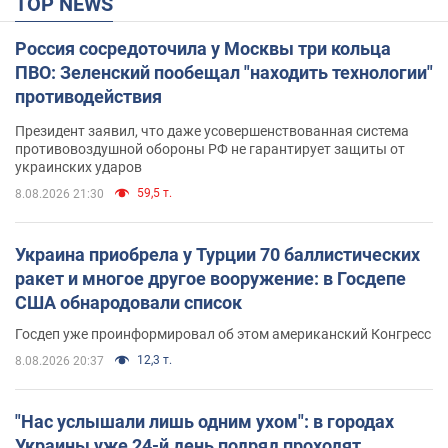
TOP NEWS
Россия сосредоточила у Москвы три кольца
ПВО: Зеленский пообещал "находить технологии"
противодействия
Президент заявил, что даже усовершенствованная система
противовоздушной обороны РФ не гарантирует защиты от
украинских ударов
59,5 т.
8.08.2026 21:30
Украина приобрела у Турции 70 баллистических
ракет и многое другое вооружение: в Госдепе
США обнародовали список
Госдеп уже проинформировал об этом американский Конгресс
12,3 т.
8.08.2026 20:37
"Нас услышали лишь одним ухом": в городах
Украины уже 24-й день подряд проходят