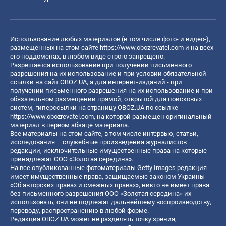
Использование любых материалов (в том числе фото- и видео-),
размещенных на этом сайте
https://www.obozrevatel.com
и на всех
его поддоменах, в любом виде строго запрещено.
Разрешается использование при получении письменного
разрешения на их использование и при условии обязательной
ссылки на сайт OBOZ.UA, а для интернет-изданий - при
получении письменного разрешения на их использование и при
обязательном размещении прямой, открытой для поисковых
систем, гиперссылки на страницу OBOZ.UA по ссылке
https://www.obozrevatel.com
, на которой размещен оригинальный
материал в первом абзаце материала.
Все материалы на этом сайте, в том числе интервью, статьи,
исследования – служебные произведения журналистов
редакции, исключительные имущественные права на которые
принадлежат ООО «Золотая середина».
На все опубликованные фотоматериалы Getty Images редакция
имеет имущественные права, защищаемые законом Украины
«Об авторских правах и смежных правах», никто не имеет права
без письменного разрешения ООО «Золотая середина» их
использовать, они не подлежат дальнейшему воспроизводству,
переводу, распространению в любой форме.
Редакция OBOZ.UA может не разделять точку зрения,