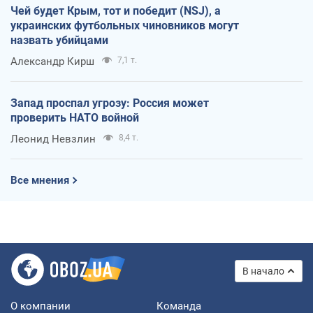
Чей будет Крым, тот и победит (NSJ), а
украинских футбольных чиновников могут
назвать убийцами
Александр Кирш
7,1 т.
Запад проспал угрозу: Россия может
проверить НАТО войной
Леонид Невзлин
8,4 т.
Все мнения
В начало
О компании
Команда