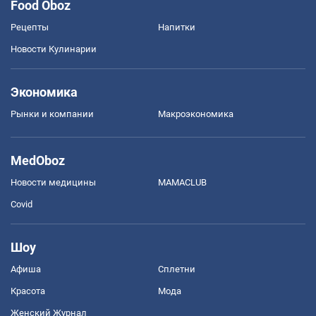
Food Oboz
Рецепты
Напитки
Новости Кулинарии
Экономика
Рынки и компании
Mакроэкономика
MedOboz
Новости медицины
MAMACLUB
Covid
Шоу
Афиша
Сплетни
Красота
Мода
Женский Журнал