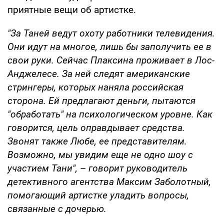
приятные вещи об артистке.
"За Таней ведут охоту работники телевидения.
Они идут на многое, лишь бы заполучить ее в
свои руки. Сейчас Плаксина проживает в Лос-
Анджелесе. За ней следят американские
стрингеры, которых наняла российская
сторона. Ей предлагают деньги, пытаются
"обработать" на психологическом уровне. Как
говорится, цель оправдывает средства.
Звонят также Любе, ее представителям.
Возможно, мы увидим еще не одно шоу с
участием Тани",
–
говорит руководитель
детективного агентства Максим Заболотный,
помогающий артистке уладить вопросы,
связанные с дочерью.