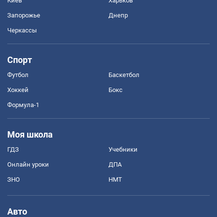
Киев
Харьков
Запорожье
Днепр
Черкассы
Спорт
Футбол
Баскетбол
Хоккей
Бокс
Формула-1
Моя школа
ГДЗ
Учебники
Онлайн уроки
ДПА
ЗНО
НМТ
Авто