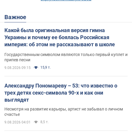
Важное
Какой была оригинальная версия гимна
Украины и почему ее боялась Российская
империя: об этом не рассказывают в школе
Государственным символом являются только первый куплет и
припев песни
15,9 т.
9.08.2026 09:15
Александру Пономареву – 53: что известно о
трех детях секс-символа 90-х и как они
выглядят
Несмотря на развитие карьеры, артист не забывал о личном
счастье
8,5 т.
9.08.2026 04:01