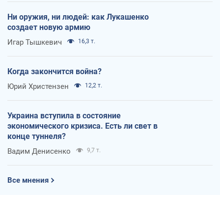
Ни оружия, ни людей: как Лукашенко
создает новую армию
Игар Тышкевич
16,3 т.
Когда закончится война?
Юрий Христензен
12,2 т.
Украина вступила в состояние
экономического кризиса. Есть ли свет в
конце туннеля?
Вадим Денисенко
9,7 т.
Все мнения