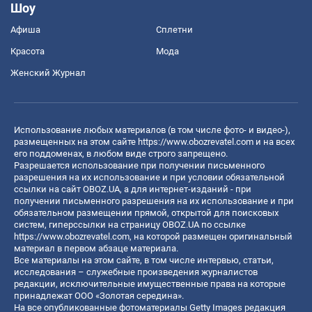
Шоу
Афиша
Сплетни
Красота
Мода
Женский Журнал
Использование любых материалов (в том числе фото- и видео-),
размещенных на этом сайте
https://www.obozrevatel.com
и на всех
его поддоменах, в любом виде строго запрещено.
Разрешается использование при получении письменного
разрешения на их использование и при условии обязательной
ссылки на сайт OBOZ.UA, а для интернет-изданий - при
получении письменного разрешения на их использование и при
обязательном размещении прямой, открытой для поисковых
систем, гиперссылки на страницу OBOZ.UA по ссылке
https://www.obozrevatel.com
, на которой размещен оригинальный
материал в первом абзаце материала.
Все материалы на этом сайте, в том числе интервью, статьи,
исследования – служебные произведения журналистов
редакции, исключительные имущественные права на которые
принадлежат ООО «Золотая середина».
На все опубликованные фотоматериалы Getty Images редакция