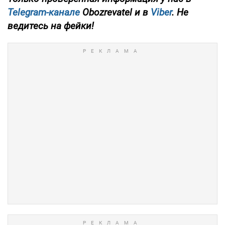
Telegram-канале
Obozrevatel и в
Viber
. Не
ведитесь на фейки!