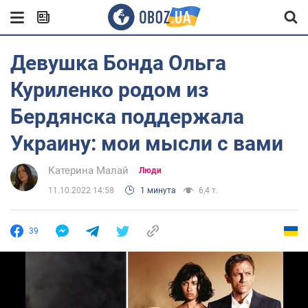
Девушка Бонда Ольга
Куриленко родом из
Бердянска поддержала
Украину: мои мысли с вами
Катерина Малай
Люди
11.10.2022 14:58
1 минута
6,4 т.
39