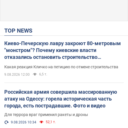
TOP NEWS
Киево-Печерскую лавру закроют 80-метровым
"монстром"? Почему киевские власти
отказались остановить строительство
небоскреба "московского верующего"
Какая реакция Кличко на петицию по отмене строительства
6,5 т.
9.08.2026 12:00
Российская армия совершила массированную
атаку на Одессу: горела историческая часть
города, есть пострадавшие. Фото и видео
Для террора враг применил ракеты и дроны
52,1 т.
9.08.2026 10:34