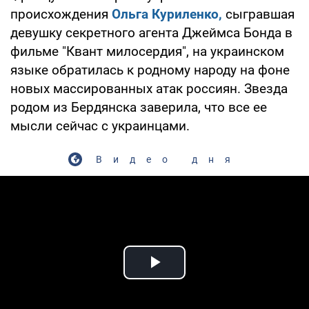
происхождения
Ольга Куриленко,
сыгравшая
девушку секретного агента Джеймса Бонда в
фильме "Квант милосердия", на украинском
языке обратилась к родному народу на фоне
новых массированных атак россиян. Звезда
родом из Бердянска заверила, что все ее
мысли сейчас с украинцами.
Видео дня
Play Video