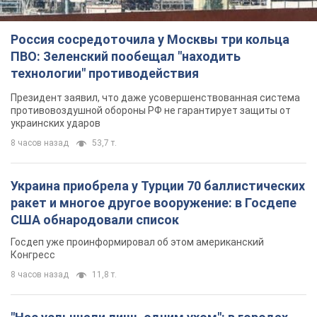
8 часов назад
11,8 т.
"Нас услышали лишь одним ухом": в городах
Украины уже 24-й день подряд проходят
митинги в поддержку Федорова. Фото и видео
Антиправительственные выступления с требованием
вернуть Федорова продолжаются до сих пор
8 часов назад
4,6 т.