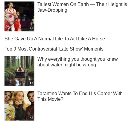
С кем спят наши звезды - читай у нас в Instagram.