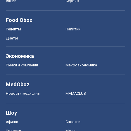
Шоу
Афиша
Сплетни
Красота
Мода
Женский Журнал