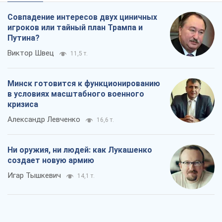
Когда закончится война?
Юрий Христензен
8,9 т.
Украина вступила в состояние