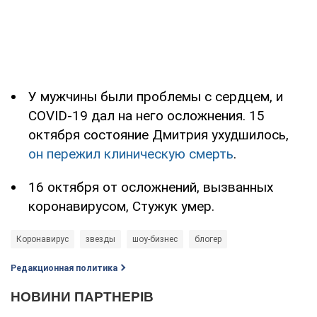
У мужчины были проблемы с сердцем, и
COVID-19 дал на него осложнения. 15
октября состояние Дмитрия ухудшилось,
он пережил клиническую смерть
.
16 октября от осложнений, вызванных
коронавирусом, Стужук умер.
Коронавирус
звезды
шоу-бизнес
блогер
Редакционная политика