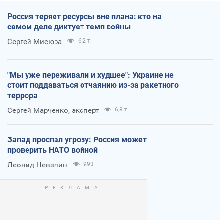
Россия теряет ресурсы вне плана: кто на
самом деле диктует темп войны
Сергей Мисюра
6,2 т.
"Мы уже переживали и худшее": Украине не
стоит поддаваться отчаянию из-за ракетного
террора
Сергей Марченко, эксперт
6,8 т.
Запад проспал угрозу: Россия может
проверить НАТО войной
Леонид Невзлин
993