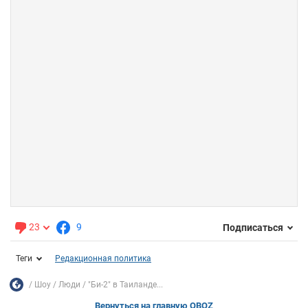
23
9
Подписаться
Теги
Редакционная политика
Шоу
Люди
"Би-2" в Таиланде...
Вернуться на главную OBOZ