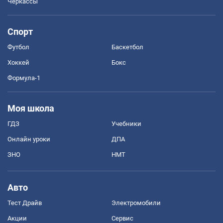
Черкассы
Спорт
Футбол
Баскетбол
Хоккей
Бокс
Формула-1
Моя школа
ГДЗ
Учебники
Онлайн уроки
ДПА
ЗНО
НМТ
Авто
Тест Драйв
Электромобили
Акции
Сервис