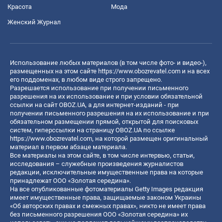
Красота
Мода
Женский Журнал
Использование любых материалов (в том числе фото- и видео-),
размещенных на этом сайте
https://www.obozrevatel.com
и на всех
его поддоменах, в любом виде строго запрещено.
Разрешается использование при получении письменного
разрешения на их использование и при условии обязательной
ссылки на сайт OBOZ.UA, а для интернет-изданий - при
получении письменного разрешения на их использование и при
обязательном размещении прямой, открытой для поисковых
систем, гиперссылки на страницу OBOZ.UA по ссылке
https://www.obozrevatel.com
, на которой размещен оригинальный
материал в первом абзаце материала.
Все материалы на этом сайте, в том числе интервью, статьи,
исследования – служебные произведения журналистов
редакции, исключительные имущественные права на которые
принадлежат ООО «Золотая середина».
На все опубликованные фотоматериалы Getty Images редакция
имеет имущественные права, защищаемые законом Украины
«Об авторских правах и смежных правах», никто не имеет права
без письменного разрешения ООО «Золотая середина» их