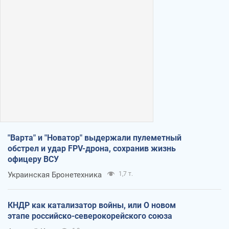
"Варта" и "Новатор" выдержали пулеметный
обстрел и удар FPV-дрона, сохранив жизнь
офицеру ВСУ
Украинская Бронетехника
1,7 т.
КНДР как катализатор войны, или О новом
этапе российско-северокорейского союза