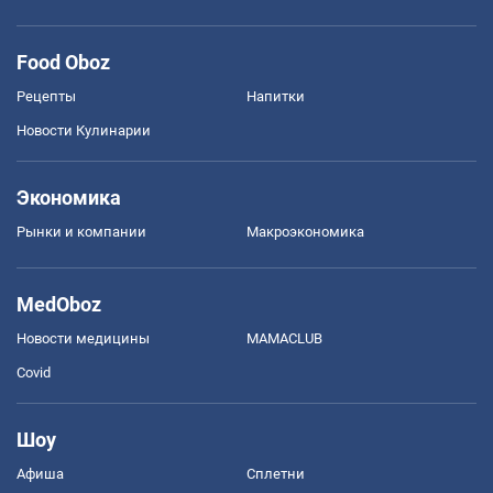
Food Oboz
Рецепты
Напитки
Новости Кулинарии
Экономика
Рынки и компании
Mакроэкономика
MedOboz
Новости медицины
MAMACLUB
Covid
Шоу
Афиша
Сплетни