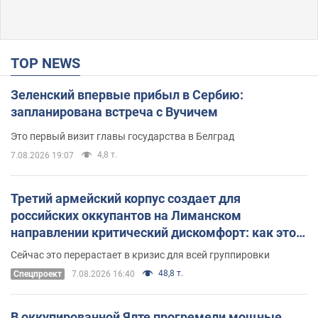
TOP NEWS
Зеленский впервые прибыл в Сербию:
запланирована встреча с Вучичем
Это первый визит главы государства в Белград
4,8 т.
7.08.2026 19:07
Третий армейский корпус создает для
российских оккупантов на Лиманском
направлении критический дискомфорт: как это
удалось
Сейчас это перерастает в кризис для всей группировки
48,8 т.
Спецпроект
7.08.2026 16:40
В оккупированной Ялте прогремели мощные