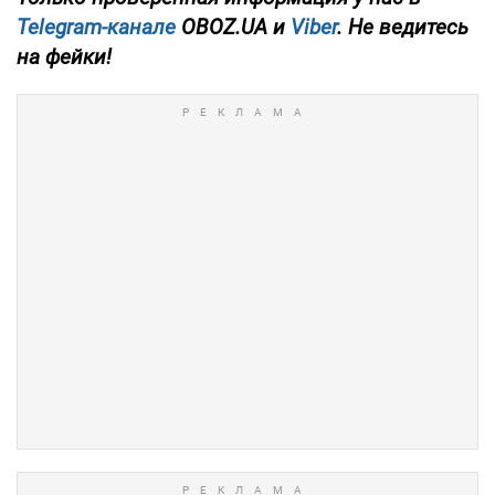
Telegram-канале
OBOZ.UA и
Viber
. Не ведитесь
на фейки!