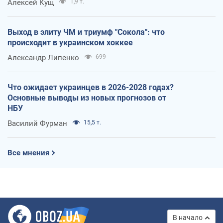
Алексей Кущ
1,9 т.
Выход в элиту ЧМ и триумф "Сокола": что
происходит в украинском хоккее
Александр Липенко
699
Что ожидает украинцев в 2026-2028 годах?
Основные выводы из новых прогнозов от
НБУ
Василий Фурман
15,5 т.
Все мнения
В начало