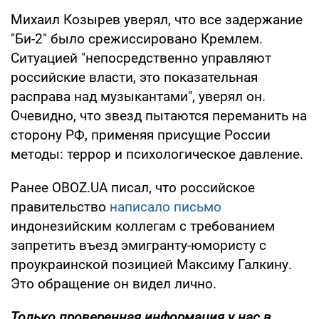
Михаил Козырев уверял, что все задержание
"Би-2" было срежиссировано Кремлем.
Ситуацией "непосредственно управляют
российские власти, это показательная
расправа над музыкантами", уверял он.
Очевидно, что звезд пытаются переманить на
сторону РФ, применяя присущие России
методы: террор и психологическое давление.
Ранее OBOZ.UA писал, что российское
правительство
написало письмо
индонезийским коллегам с требованием
запретить въезд эмигранту-юмористу с
проукраинской позицией Максиму Галкину.
Это обращение он видел лично.
Только проверенная информация у нас в