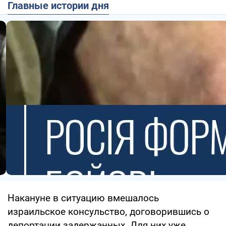
Главные истории дня
Накануне в ситуацию вмешалось
израильское консульство, договорившись о
депортации задержанных. Для них уже