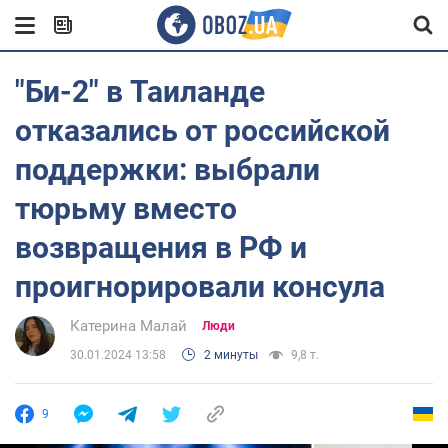
"Би-2" в Таиланде
отказались от российской
поддержки: выбрали
тюрьму вместо
возвращения в РФ и
проигнорировали консула
Катерина Малай
Люди
30.01.2024 13:58
2 минуты
9,8 т.
9