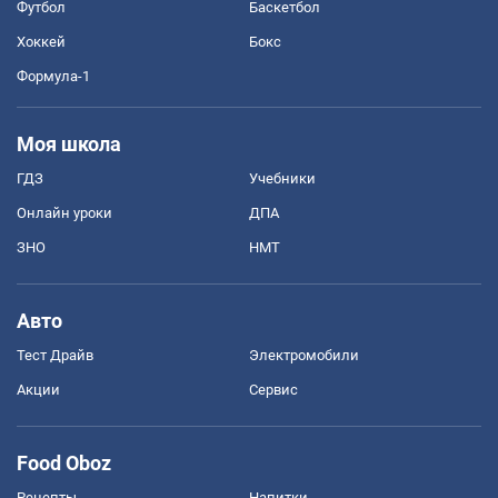
Футбол
Баскетбол
Хоккей
Бокс
Формула-1
Моя школа
ГДЗ
Учебники
Онлайн уроки
ДПА
ЗНО
НМТ
Авто
Тест Драйв
Электромобили
Акции
Сервис
Food Oboz
Рецепты
Напитки