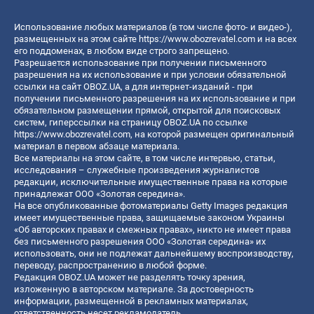
Использование любых материалов (в том числе фото- и видео-),
размещенных на этом сайте
https://www.obozrevatel.com
и на всех
его поддоменах, в любом виде строго запрещено.
Разрешается использование при получении письменного
разрешения на их использование и при условии обязательной
ссылки на сайт OBOZ.UA, а для интернет-изданий - при
получении письменного разрешения на их использование и при
обязательном размещении прямой, открытой для поисковых
систем, гиперссылки на страницу OBOZ.UA по ссылке
https://www.obozrevatel.com
, на которой размещен оригинальный
материал в первом абзаце материала.
Все материалы на этом сайте, в том числе интервью, статьи,
исследования – служебные произведения журналистов
редакции, исключительные имущественные права на которые
принадлежат ООО «Золотая середина».
На все опубликованные фотоматериалы Getty Images редакция
имеет имущественные права, защищаемые законом Украины
«Об авторских правах и смежных правах», никто не имеет права
без письменного разрешения ООО «Золотая середина» их
использовать, они не подлежат дальнейшему воспроизводству,
переводу, распространению в любой форме.
Редакция OBOZ.UA может не разделять точку зрения,
изложенную в авторском материале. За достоверность
информации, размещенной в рекламных материалах,
ответственность несет рекламодатель.