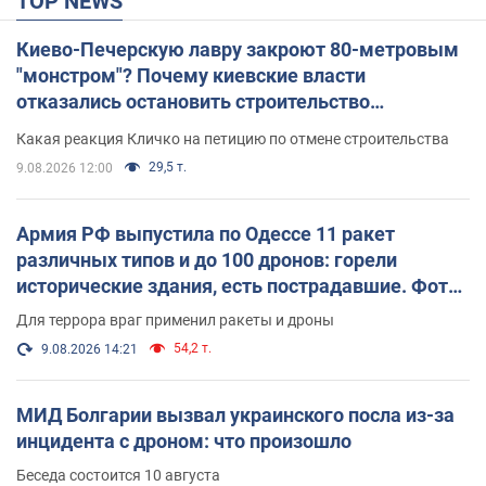
TOP NEWS
Киево-Печерскую лавру закроют 80-метровым
"монстром"? Почему киевские власти
отказались остановить строительство
небоскреба "московского верующего"
Какая реакция Кличко на петицию по отмене строительства
29,5 т.
9.08.2026 12:00
Армия РФ выпустила по Одессе 11 ракет
различных типов и до 100 дронов: горели
исторические здания, есть пострадавшие. Фото
и видео
Для террора враг применил ракеты и дроны
54,2 т.
9.08.2026 14:21
МИД Болгарии вызвал украинского посла из-за
инцидента с дроном: что произошло
Беседа состоится 10 августа