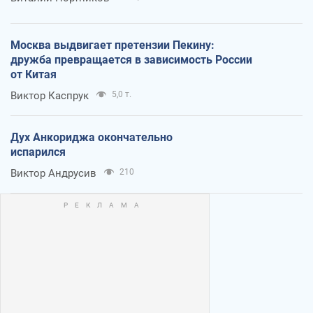
Москва выдвигает претензии Пекину:
дружба превращается в зависимость России
от Китая
Виктор Каспрук
5,0 т.
Дух Анкориджа окончательно
испарился
Виктор Андрусив
210