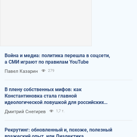
Война и медиа: политика перешла в соцсети,
а СМИ играют по правилам YouTube
Павел Казарин
279
В плену собственных мифов: как
Константиновка стала главной
идеологической ловушкой для российских
оккупантов
Дмитрий Снегирев
1,7 т.
Рекрутинг: обновленный и, похоже, полезный
вражеский опыт, или Диалектика