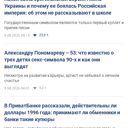
Украины и почему ее боялась Российская
империя: об этом не рассказывают в школе
Государственным символом являются только первый куплет и
припев песни
25,9 т.
9.08.2026 09:15
Александру Пономареву – 53: что известно о
трех детях секс-символа 90-х и как они
выглядят
Несмотря на развитие карьеры, артист не забывал о личном
счастье
9,3 т.
9.08.2026 04:01
В ПриватБанке рассказали, действительны ли
доллары 1996 года: принимают ли обменники и
банки такие купюры