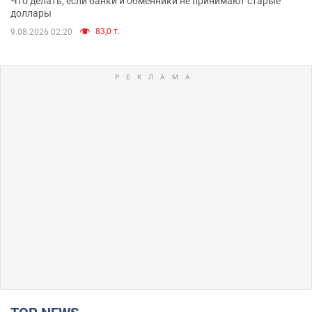
Что делать, если банки и обменники не принимают старые
доллары
83,0 т.
9.08.2026 02:20