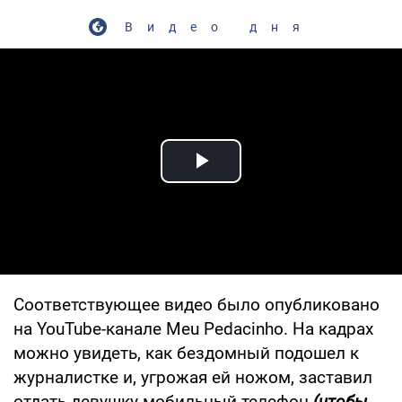
Видео дня
Play Video
Соответствующее видео было опубликовано
на YouTube-канале Meu Pedacinho. На кадрах
можно увидеть, как бездомный подошел к
журналистке и, угрожая ей ножом, заставил
отдать девушку мобильный телефон
(чтобы