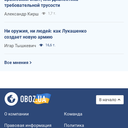
требовательной трусости
Александр Кирш
1,7 т.
Ни оружия, ни людей: как Лукашенко
создает новую армию
Игар Тышкевич
16,6 т.
Все мнения
В начало
О компании
Команда
Правовая информация
Политика