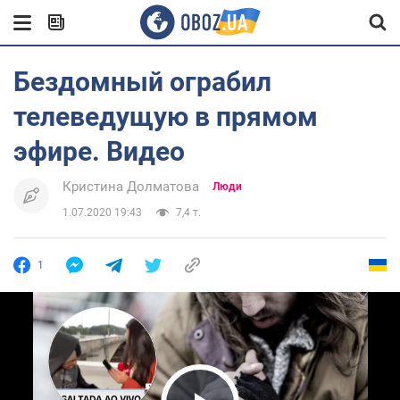
Бездомный ограбил
телеведущую в прямом
эфире. Видео
Кристина Долматова
Люди
1.07.2020 19:43
7,4 т.
1