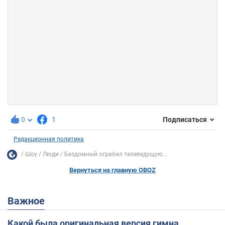
0
1
Подписаться
Редакционная политика
Шоу
Люди
Бездомный ограбил телеведущую...
Вернуться на главную OBOZ
Важное
Какой была оригинальная версия гимна