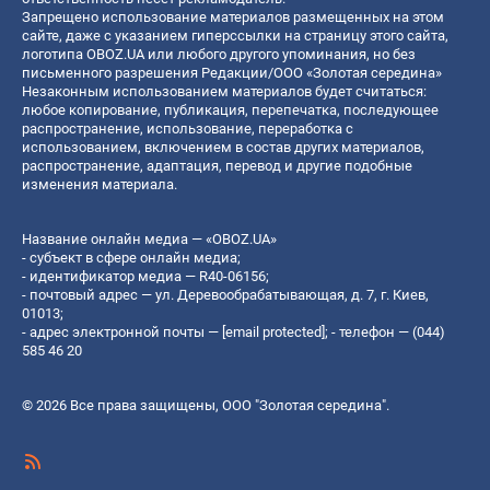
Запрещено использование материалов размещенных на этом
сайте, даже с указанием гиперссылки на страницу этого сайта,
логотипа OBOZ.UA или любого другого упоминания, но без
письменного разрешения Редакции/ООО «Золотая середина»
Незаконным использованием материалов будет считаться:
любое копирование, публикация, перепечатка, последующее
распространение, использование, переработка с
использованием, включением в состав других материалов,
распространение, адаптация, перевод и другие подобные
изменения материала.
Название онлайн медиа — «OBOZ.UA»
- субъект в сфере онлайн медиа;
- идентификатор медиа — R40-06156;
- почтовый адрес — ул. Деревообрабатывающая, д. 7, г. Киев,
01013;
- адрес электронной почты —
[email protected]
; - телефон — (044)
585 46 20
© 2026 Все права защищены, ООО "Золотая середина".