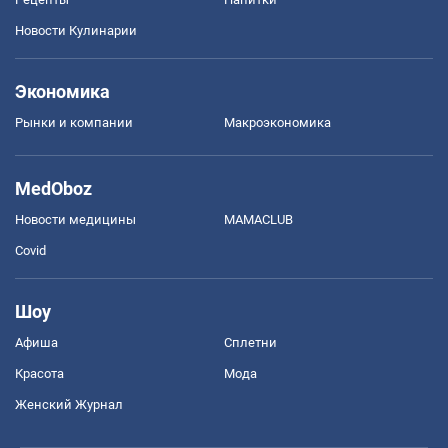
Новости Кулинарии
Экономика
Рынки и компании
Mакроэкономика
MedOboz
Новости медицины
MAMACLUB
Covid
Шоу
Афиша
Сплетни
Красота
Мода
Женский Журнал