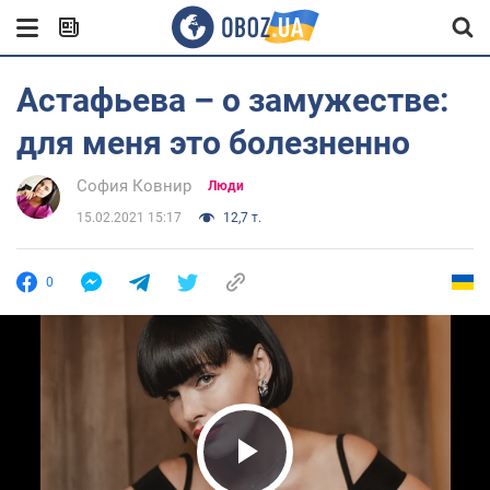
Астафьева – о замужестве:
для меня это болезненно
София Ковнир
Люди
15.02.2021 15:17
12,7 т.
0