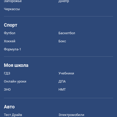
Запорожье
Днепр
Черкассы
Спорт
Футбол
Баскетбол
Хоккей
Бокс
Формула-1
Моя школа
ГДЗ
Учебники
Онлайн уроки
ДПА
ЗНО
НМТ
Авто
Тест Драйв
Электромобили