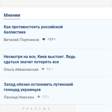
Мнения
Как противостоять российской
баллистике
Виталий Портников
13,9 т.
Несмотря на все, Киев выстоит. Ведь
сдаться значит потерять все
Ольга Айвазовская
9,6 т.
Запад обязан остановить путинский
геноцид украинцев
Леонид Невзлин
2,5 т.