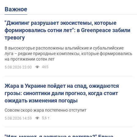
Важное
"Джипинг разрушает экосистемы, которые
формировались сотни лет": в Greenpeace забили
тревогу
В высокогорье расположены альпийские и субальпийские
луга – редкие природные комплексы, которые формировались
на протяжении сотен лет
465
5.08.2026 23:00
Жара в Украине пойдет на спад, ожидаются
грозы: синоптики дали прогноз, когда стоит
ожидать изменения погоды
Совсем скоро жара постепенно отступит
5,6 т.
5.08.2026 14:59
"Или, может, я запугана с детства?" Елена