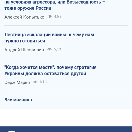
на условиях агрессора, или Безысходность –
тоже оружие России
Алексей Копытько
4,6 т.
Лестница эскалации войны: к чему нам
нужно готовиться
Андрей Шевчишин
5,5 т.
"Когда хочется мести": почему стратегия
Украины должна оставаться другой
Серж Марко
6,1 т.
Все мнения