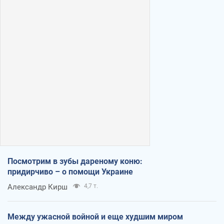
Посмотрим в зубы дареному коню:
придирчиво – о помощи Украине
Александр Кирш
4,7 т.
Между ужасной войной и еще худшим миром