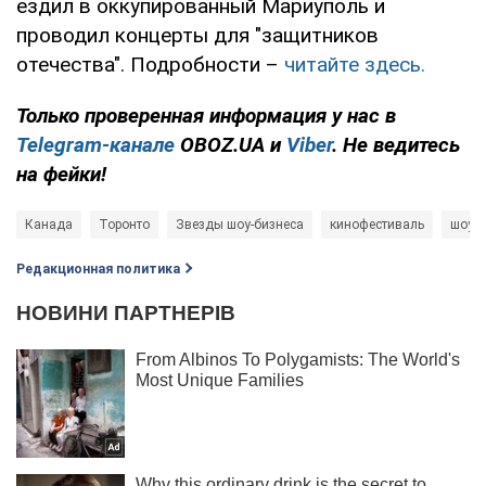
ездил в оккупированный Мариуполь и
проводил концерты для "защитников
отечества". Подробности –
читайте здесь.
Только проверенная информация у нас в
Telegram-канале
OBOZ.UA и
Viber
. Не ведитесь
на фейки!
Канада
Торонто
Звезды шоу-бизнеса
кинофестиваль
шоу
Редакционная политика