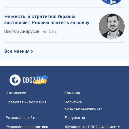
О компании
Команда
Правовая информация
Политика
конфиденциальности
Реклама на сайте
Документы
Редакционная политика
Журналисты OBOZ.UA на месте
событий
OBOZ.UA
Политика
Мир
Расследования
Блоги
Общество