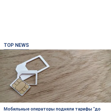
Мобильные операторы подняли тарифы "до
предела", но качество связи ухудшилось:
стоит ли жаловаться на цены
Почему цены на мобильную связь выросли в разы и как
улучшить качество интернета в телефоне
5 часов назад
38,1 т.
"Работаем над тем, чтобы получить