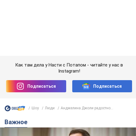
Как там дела у Насти с Потапом - читайте у нас в
Instagram!
Подписаться
Подписаться
Шоу
Люди
Анджелина Джоли радостно...
Важное