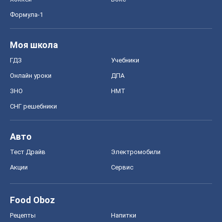
СНГ решебники
Авто
Тест Драйв
Электромобили
Акции
Сервис
Food Oboz
Рецепты
Напитки
Диеты
Экономика
Рынки и компании
Mакроэкономика
MedOboz