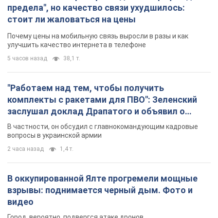
комплекты с ракетами для ПВО": Зеленский
заслушал доклад Драпатого и объявил о
новых мерах
В частности, он обсудил с главнокомандующим кадровые
вопросы в украинской армии
2 часа назад
1,4 т.
В оккупированной Ялте прогремели мощные
взрывы: поднимается черный дым. Фото и
видео
Город, вероятно, подвергся атаке дронов
3 часа назад
4,8 т.