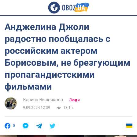
Анджелина Джоли
радостно пообщалась с
российским актером
Борисовым, не брезгующим
пропагандистскими
фильмами
Карина Вишнякова
Люди
9.09.2024 12:39
13,1 т.
0