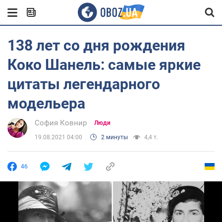
138 лет со дня рождения
Коко Шанель: самые яркие
цитаты легендарного
модельера
София Ковнир
Люди
19.08.2021 04:00
2 минуты
4,4 т.
46