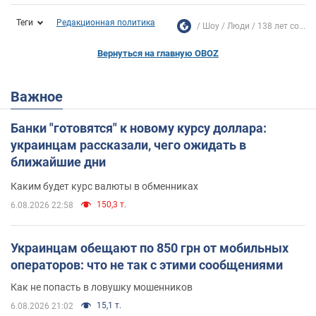
Теги
Редакционная политика
Шоу
Люди
138 лет со...
Вернуться на главную OBOZ
Важное
Банки "готовятся" к новому курсу доллара:
украинцам рассказали, чего ожидать в
ближайшие дни
Каким будет курс валюты в обменниках
150,3 т.
6.08.2026 22:58
Украинцам обещают по 850 грн от мобильных
операторов: что не так с этими сообщениями
Как не попасть в ловушку мошенников
15,1 т.
6.08.2026 21:02