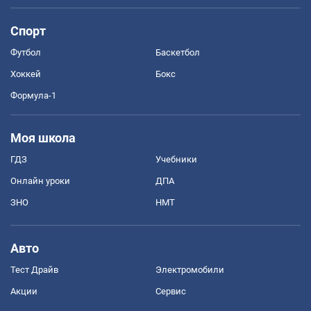
Спорт
Футбол
Баскетбол
Хоккей
Бокс
Формула-1
Моя школа
ГДЗ
Учебники
Онлайн уроки
ДПА
ЗНО
НМТ
Авто
Тест Драйв
Электромобили
Акции
Сервис