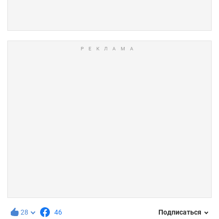
28
46
Подписаться