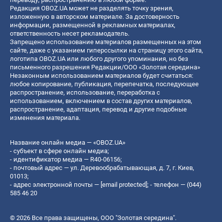
Редакция OBOZ.UA может не разделять точку зрения,
изложенную в авторском материале. За достоверность
информации, размещенной в рекламных материалах,
ответственность несет рекламодатель.
Запрещено использование материалов размещенных на этом
сайте, даже с указанием гиперссылки на страницу этого сайта,
логотипа OBOZ.UA или любого другого упоминания, но без
письменного разрешения Редакции/ООО «Золотая середина»
Незаконным использованием материалов будет считаться:
любое копирование, публикация, перепечатка, последующее
распространение, использование, переработка с
использованием, включением в состав других материалов,
распространение, адаптация, перевод и другие подобные
изменения материала.
Название онлайн медиа — «OBOZ.UA»
- субъект в сфере онлайн медиа;
- идентификатор медиа — R40-06156;
- почтовый адрес — ул. Деревообрабатывающая, д. 7, г. Киев,
01013;
- адрес электронной почты —
[email protected]
; - телефон — (044)
585 46 20
© 2026 Все права защищены, ООО "Золотая середина".