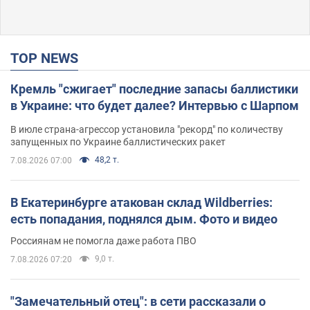
TOP NEWS
Кремль "сжигает" последние запасы баллистики
в Украине: что будет далее? Интервью с Шарпом
В июле страна-агрессор установила "рекорд" по количеству
запущенных по Украине баллистических ракет
48,2 т.
7.08.2026 07:00
В Екатеринбурге атакован склад Wildberries:
есть попадания, поднялся дым. Фото и видео
Россиянам не помогла даже работа ПВО
9,0 т.
7.08.2026 07:20
"Замечательный отец": в сети рассказали о