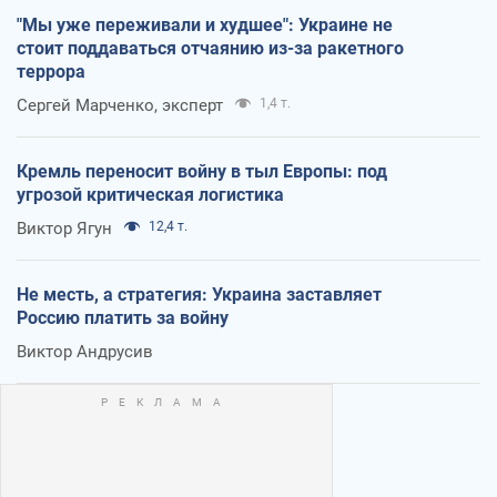
"Мы уже переживали и худшее": Украине не
стоит поддаваться отчаянию из-за ракетного
террора
Сергей Марченко, эксперт
1,4 т.
Кремль переносит войну в тыл Европы: под
угрозой критическая логистика
Виктор Ягун
12,4 т.
Не месть, а стратегия: Украина заставляет
Россию платить за войну
Виктор Андрусив