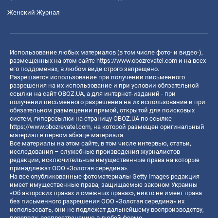
Женский Журнал
Использование любых материалов (в том числе фото- и видео-),
размещенных на этом сайте
https://www.obozrevatel.com
и на всех
его поддоменах, в любом виде строго запрещено.
Разрешается использование при получении письменного
разрешения на их использование и при условии обязательной
ссылки на сайт OBOZ.UA, а для интернет-изданий - при
получении письменного разрешения на их использование и при
обязательном размещении прямой, открытой для поисковых
систем, гиперссылки на страницу OBOZ.UA по ссылке
https://www.obozrevatel.com
, на которой размещен оригинальный
материал в первом абзаце материала.
Все материалы на этом сайте, в том числе интервью, статьи,
исследования – служебные произведения журналистов
редакции, исключительные имущественные права на которые
принадлежат ООО «Золотая середина».
На все опубликованные фотоматериалы Getty Images редакция
имеет имущественные права, защищаемые законом Украины
«Об авторских правах и смежных правах», никто не имеет права
без письменного разрешения ООО «Золотая середина» их
использовать, они не подлежат дальнейшему воспроизводству,
переводу, распространению в любой форме.