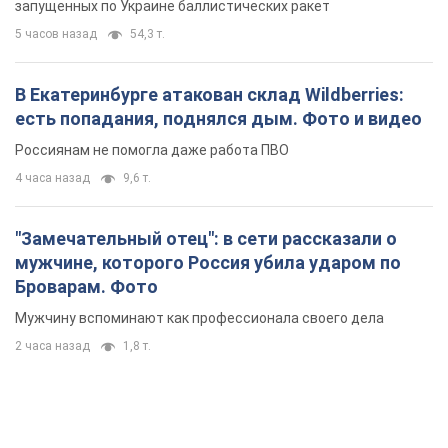
запущенных по Украине баллистических ракет
5 часов назад
54,3 т.
В Екатеринбурге атакован склад Wildberries:
есть попадания, поднялся дым. Фото и видео
Россиянам не помогла даже работа ПВО
4 часа назад
9,6 т.
"Замечательный отец": в сети рассказали о
мужчине, которого Россия убила ударом по
Броварам. Фото
Мужчину вспоминают как профессионала своего дела
2 часа назад
1,8 т.