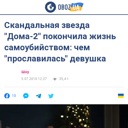
Скандальная звезда
"Дома-2" покончила жизнь
самоубийством: чем
"прославилась" девушка
Шоу
5.07.2018 12:27
35,4 т.
10