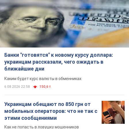
Банки "готовятся" к новому курсу доллара:
украинцам рассказали, чего ожидать в
ближайшие дни
Каким будет курс валюты в обменниках
6.08.2026 22:58
150,6 т.
Украинцам обещают по 850 грн от
мобильных операторов: что не так с
этими сообщениями
Как не попасть в ловушку мошенников