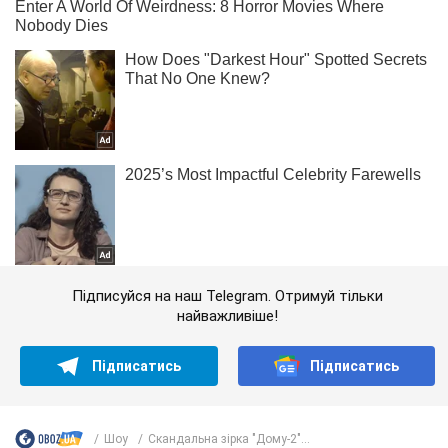
Підписуйся на наш Telegram. Отримуй тільки
найважливіше!
Підписатись
Підписатись
Шоу
Скандальна зірка "Дому-2"...