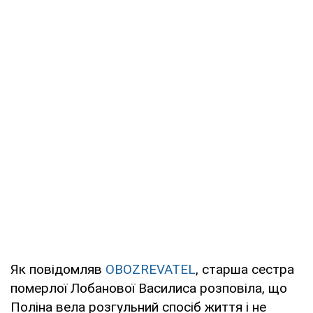
Як повідомляв
OBOZREVATEL
, старша сестра
померлої Лобанової Василиса розповіла, що
Поліна вела розгульний спосіб життя і не