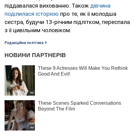
піддавалася вихованню. Також
дівчина
поділилася історією
про те, як її молодша
сестра, будучи 13-річним підлітком, переспала
з її цивільним чоловіком.
Редакційна політика