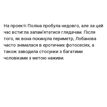
На проекті Поліна пробула недовго, але за цей
час встигла запам'ятатися глядачам. Після
того, як вона покинула периметр, Лобанова
часто знімалася в еротичних фотосесіях, а
також заводила стосунки з багатими
чоловіками з метою наживи.