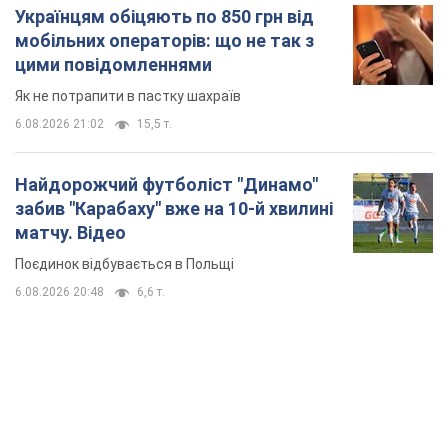
Українцям обіцяють по 850 грн від
мобільних операторів: що не так з
цими повідомленнями
Як не потрапити в пастку шахраїв
6.08.2026 21:02
15,5 т.
Найдорожчий футболіст "Динамо"
забив "Карабаху" вже на 10-й хвилині
матчу. Відео
Поєдинок відбувається в Польщі
6.08.2026 20:48
6,6 т.