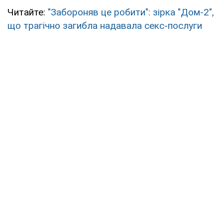
Читайте:
"Забороняв це робити": зірка "Дом-2",
що трагічно загибла надавала секс-послуги