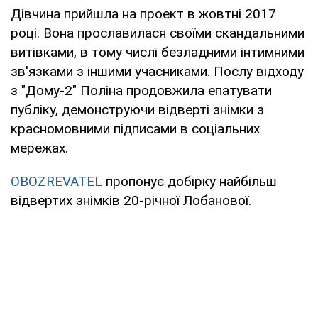
Дівчина прийшла на проект в жовтні 2017
році. Вона прославилася своїми скандальними
витівками, в тому числі безладними інтимними
зв'язками з іншими учасниками. Послу відходу
з "Дому-2" Поліна продовжила епатувати
публіку, демонструючи відверті знімки з
красномовними підписами в соціальних
мережах.
OBOZREVATEL
пропонує добірку найбільш
відвертих знімків 20-річної Лобанової.