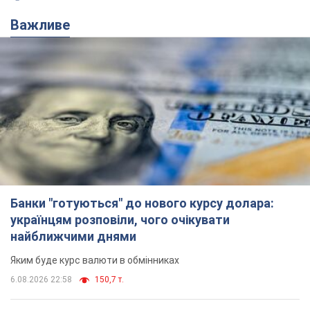
Важливе
Банки "готуються" до нового курсу долара:
українцям розповіли, чого очікувати
найближчими днями
Яким буде курс валюти в обмінниках
6.08.2026 22:58
150,7 т.