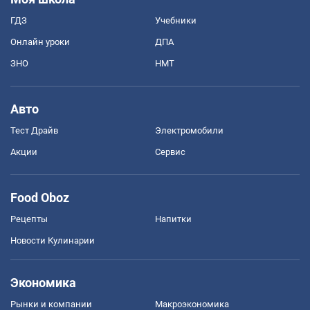
ГДЗ
Учебники
Онлайн уроки
ДПА
ЗНО
НМТ
Авто
Тест Драйв
Электромобили
Акции
Сервис
Food Oboz
Рецепты
Напитки
Новости Кулинарии
Экономика
Рынки и компании
Mакроэкономика