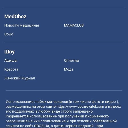
MedOboz
Новости медицины
MAMACLUB
Covid
Шоу
Афиша
Сплетни
Красота
Мода
Женский Журнал
Использование любых материалов (в том числе фото- и видео-),
размещенных на этом сайте
https://www.obozrevatel.com
и на всех
его поддоменах, в любом виде строго запрещено.
Разрешается использование при получении письменного
разрешения на их использование и при условии обязательной
ссылки на сайт OBOZ.UA, а для интернет-изданий - при