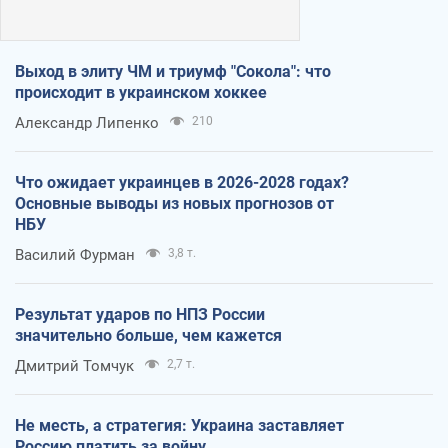
Выход в элиту ЧМ и триумф "Сокола": что
происходит в украинском хоккее
Александр Липенко
210
Что ожидает украинцев в 2026-2028 годах?
Основные выводы из новых прогнозов от
НБУ
Василий Фурман
3,8 т.
Результат ударов по НПЗ России
значительно больше, чем кажется
Дмитрий Томчук
2,7 т.
Не месть, а стратегия: Украина заставляет
Россию платить за войну