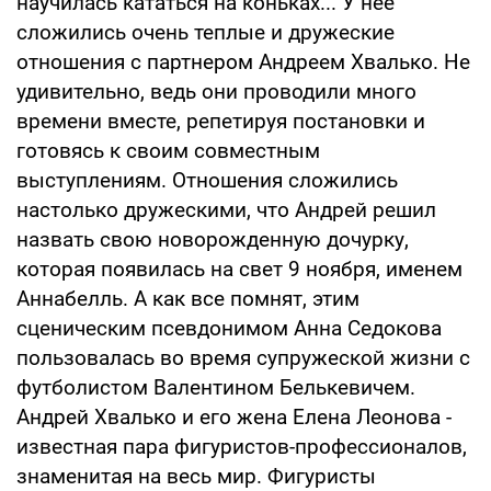
научилась кататься на коньках... У нее
сложились очень теплые и дружеские
отношения с партнером Андреем Хвалько. Не
удивительно, ведь они проводили много
времени вместе, репетируя постановки и
готовясь к своим совместным
выступлениям. Отношения сложились
настолько дружескими, что Андрей решил
назвать свою новорожденную дочурку,
которая появилась на свет 9 ноября, именем
Аннабелль. А как все помнят, этим
сценическим псевдонимом Анна Седокова
пользовалась во время супружеской жизни с
футболистом Валентином Белькевичем.
Андрей Хвалько и его жена Елена Леонова -
известная пара фигуристов-профессионалов,
знаменитая на весь мир. Фигуристы