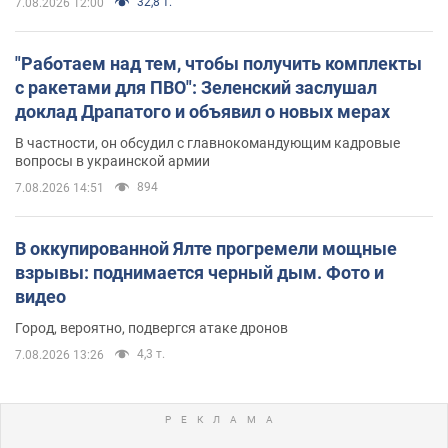
32,8 т.
7.08.2026 12:00
"Работаем над тем, чтобы получить комплекты
с ракетами для ПВО": Зеленский заслушал
доклад Драпатого и объявил о новых мерах
В частности, он обсудил с главнокомандующим кадровые
вопросы в украинской армии
894
7.08.2026 14:51
В оккупированной Ялте прогремели мощные
взрывы: поднимается черный дым. Фото и
видео
Город, вероятно, подвергся атаке дронов
4,3 т.
7.08.2026 13:26