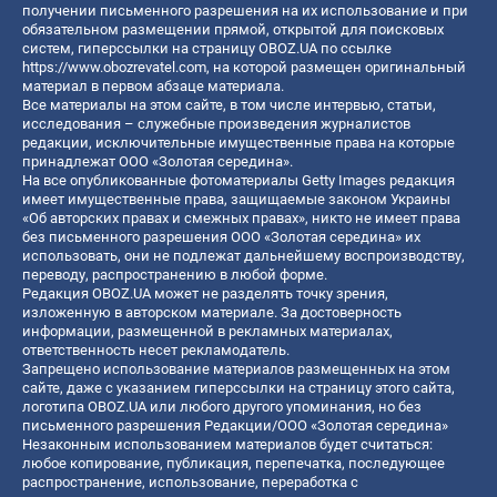
получении письменного разрешения на их использование и при
обязательном размещении прямой, открытой для поисковых
систем, гиперссылки на страницу OBOZ.UA по ссылке
https://www.obozrevatel.com
, на которой размещен оригинальный
материал в первом абзаце материала.
Все материалы на этом сайте, в том числе интервью, статьи,
исследования – служебные произведения журналистов
редакции, исключительные имущественные права на которые
принадлежат ООО «Золотая середина».
На все опубликованные фотоматериалы Getty Images редакция
имеет имущественные права, защищаемые законом Украины
«Об авторских правах и смежных правах», никто не имеет права
без письменного разрешения ООО «Золотая середина» их
использовать, они не подлежат дальнейшему воспроизводству,
переводу, распространению в любой форме.
Редакция OBOZ.UA может не разделять точку зрения,
изложенную в авторском материале. За достоверность
информации, размещенной в рекламных материалах,
ответственность несет рекламодатель.
Запрещено использование материалов размещенных на этом
сайте, даже с указанием гиперссылки на страницу этого сайта,
логотипа OBOZ.UA или любого другого упоминания, но без
письменного разрешения Редакции/ООО «Золотая середина»
Незаконным использованием материалов будет считаться:
любое копирование, публикация, перепечатка, последующее
распространение, использование, переработка с