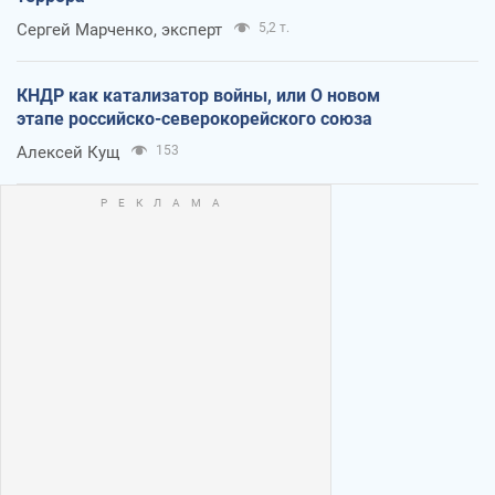
Сергей Марченко, эксперт
5,2 т.
КНДР как катализатор войны, или О новом
этапе российско-северокорейского союза
Алексей Кущ
153