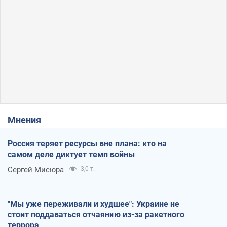
Мнения
Россия теряет ресурсы вне плана: кто на
самом деле диктует темп войны
Сергей Мисюра
3,0 т.
"Мы уже переживали и худшее": Украине не
стоит поддаваться отчаянию из-за ракетного
террора