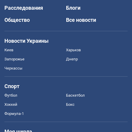
Расследования
Блоги
Общество
Все новости
Новости Украины
Киев
Харьков
Запорожье
Днепр
Черкассы
Спорт
Футбол
Баскетбол
Хоккей
Бокс
Формула-1
Моя школа