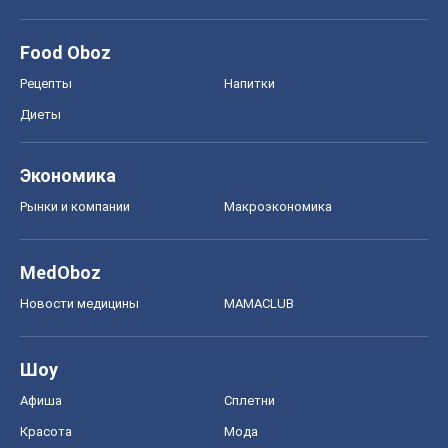
Food Oboz
Рецепты
Напитки
Диеты
Экономика
Рынки и компании
Mакроэкономика
MedOboz
Новости медицины
MAMACLUB
Шоу
Афиша
Сплетни
Красота
Мода