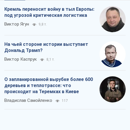
Кремль переносит войну в тыл Европы:
под угрозой критическая логистика
Виктор Ягун
9,8 т.
На чьей стороне истории выступает
Дональд Трамп?
Виктор Каспрук
8,1 т.
О запланированной вырубке более 600
деревьев и теплотрассе: что
происходит на Теремках в Киеве
Владислав Самойленко
117