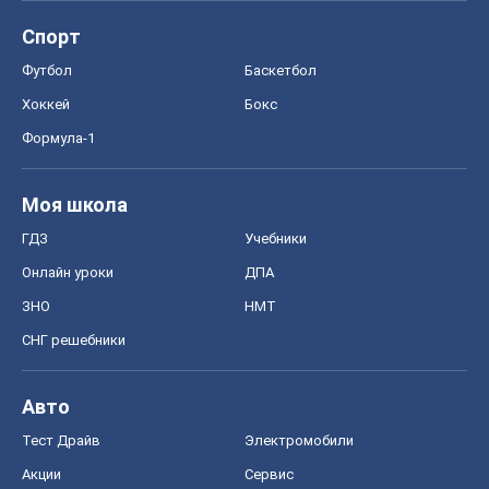
Спорт
Футбол
Баскетбол
Хоккей
Бокс
Формула-1
Моя школа
ГДЗ
Учебники
Онлайн уроки
ДПА
ЗНО
НМТ
СНГ решебники
Авто
Тест Драйв
Электромобили
Акции
Сервис