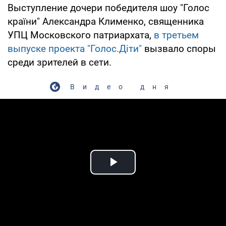
Выступление дочери победителя шоу "Голос
країни" Александра Клименко, священника
УПЦ Московского патриархата,
в третьем
выпуске проекта "Голос.Діти"
вызвало споры
среди зрителей в сети.
Видео дня
Play Video