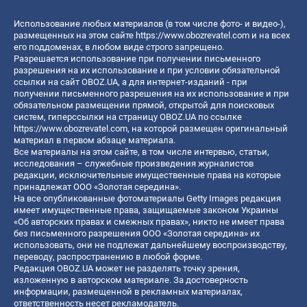
Использование любых материалов (в том числе фото- и видео-),
размещенных на этом сайте
https://www.obozrevatel.com
и на всех
его поддоменах, в любом виде строго запрещено.
Разрешается использование при получении письменного
разрешения на их использование и при условии обязательной
ссылки на сайт OBOZ.UA, а для интернет-изданий - при
получении письменного разрешения на их использование и при
обязательном размещении прямой, открытой для поисковых
систем, гиперссылки на страницу OBOZ.UA по ссылке
https://www.obozrevatel.com
, на которой размещен оригинальный
материал в первом абзаце материала.
Все материалы на этом сайте, в том числе интервью, статьи,
исследования – служебные произведения журналистов
редакции, исключительные имущественные права на которые
принадлежат ООО «Золотая середина».
На все опубликованные фотоматериалы Getty Images редакция
имеет имущественные права, защищаемые законом Украины
«Об авторских правах и смежных правах», никто не имеет права
без письменного разрешения ООО «Золотая середина» их
использовать, они не подлежат дальнейшему воспроизводству,
переводу, распространению в любой форме.
Редакция OBOZ.UA может не разделять точку зрения,
изложенную в авторском материале. За достоверность
информации, размещенной в рекламных материалах,
ответственность несет рекламодатель.