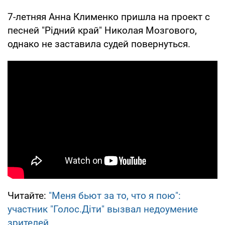
7-летняя Анна Клименко пришла на проект с
песней "Рідний край" Николая Мозгового,
однако не заставила судей повернуться.
Читайте:
"Меня бьют за то, что я пою":
участник "Голос.Діти" вызвал недоумение
зрителей