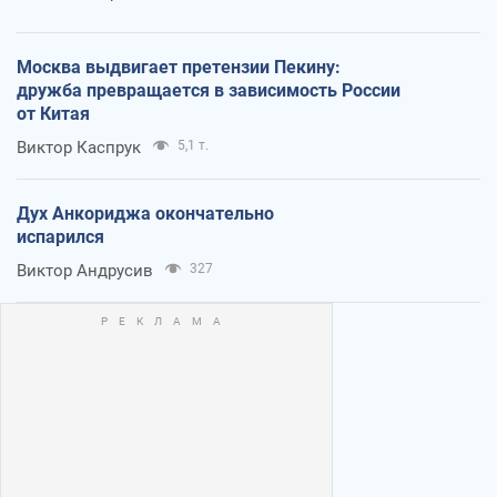
Москва выдвигает претензии Пекину:
дружба превращается в зависимость России
от Китая
Виктор Каспрук
5,1 т.
Дух Анкориджа окончательно
испарился
Виктор Андрусив
327