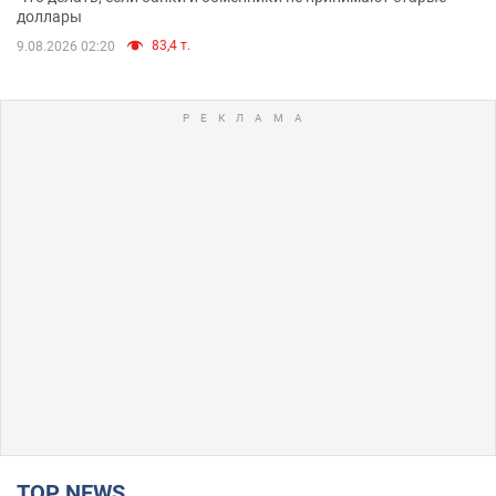
доллары
83,4 т.
9.08.2026 02:20
TOP NEWS