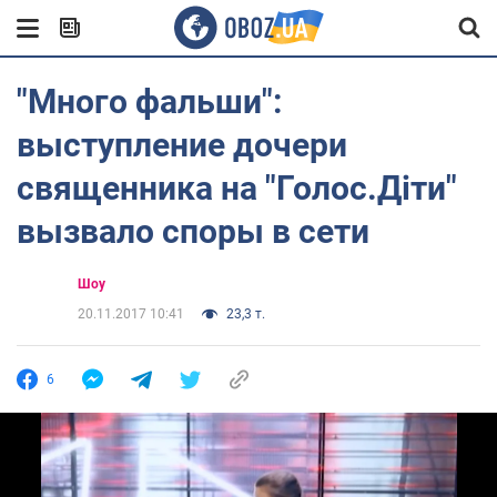
"Много фальши":
выступление дочери
священника на "Голос.Діти"
вызвало споры в сети
Шоу
20.11.2017 10:41
23,3 т.
6