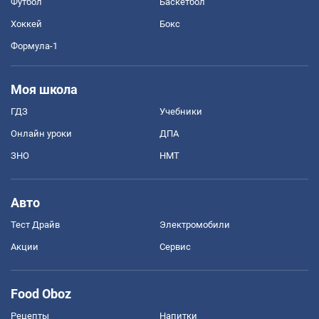
Футбол
Баскетбол
Хоккей
Бокс
Формула-1
Моя школа
ГДЗ
Учебники
Онлайн уроки
ДПА
ЗНО
НМТ
Авто
Тест Драйв
Электромобили
Акции
Сервис
Food Oboz
Рецепты
Напитки