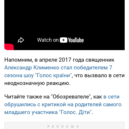
Напомним, в апреле 2017 года священник
Александр Клименко стал победителем 7
сезона шоу "Голос країни"
, что вызвало в сети
неоднозначную реакцию.
Читайте также на "Обозревателе", как
в сети
обрушились с критикой на родителей самого
младшего участника "Голос. Діти"
.