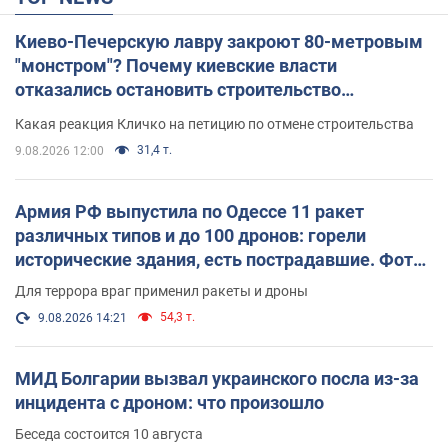
Киево-Печерскую лавру закроют 80-метровым
"монстром"? Почему киевские власти
отказались остановить строительство
небоскреба "московского верующего"
Какая реакция Кличко на петицию по отмене строительства
31,4 т.
9.08.2026 12:00
Армия РФ выпустила по Одессе 11 ракет
различных типов и до 100 дронов: горели
исторические здания, есть пострадавшие. Фото
и видео
Для террора враг применил ракеты и дроны
54,3 т.
9.08.2026 14:21
МИД Болгарии вызвал украинского посла из-за
инцидента с дроном: что произошло
Беседа состоится 10 августа