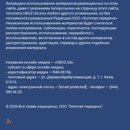
Запрещено использование материалов размещенных на этом
сайте, даже с указанием гиперссылки на страницу этого сайта,
логотипа OBOZ.UA или любого другого упоминания, но без
письменного разрешения Редакции/ООО «Золотая середина»
Незаконным использованием материалов будет считаться:
любое копирование, публикация, перепечатка, последующее
распространение, использование, переработка с
использованием, включением в состав других материалов,
распространение, адаптация, перевод и другие подобные
изменения материала.
Название онлайн медиа — «OBOZ.UA»
- субъект в сфере онлайн медиа;
- идентификатор медиа — R40-06156;
- почтовый адрес — ул. Деревообрабатывающая, д. 7, г. Киев,
01013;
- адрес электронной почты —
[email protected]
; - телефон — (044)
585 46 20
© 2026 Все права защищены, ООО "Золотая середина".