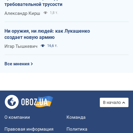
требовательной трусости
Александр Кирш
1,8 т.
Ни оружия, ни людей: как Лукашенко
создает новую армию
Игар Тышкевич
16,6 т.
Все мнения
В начало
О компании
Команда
Правовая информация
Политика