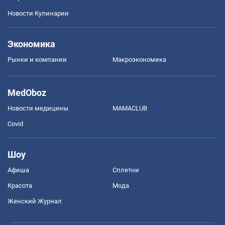
Новости Кулинарии
Экономика
Рынки и компании
Mакроэкономика
MedOboz
Новости медицины
MAMACLUB
Covid
Шоу
Афиша
Сплетни
Красота
Мода
Женский Журнал