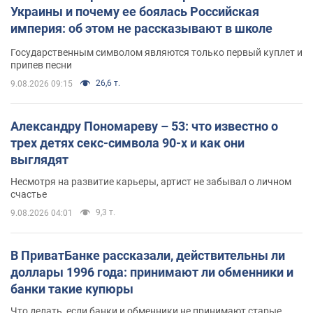
Украины и почему ее боялась Российская
империя: об этом не рассказывают в школе
Государственным символом являются только первый куплет и
припев песни
26,6 т.
9.08.2026 09:15
Александру Пономареву – 53: что известно о
трех детях секс-символа 90-х и как они
выглядят
Несмотря на развитие карьеры, артист не забывал о личном
счастье
9,3 т.
9.08.2026 04:01
В ПриватБанке рассказали, действительны ли
доллары 1996 года: принимают ли обменники и
банки такие купюры
Что делать, если банки и обменники не принимают старые