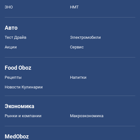
ЗНО
НМТ
Авто
Тест Драйв
Электромобили
Акции
Сервис
Food Oboz
Рецепты
Напитки
Новости Кулинарии
Экономика
Рынки и компании
Mакроэкономика
MedOboz