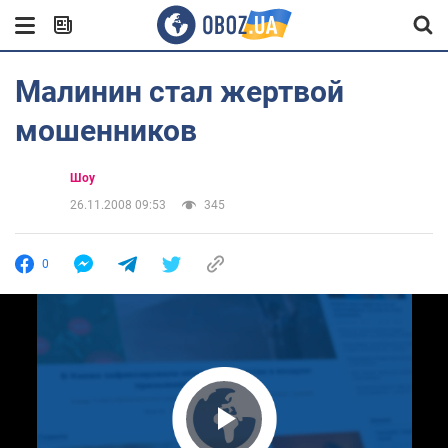
Малинин стал жертвой
мошенников
Шоу
26.11.2008 09:53
345
0