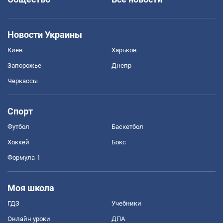
Новости Украины
Киев
Харьков
Запорожье
Днепр
Черкассы
Спорт
Футбол
Баскетбол
Хоккей
Бокс
Формула-1
Моя школа
ГДЗ
Учебники
Онлайн уроки
ДПА