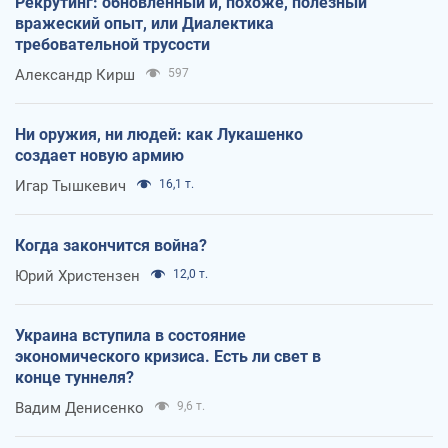
Рекрутинг: обновленный и, похоже, полезный
вражеский опыт, или Диалектика
требовательной трусости
Александр Кирш
597
Ни оружия, ни людей: как Лукашенко
создает новую армию
Игар Тышкевич
16,1 т.
Когда закончится война?
Юрий Христензен
12,0 т.
Украина вступила в состояние
экономического кризиса. Есть ли свет в
конце туннеля?
Вадим Денисенко
9,6 т.