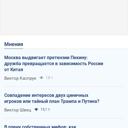
Мнения
Москва выдвигает претензии Пекину:
дружба превращается в зависимость России
от Китая
Виктор Каспрук
1,8 т.
Совпадение интересов двух циничных
игроков или тайный план Трампа и Путина?
Виктор Швец
15,1 т.
В плену собственных мифов: как