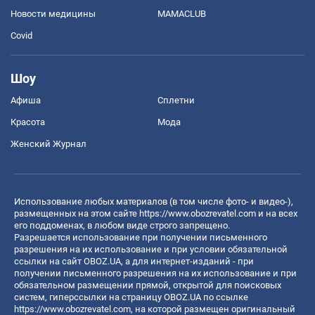
Новости медицины
MAMACLUB
Covid
Шоу
Афиша
Сплетни
Красота
Мода
Женский Журнал
Использование любых материалов (в том числе фото- и видео-),
размещенных на этом сайте
https://www.obozrevatel.com
и на всех
его поддоменах, в любом виде строго запрещено.
Разрешается использование при получении письменного
разрешения на их использование и при условии обязательной
ссылки на сайт OBOZ.UA, а для интернет-изданий - при
получении письменного разрешения на их использование и при
обязательном размещении прямой, открытой для поисковых
систем, гиперссылки на страницу OBOZ.UA по ссылке
https://www.obozrevatel.com
, на которой размещен оригинальный