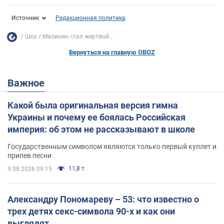
Источник
Редакционная политика
Шоу
Малинин стал жертвой...
Вернуться на главную OBOZ
Важное
Какой была оригинальная версия гимна
Украины и почему ее боялась Российская
империя: об этом не рассказывают в школе
Государственным символом являются только первый куплет и
припев песни
11,8 т.
9.08.2026 09:15
Александру Пономареву – 53: что известно о
трех детях секс-символа 90-х и как они
выглядят