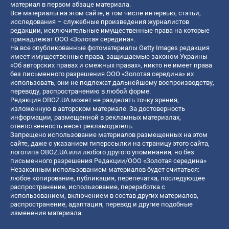
материал в первом абзаце материала.
Все материалы на этом сайте, в том числе интервью, статьи,
исследования – служебные произведения журналистов
редакции, исключительные имущественные права на которые
принадлежат ООО «Золотая середина».
На все опубликованные фотоматериалы Getty Images редакция
имеет имущественные права, защищаемые законом Украины
«Об авторских правах и смежных правах», никто не имеет права
без письменного разрешения ООО «Золотая середина» их
использовать, они не подлежат дальнейшему воспроизводству,
переводу, распространению в любой форме.
Редакция OBOZ.UA может не разделять точку зрения,
изложенную в авторском материале. За достоверность
информации, размещенной в рекламных материалах,
ответственность несет рекламодатель.
Запрещено использование материалов размещенных на этом
сайте, даже с указанием гиперссылки на страницу этого сайта,
логотипа OBOZ.UA или любого другого упоминания, но без
письменного разрешения Редакции/ООО «Золотая середина»
Незаконным использованием материалов будет считаться:
любое копирование, публикация, перепечатка, последующее
распространение, использование, переработка с
использованием, включением в состав других материалов,
распространение, адаптация, перевод и другие подобные
изменения материала.