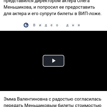
представился директором актера Олега
Меньшикова, и попросил ее предоставить
для актера и его супруги билеты в ВИП-ложе.
Видео дня
Play Video
Эмма Валентиновна с радостью согласилась
передать Меньшиковым билеты стоимостью