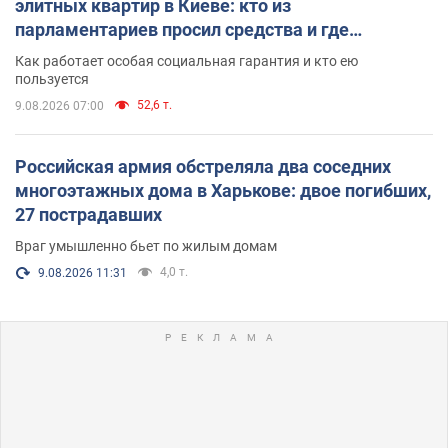
элитных квартир в Киеве: кто из
парламентариев просил средства и где
поселился
Как работает особая социальная гарантия и кто ею
пользуется
52,6 т.
9.08.2026 07:00
Российская армия обстреляла два соседних
многоэтажных дома в Харькове: двое погибших,
27 пострадавших
Враг умышленно бьет по жилым домам
4,0 т.
9.08.2026 11:31