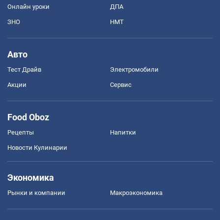
Онлайн уроки
ДПА
ЗНО
НМТ
Авто
Тест Драйв
Электромобили
Акции
Сервис
Food Oboz
Рецепты
Напитки
Новости Кулинарии
Экономика
Рынки и компании
Mакроэкономика