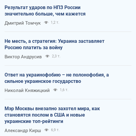
Результат ударов по НПЗ России
значительно больше, чем кажется
Дмитрий Томчук
1,2 т.
Не месть, а стратегия: Украина заставляет
Россию платить за войну
Виктор Андрусив
2,3 т.
Ответ на украинофобию – не полонофобия, а
сильное украинское государство
Николай Княжицкий
1,6 т.
Мэр Москвы внезапно захотел мира, как
становятся послом в США и новые
украинские топ-рейтинги
Александр Кирш
6,9 т.