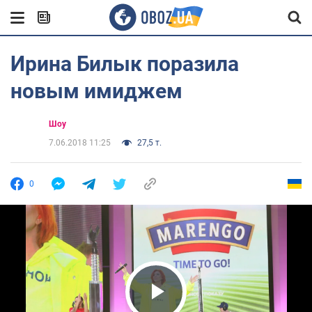
Ирина Билык поразила
новым имиджем
Шоу
7.06.2018 11:25
27,5 т.
0