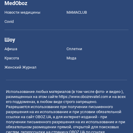
MedOboz
Новости медицины
MAMACLUB
Covid
Шоу
Афиша
Сплетни
Красота
Мода
Женский Журнал
Использование любых материалов (в том числе фото- и видео-),
размещенных на этом сайте
https://www.obozrevatel.com
и на всех
его поддоменах, в любом виде строго запрещено.
Разрешается использование при получении письменного
разрешения на их использование и при условии обязательной
ссылки на сайт OBOZ.UA, а для интернет-изданий - при
получении письменного разрешения на их использование и при
обязательном размещении прямой, открытой для поисковых
систем, гиперссылки на страницу OBOZ.UA по ссылке