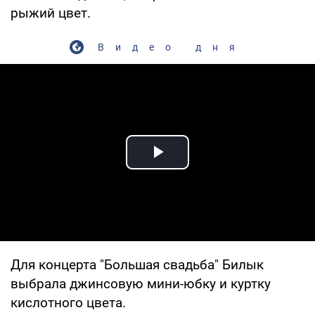
рыжий цвет.
Видео дня
Play Video
Для концерта "Большая свадьба" Билык
выбрала джинсовую мини-юбку и куртку
кислотного цвета.