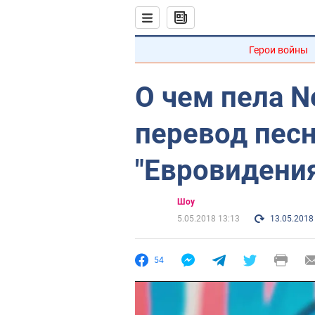
Герои войны
О чем пела Ne
перевод пес
"Евровидени
Шоу
5.05.2018 13:13
13.05.2018
54