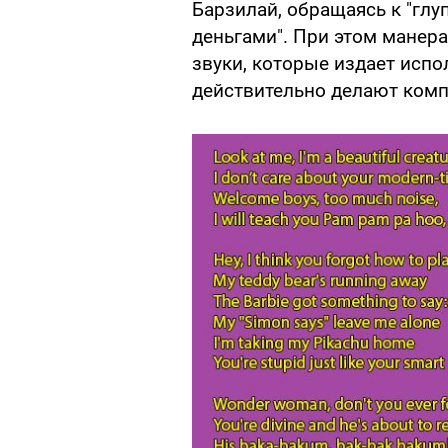
Барзилай, обращаясь к "глу
деньгами". При этом манер
звуки, которые издает испо
действительно делают комп