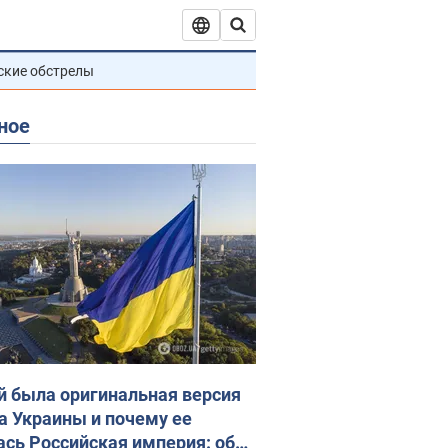
ские обстрелы
ное
й была оригинальная версия
а Украины и почему ее
ась Российская империя: об