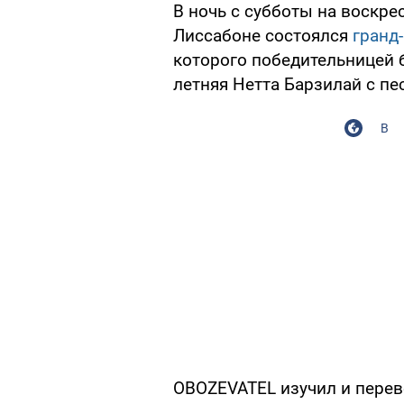
В ночь с субботы на воскрес
Лиссабоне состоялся
гранд
которого победительницей б
летняя Нетта Барзилай с пес
В
OBOZEVATEL изучил и перев