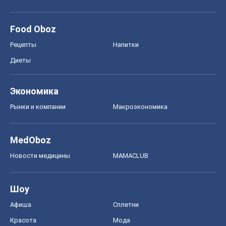
Рынки и компании
Mакроэкономика
MedOboz
Новости медицины
MAMACLUB
Шоу
Афиша
Сплетни
Красота
Мода
Женский Журнал