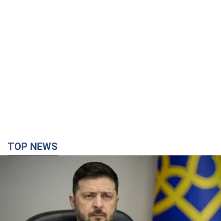
TOP NEWS
Украина будет уничтожать пусковые
установки российских баллистических ракет:
Зеленский провел заседание СНБО
Глава государства заявил, что установки будут атакованы