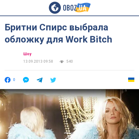
Бритни Спирс выбрала
обложку для Work Bitch
Шоу
13.09.2013 09:58
540
0