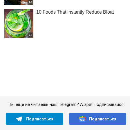
Ты еще не читаешь наш Telegram? А зря! Подписывайся
Подписаться
Подписаться
Шоу
Бритни Спирс выбрала...
Важное