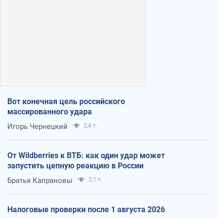
Вот конечная цель российского
массированного удара
Игорь Чернецкий
2,4 т.
От Wildberries к ВТБ: как один удар может
запустить цепную реакцию в России
Братья Капрановы
2,1 т.
Налоговые проверки после 1 августа 2026