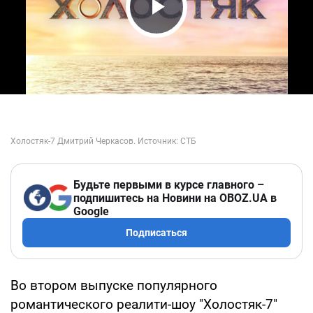
Play Video
Будьте первыми в курсе главного –
подпишитесь на Новини на OBOZ.UA в
Google
Подписаться
Во втором выпуске популярного
романтического реалити-шоу "Холостяк-7"