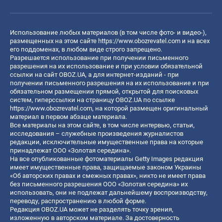
Использование любых материалов (в том числе фото- и видео-),
размещенных на этом сайте
https://www.obozrevatel.com
и на всех
его поддоменах, в любом виде строго запрещено.
Разрешается использование при получении письменного
разрешения на их использование и при условии обязательной
ссылки на сайт OBOZ.UA, а для интернет-изданий - при
получении письменного разрешения на их использование и при
обязательном размещении прямой, открытой для поисковых
систем, гиперссылки на страницу OBOZ.UA по ссылке
https://www.obozrevatel.com
, на которой размещен оригинальный
материал в первом абзаце материала.
Все материалы на этом сайте, в том числе интервью, статьи,
исследования – служебные произведения журналистов
редакции, исключительные имущественные права на которые
принадлежат ООО «Золотая середина».
На все опубликованные фотоматериалы Getty Images редакция
имеет имущественные права, защищаемые законом Украины
«Об авторских правах и смежных правах», никто не имеет права
без письменного разрешения ООО «Золотая середина» их
использовать, они не подлежат дальнейшему воспроизводству,
переводу, распространению в любой форме.
Редакция OBOZ.UA может не разделять точку зрения,
изложенную в авторском материале. За достоверность