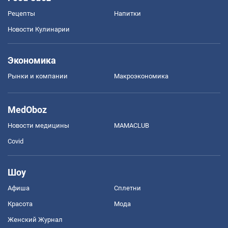
Рецепты
Напитки
Новости Кулинарии
Экономика
Рынки и компании
Mакроэкономика
MedOboz
Новости медицины
MAMACLUB
Covid
Шоу
Афиша
Сплетни
Красота
Мода
Женский Журнал