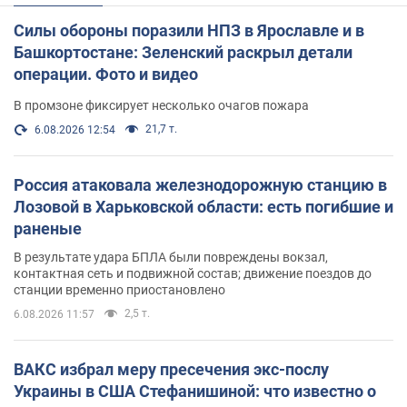
Силы обороны поразили НПЗ в Ярославле и в
Башкортостане: Зеленский раскрыл детали
операции. Фото и видео
В промзоне фиксирует несколько очагов пожара
21,7 т.
6.08.2026 12:54
Россия атаковала железнодорожную станцию в
Лозовой в Харьковской области: есть погибшие и
раненые
В результате удара БПЛА были повреждены вокзал,
контактная сеть и подвижной состав; движение поездов до
станции временно приостановлено
2,5 т.
6.08.2026 11:57
ВАКС избрал меру пресечения экс-послу
Украины в США Стефанишиной: что известно о