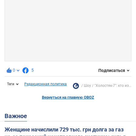
0
5
Подписаться
Теги
Редакционная политика
Шоу
"Холостяк-7": кто из...
Вернуться на главную OBOZ
Важное
Женщине начислили 729 тыс. грн долга за газ