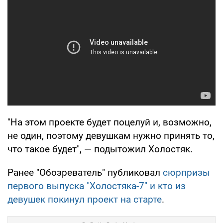
"На этом проекте будет поцелуй и, возможно,
не один, поэтому девушкам нужно принять то,
что такое будет", — подытожил Холостяк.
Ранее "Обозреватель" публиковал
сюрпризы
первого выпуска "Холостяка-7" и кто из
девушек покинул проект на старте
.