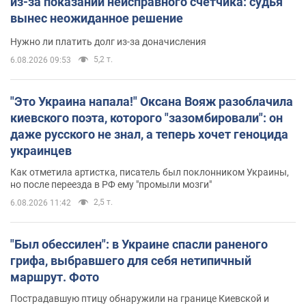
из-за показаний неисправного счетчика: судья
вынес неожиданное решение
Нужно ли платить долг из-за доначисления
5,2 т.
6.08.2026 09:53
"Это Украина напала!" Оксана Вояж разоблачила
киевского поэта, которого "зазомбировали": он
даже русского не знал, а теперь хочет геноцида
украинцев
Как отметила артистка, писатель был поклонником Украины,
но после переезда в РФ ему "промыли мозги"
2,5 т.
6.08.2026 11:42
"Был обессилен": в Украине спасли раненого
грифа, выбравшего для себя нетипичный
маршрут. Фото
Пострадавшую птицу обнаружили на границе Киевской и