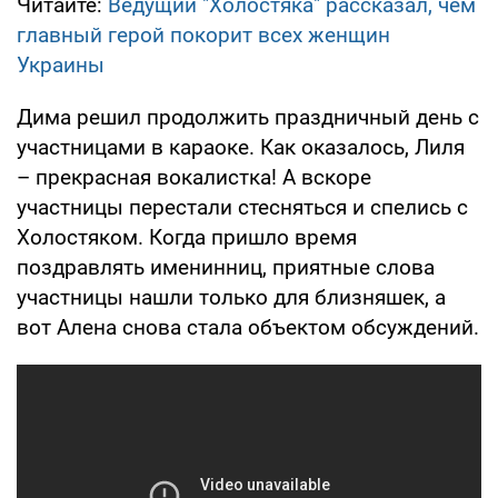
Читайте:
Ведущий "Холостяка" рассказал, чем
главный герой покорит всех женщин
Украины
Дима решил продолжить праздничный день с
участницами в караоке. Как оказалось, Лиля
– прекрасная вокалистка! А вскоре
участницы перестали стесняться и спелись с
Холостяком. Когда пришло время
поздравлять именинниц, приятные слова
участницы нашли только для близняшек, а
вот Алена снова стала объектом обсуждений.