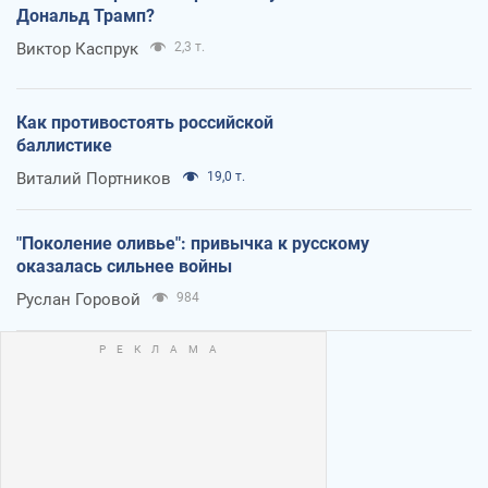
Дональд Трамп?
Виктор Каспрук
2,3 т.
Как противостоять российской
баллистике
Виталий Портников
19,0 т.
"Поколение оливье": привычка к русскому
оказалась сильнее войны
Руслан Горовой
984