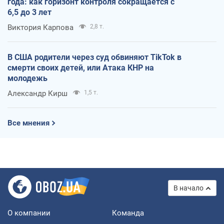
года: как горизонт контроля сокращается с
6,5 до 3 лет
Виктория Карпова
2,8 т.
В США родители через суд обвиняют TikTok в
смерти своих детей, или Атака КНР на
молодежь
Александр Кирш
1,5 т.
Все мнения
В начало
О компании
Команда