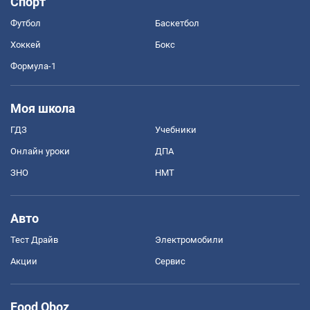
Спорт
Футбол
Баскетбол
Хоккей
Бокс
Формула-1
Моя школа
ГДЗ
Учебники
Онлайн уроки
ДПА
ЗНО
НМТ
Авто
Тест Драйв
Электромобили
Акции
Сервис
Food Oboz