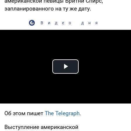
американской певицы Бритни Спирс,
запланированного на ту же дату.
Видео дня
Play Video
Об этом пишет
The Telegraph
.
Выступление американской