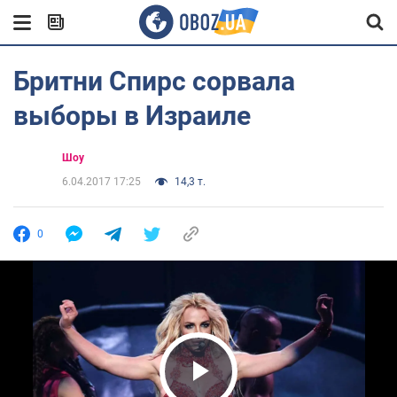
Бритни Спирс сорвала
выборы в Израиле
Шоу
6.04.2017 17:25
14,3 т.
0