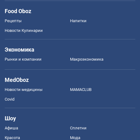
Food Oboz
Рецепты
Напитки
Новости Кулинарии
Экономика
Рынки и компании
Mакроэкономика
MedOboz
Новости медицины
MAMACLUB
Covid
Шоу
Афиша
Сплетни
Красота
Мода