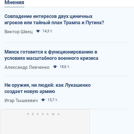
Мнения
Совпадение интересов двух циничных
игроков или тайный план Трампа и Путина?
Виктор Швец
14,3 т.
Минск готовится к функционированию в
условиях масштабного военного кризиса
Александр Левченко
18,6 т.
Ни оружия, ни людей: как Лукашенко
создает новую армию
Игар Тышкевич
15,7 т.