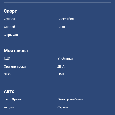
Спорт
Футбол
Баскетбол
Хоккей
Бокс
Формула-1
Моя школа
ГДЗ
Учебники
Онлайн уроки
ДПА
ЗНО
НМТ
Авто
Тест Драйв
Электромобили
Акции
Сервис