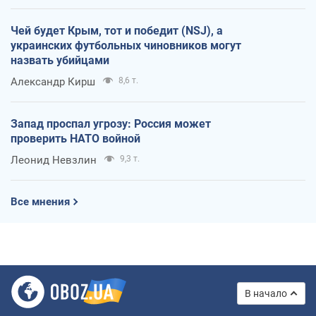
Чей будет Крым, тот и победит (NSJ), а
украинских футбольных чиновников могут
назвать убийцами
Александр Кирш
8,6 т.
Запад проспал угрозу: Россия может
проверить НАТО войной
Леонид Невзлин
9,3 т.
Все мнения
В начало