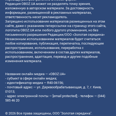
Редакция OBOZ.UA может не разделять точку зрения,
изложенную в авторском материале. За достоверность
информации, размещенной в рекламных материалах,
ответственность несет рекламодатель.
Запрещено использование материалов размещенных на этом
сайте, даже с указанием гиперссылки на страницу этого сайта,
логотипа OBOZ.UA или любого другого упоминания, но без
письменного разрешения Редакции/ООО «Золотая середина»
Незаконным использованием материалов будет считаться:
любое копирование, публикация, перепечатка, последующее
распространение, использование, переработка с
использованием, включением в состав других материалов,
распространение, адаптация, перевод и другие подобные
изменения материала.
Название онлайн медиа — «OBOZ.UA»
- субъект в сфере онлайн медиа;
- идентификатор медиа — R40-06156;
- почтовый адрес — ул. Деревообрабатывающая, д. 7, г. Киев,
01013;
- адрес электронной почты —
[email protected]
; - телефон — (044)
585 46 20
© 2026 Все права защищены, ООО "Золотая середина".