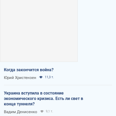
Когда закончится война?
Юрий Христензен
11,3 т.
Украина вступила в состояние
экономического кризиса. Есть ли свет в
конце туннеля?
Вадим Денисенко
9,1 т.