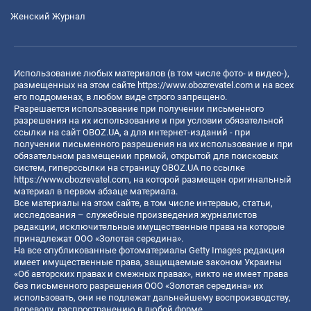
Женский Журнал
Использование любых материалов (в том числе фото- и видео-),
размещенных на этом сайте
https://www.obozrevatel.com
и на всех
его поддоменах, в любом виде строго запрещено.
Разрешается использование при получении письменного
разрешения на их использование и при условии обязательной
ссылки на сайт OBOZ.UA, а для интернет-изданий - при
получении письменного разрешения на их использование и при
обязательном размещении прямой, открытой для поисковых
систем, гиперссылки на страницу OBOZ.UA по ссылке
https://www.obozrevatel.com
, на которой размещен оригинальный
материал в первом абзаце материала.
Все материалы на этом сайте, в том числе интервью, статьи,
исследования – служебные произведения журналистов
редакции, исключительные имущественные права на которые
принадлежат ООО «Золотая середина».
На все опубликованные фотоматериалы Getty Images редакция
имеет имущественные права, защищаемые законом Украины
«Об авторских правах и смежных правах», никто не имеет права
без письменного разрешения ООО «Золотая середина» их
использовать, они не подлежат дальнейшему воспроизводству,
переводу, распространению в любой форме.