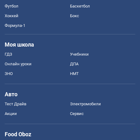
Футбол
Баскетбол
Хоккей
Бокс
Формула-1
Моя школа
ГДЗ
Учебники
Онлайн уроки
ДПА
ЗНО
НМТ
Авто
Тест Драйв
Электромобили
Акции
Сервис
Food Oboz