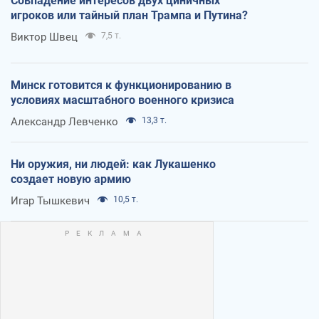
Совпадение интересов двух циничных
игроков или тайный план Трампа и Путина?
Виктор Швец
7,5 т.
Минск готовится к функционированию в
условиях масштабного военного кризиса
Александр Левченко
13,3 т.
Ни оружия, ни людей: как Лукашенко
создает новую армию
Игар Тышкевич
10,5 т.