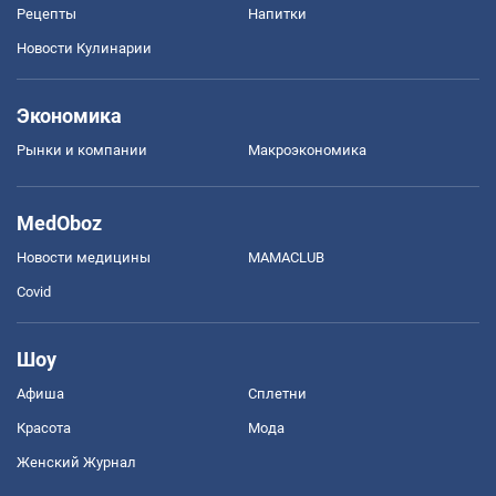
Рецепты
Напитки
Новости Кулинарии
Экономика
Рынки и компании
Mакроэкономика
MedOboz
Новости медицины
MAMACLUB
Covid
Шоу
Афиша
Сплетни
Красота
Мода
Женский Журнал