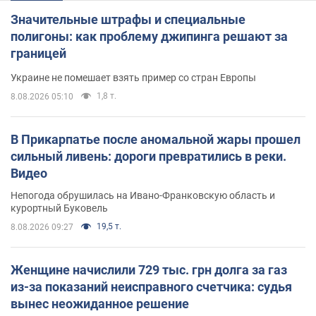
Значительные штрафы и специальные
полигоны: как проблему джипинга решают за
границей
Украине не помешает взять пример со стран Европы
1,8 т.
8.08.2026 05:10
В Прикарпатье после аномальной жары прошел
сильный ливень: дороги превратились в реки.
Видео
Непогода обрушилась на Ивано-Франковскую область и
курортный Буковель
19,5 т.
8.08.2026 09:27
Женщине начислили 729 тыс. грн долга за газ
из-за показаний неисправного счетчика: судья
вынес неожиданное решение