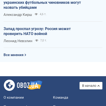
украинских футбольных чиновников могут
назвать убийцами
Александр Кирш
4,6 т.
Запад проспал угрозу: Россия может
проверить НАТО войной
Леонид Невзлин
7,0 т.
Все мнения
В начало
О компании
Команда