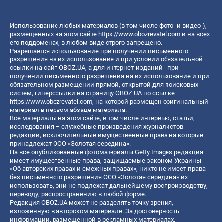
Использование любых материалов (в том числе фото- и видео-),
размещенных на этом сайте
https://www.obozrevatel.com
и на всех
его поддоменах, в любом виде строго запрещено.
Разрешается использование при получении письменного
разрешения на их использование и при условии обязательной
ссылки на сайт OBOZ.UA, а для интернет-изданий - при
получении письменного разрешения на их использование и при
обязательном размещении прямой, открытой для поисковых
систем, гиперссылки на страницу OBOZ.UA по ссылке
https://www.obozrevatel.com
, на которой размещен оригинальный
материал в первом абзаце материала.
Все материалы на этом сайте, в том числе интервью, статьи,
исследования – служебные произведения журналистов
редакции, исключительные имущественные права на которые
принадлежат ООО «Золотая середина».
На все опубликованные фотоматериалы Getty Images редакция
имеет имущественные права, защищаемые законом Украины
«Об авторских правах и смежных правах», никто не имеет права
без письменного разрешения ООО «Золотая середина» их
использовать, они не подлежат дальнейшему воспроизводству,
переводу, распространению в любой форме.
Редакция OBOZ.UA может не разделять точку зрения,
изложенную в авторском материале. За достоверность
информации, размещенной в рекламных материалах,