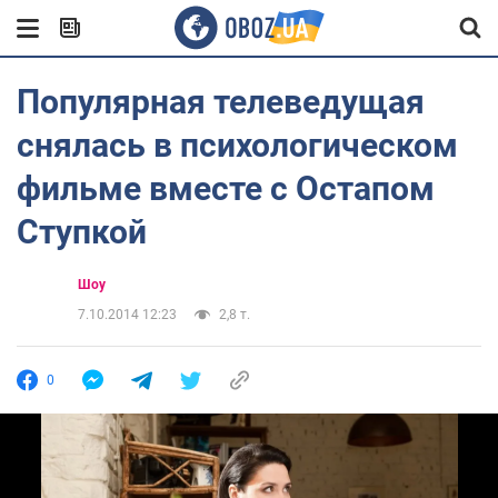
Популярная телеведущая
снялась в психологическом
фильме вместе с Остапом
Ступкой
Шоу
7.10.2014 12:23
2,8 т.
0