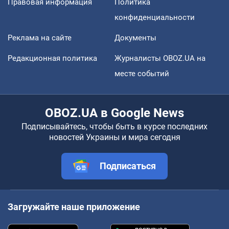
Правовая информация
Политика
конфиденциальности
Реклама на сайте
Документы
Редакционная политика
Журналисты OBOZ.UA на
месте событий
OBOZ.UA в Google News
Подписывайтесь, чтобы быть в курсе последних
новостей Украины и мира сегодня
Подписаться
Загружайте наше приложение