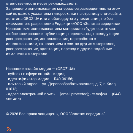
ответственность несет рекламодатель.
Запрещено использование материалов размещенных на этом
сайте, даже с указанием гиперссылки на страницу этого сайта,
логотипа OBOZ.UA или любого другого упоминания, но без
письменного разрешения Редакции/ООО «Золотая середина»
Незаконным использованием материалов будет считаться:
любое копирование, публикация, перепечатка, последующее
распространение, использование, переработка с
использованием, включением в состав других материалов,
распространение, адаптация, перевод и другие подобные
изменения материала.
Название онлайн медиа — «OBOZ.UA»
- субъект в сфере онлайн медиа;
- идентификатор медиа — R40-06156;
- почтовый адрес — ул. Деревообрабатывающая, д. 7, г. Киев,
01013;
- адрес электронной почты —
[email protected]
; - телефон — (044)
585 46 20
© 2026 Все права защищены, ООО "Золотая середина".