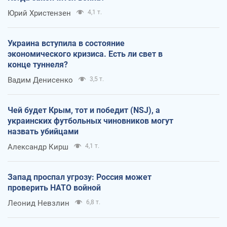
Юрий Христензен
4,1 т.
Украина вступила в состояние
экономического кризиса. Есть ли свет в
конце туннеля?
Вадим Денисенко
3,5 т.
Чей будет Крым, тот и победит (NSJ), а
украинских футбольных чиновников могут
назвать убийцами
Александр Кирш
4,1 т.
Запад проспал угрозу: Россия может
проверить НАТО войной
Леонид Невзлин
6,8 т.