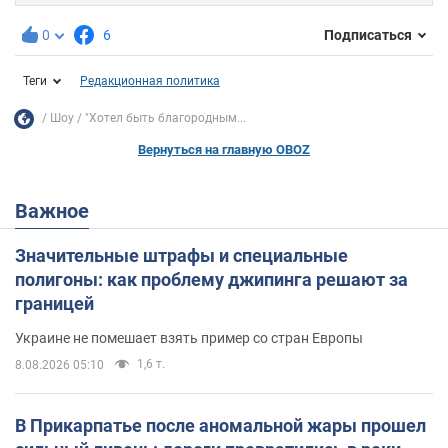
0
6
Подписаться
Теги
Редакционная политика
Шоу
"Хотел быть благородным...
Вернуться на главную OBOZ
Важное
Значительные штрафы и специальные
полигоны: как проблему джипинга решают за
границей
Украине не помешает взять пример со стран Европы
1,6 т.
8.08.2026 05:10
В Прикарпатье после аномальной жары прошел