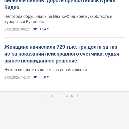
сильный ливень: дороги превратились в реки.
Видео
Непогода обрушилась на Ивано-Франковскую область и
курортный Буковель
15,4 т.
8.08.2026 09:27
Женщине начислили 729 тыс. грн долга за газ
из-за показаний неисправного счетчика: судья
вынес неожиданное решение
Нужно ли платить долг из-за доначисления
30,0 т.
8.08.2026 14:43