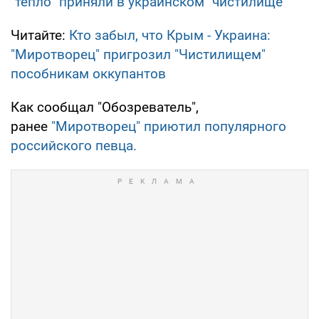
"тепло" приняли в украинском "чистилище"
Читайте:
Кто забыл, что Крым - Украина:
"Миротворец" пригрозил "Чистилищем"
пособникам оккупантов
Как сообщал "Обозреватель",
ранее
"Миротворец" приютил популярного
российского певца.