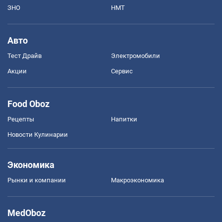
ЗНО
НМТ
Авто
Тест Драйв
Электромобили
Акции
Сервис
Food Oboz
Рецепты
Напитки
Новости Кулинарии
Экономика
Рынки и компании
Mакроэкономика
MedOboz