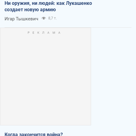
Ни оружия, ни людей: как Лукашенко
создает новую армию
Игар Тышкевич
8,7 т.
Когда закончится война?