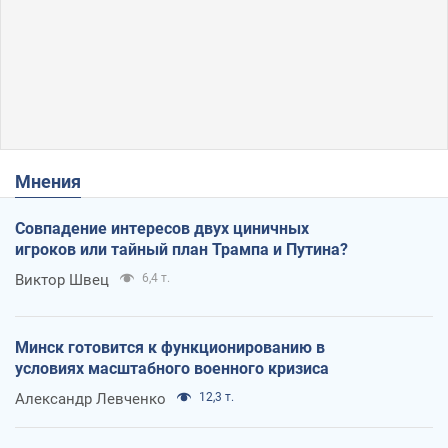
Мнения
Совпадение интересов двух циничных
игроков или тайный план Трампа и Путина?
Виктор Швец
6,4 т.
Минск готовится к функционированию в
условиях масштабного военного кризиса
Александр Левченко
12,3 т.