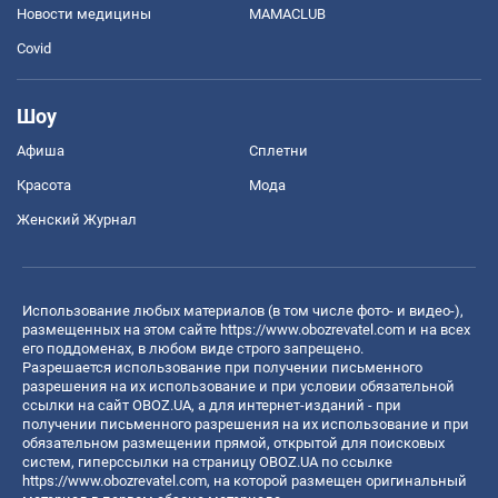
Новости медицины
MAMACLUB
Covid
Шоу
Афиша
Сплетни
Красота
Мода
Женский Журнал
Использование любых материалов (в том числе фото- и видео-),
размещенных на этом сайте
https://www.obozrevatel.com
и на всех
его поддоменах, в любом виде строго запрещено.
Разрешается использование при получении письменного
разрешения на их использование и при условии обязательной
ссылки на сайт OBOZ.UA, а для интернет-изданий - при
получении письменного разрешения на их использование и при
обязательном размещении прямой, открытой для поисковых
систем, гиперссылки на страницу OBOZ.UA по ссылке
https://www.obozrevatel.com
, на которой размещен оригинальный