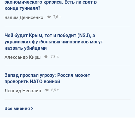
экономического кризиса. Есть ли свет в
конце туннеля?
Вадим Денисенко
7,6 т.
Чей будет Крым, тот и победит (NSJ), а
украинских футбольных чиновников могут
назвать убийцами
Александр Кирш
7,3 т.
Запад проспал угрозу: Россия может
проверить НАТО войной
Леонид Невзлин
8,5 т.
Все мнения