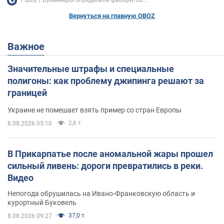
Шоу
Букмекеры определили фаворитов...
Вернуться на главную OBOZ
Важное
Значительные штрафы и специальные
полигоны: как проблему джипинга решают за
границей
Украине не помешает взять пример со стран Европы
2,6 т.
8.08.2026 05:10
В Прикарпатье после аномальной жары прошел
сильный ливень: дороги превратились в реки.
Видео
Непогода обрушилась на Ивано-Франковскую область и
курортный Буковель
37,0 т.
8.08.2026 09:27