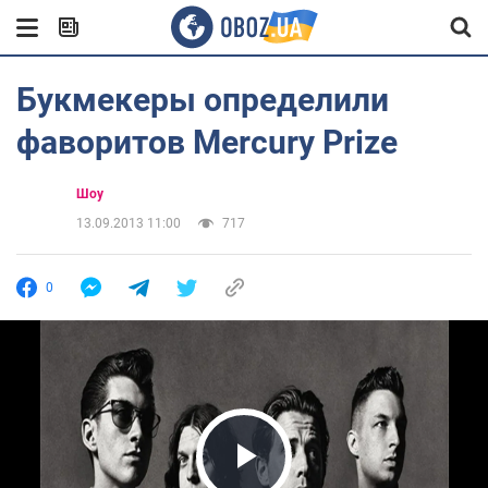
Букмекеры определили
фаворитов Mercury Prize
Шоу
13.09.2013 11:00
717
0