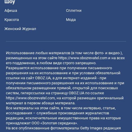
Шоу
Афиша
Сплетни
Красота
Мода
Женский Журнал
Использование любых материалов (в том числе фото- и видео-),
размещенных на этом сайте
https://www.obozrevatel.com
и на всех
его поддоменах, в любом виде строго запрещено.
Разрешается использование при получении письменного
разрешения на их использование и при условии обязательной
ссылки на сайт OBOZ.UA, а для интернет-изданий - при
получении письменного разрешения на их использование и при
обязательном размещении прямой, открытой для поисковых
систем, гиперссылки на страницу OBOZ.UA по ссылке
https://www.obozrevatel.com
, на которой размещен оригинальный
материал в первом абзаце материала.
Все материалы на этом сайте, в том числе интервью, статьи,
исследования – служебные произведения журналистов
редакции, исключительные имущественные права на которые
принадлежат ООО «Золотая середина».
На все опубликованные фотоматериалы Getty Images редакция