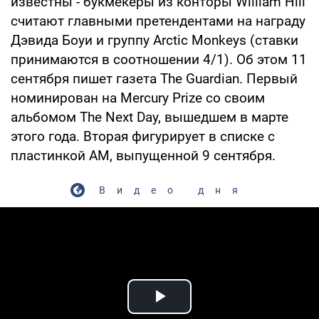
известны - букмекеры из конторы William Hill
считают главными претендентами на награду
Дэвида Боуи и группу Arctic Monkeys (ставки
принимаются в соотношении 4/1). Об этом 11
сентября пишет газета The Guardian. Первый
номинирован на Mercury Prize со своим
альбомом The Next Day, вышедшем в марте
этого года. Вторая фигурирует в списке с
пластинкой AM, выпущенной 9 сентября.
Видео дня
Play Video