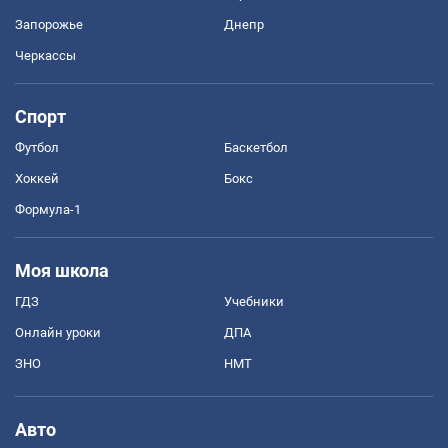
Запорожье
Днепр
Черкассы
Спорт
Футбол
Баскетбол
Хоккей
Бокс
Формула-1
Моя школа
ГДЗ
Учебники
Онлайн уроки
ДПА
ЗНО
НМТ
Авто