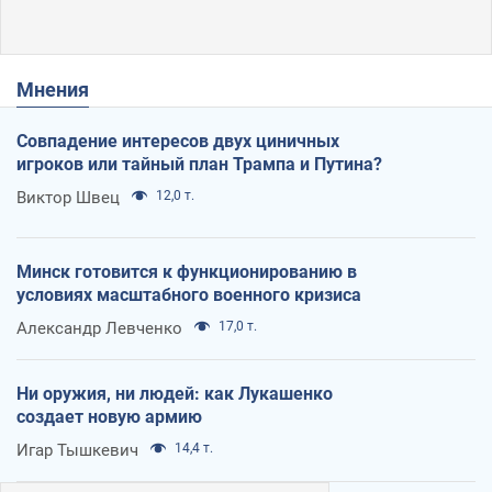
Мнения
Совпадение интересов двух циничных
игроков или тайный план Трампа и Путина?
Виктор Швец
12,0 т.
Минск готовится к функционированию в
условиях масштабного военного кризиса
Александр Левченко
17,0 т.
Ни оружия, ни людей: как Лукашенко
создает новую армию
Игар Тышкевич
14,4 т.