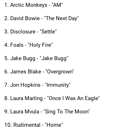
1. Arctic Monkeys - "AM"
2. David Bowie - "The Next Day"
3. Disclosure - "Settle"
4. Foals - "Holy Fire"
5. Jake Bugg - "Jake Bugg"
6. James Blake - "Overgrown"
7. Jon Hopkins - "Immunity"
8. Laura Marling - "Once I Was An Eagle"
9. Laura Mvula - "Sing To The Moon"
10. Rudimental - "Home"