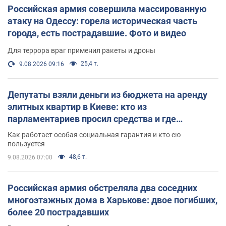
Российская армия совершила массированную
атаку на Одессу: горела историческая часть
города, есть пострадавшие. Фото и видео
Для террора враг применил ракеты и дроны
25,4 т.
9.08.2026 09:16
Депутаты взяли деньги из бюджета на аренду
элитных квартир в Киеве: кто из
парламентариев просил средства и где
поселился
Как работает особая социальная гарантия и кто ею
пользуется
48,6 т.
9.08.2026 07:00
Российская армия обстреляла два соседних
многоэтажных дома в Харькове: двое погибших,
более 20 пострадавших