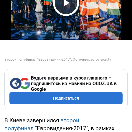
Play Video
Будьте первыми в курсе главного –
подпишитесь на Новини на OBOZ.UA в
Google
Подписаться
В Киеве завершился
второй
полуфинал
"Евровидения-2017", в рамках