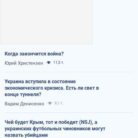
Когда закончится война?
Юрий Христензен
11,3 т.
Украина вступила в состояние
экономического кризиса. Есть ли свет в
конце туннеля?
Вадим Денисенко
9,1 т.
Чей будет Крым, тот и победит (NSJ), а
украинских футбольных чиновников могут
назвать убийцами