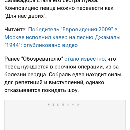
Сальвадора стала его сестра Луиза.
Композицию певца можно перевести как
"Для нас двоих".
Читайте:
Победитель "Евровидения-2009" в
Москве исполнил кавер на песню Джамалы
"1944": опубликовано видео
Ранее "Обозревателю"
стало известно
, что
певец нуждается в срочной операции, из-за
болезни сердца. Собраль едва находит силы
для репетиций и выступлений, однако
отказывается покидать шоу.