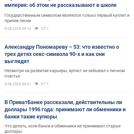
империя: об этом не рассказывают в школе
Государственным символом являются только первый куплет и
припев песни
2,5 т.
9.08.2026 09:15
Александру Пономареву – 53: что известно о
трех детях секс-символа 90-х и как они
выглядят
Несмотря на развитие карьеры, артист не забывал о личном
счастье
6,7 т.
9.08.2026 04:01
В ПриватБанке рассказали, действительны ли
доллары 1996 года: принимают ли обменники и
банки такие купюры
Что делать, если банки и обменники не принимают старые
доллары