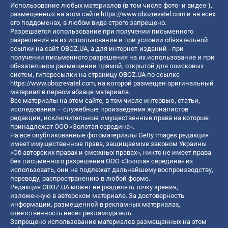
Использование любых материалов (в том числе фото- и видео-),
размещенных на этом сайте
https://www.obozrevatel.com
и на всех
его поддоменах, в любом виде строго запрещено.
Разрешается использование при получении письменного
разрешения на их использование и при условии обязательной
ссылки на сайт OBOZ.UA, а для интернет-изданий - при
получении письменного разрешения на их использование и при
обязательном размещении прямой, открытой для поисковых
систем, гиперссылки на страницу OBOZ.UA по ссылке
https://www.obozrevatel.com
, на которой размещен оригинальный
материал в первом абзаце материала.
Все материалы на этом сайте, в том числе интервью, статьи,
исследования – служебные произведения журналистов
редакции, исключительные имущественные права на которые
принадлежат ООО «Золотая середина».
На все опубликованные фотоматериалы Getty Images редакция
имеет имущественные права, защищаемые законом Украины
«Об авторских правах и смежных правах», никто не имеет права
без письменного разрешения ООО «Золотая середина» их
использовать, они не подлежат дальнейшему воспроизводству,
переводу, распространению в любой форме.
Редакция OBOZ.UA может не разделять точку зрения,
изложенную в авторском материале. За достоверность
информации, размещенной в рекламных материалах,
ответственность несет рекламодатель.
Запрещено использование материалов размещенных на этом