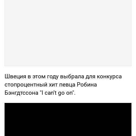
Швеция в этом году выбрала для конкурса
стопроцентный хит певца Робина
Бэнгдтссона "I can’t go on".