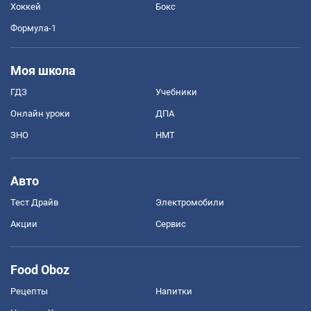
Хоккей
Бокс
Формула-1
Моя школа
ГДЗ
Учебники
Онлайн уроки
ДПА
ЗНО
НМТ
Авто
Тест Драйв
Электромобили
Акции
Сервис
Food Oboz
Рецепты
Напитки