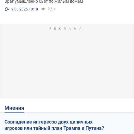
Враг умышленно бьет по жилым домам
2,6 т.
9.08.2026 10:10
Мнения
Совпадение интересов двух циничных
игроков или тайный план Трампа и Путина?