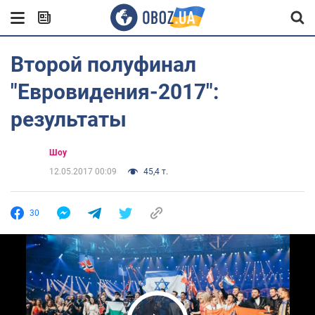
Второй полуфинал
"Евровидения-2017":
результаты
Шоу
12.05.2017 00:09
45,4 т.
30