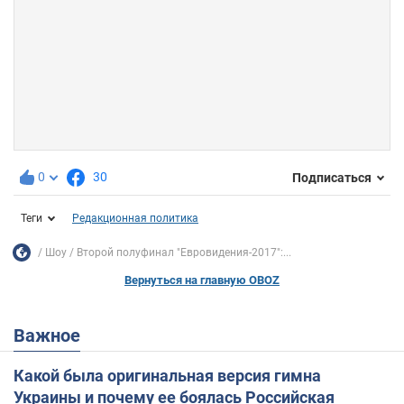
0
30
Подписаться
Теги
Редакционная политика
Шоу
Второй полуфинал "Евровидения-2017":...
Вернуться на главную OBOZ
Важное
Какой была оригинальная версия гимна
Украины и почему ее боялась Российская