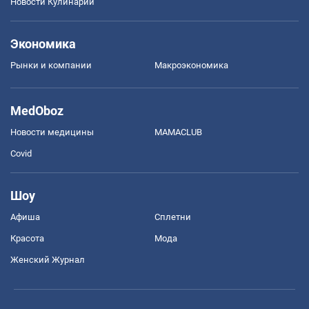
Новости Кулинарии
Экономика
Рынки и компании
Mакроэкономика
MedOboz
Новости медицины
MAMACLUB
Covid
Шоу
Афиша
Сплетни
Красота
Мода
Женский Журнал