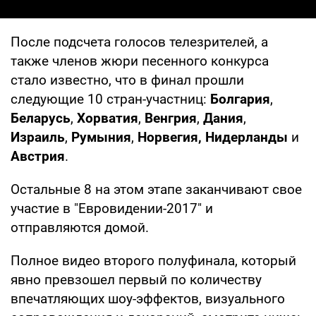
После подсчета голосов телезрителей, а
также членов жюри песенного конкурса
стало известно, что в финал прошли
следующие 10 стран-участниц:
Болгария
,
Беларусь
,
Хорватия
,
Венгрия
,
Дания
,
Израиль
,
Румыния
,
Норвегия, Нидерланды
и
Австрия
.
Остальные 8 на этом этапе заканчивают свое
участие в "Евровидении-2017" и
отправляются домой.
Полное видео второго полуфинала, который
явно превзошел первый по количеству
впечатляющих шоу-эффектов, визуального