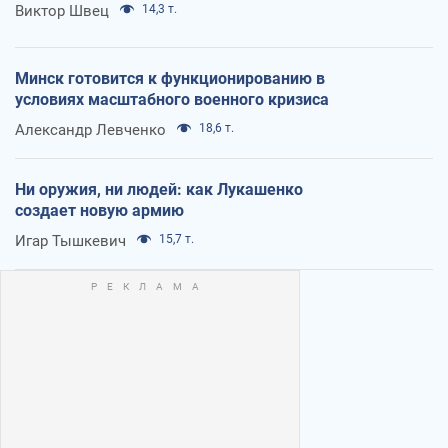
Виктор Швец
14,3 т.
Минск готовится к функционированию в
условиях масштабного военного кризиса
Александр Левченко
18,6 т.
Ни оружия, ни людей: как Лукашенко
создает новую армию
Игар Тышкевич
15,7 т.