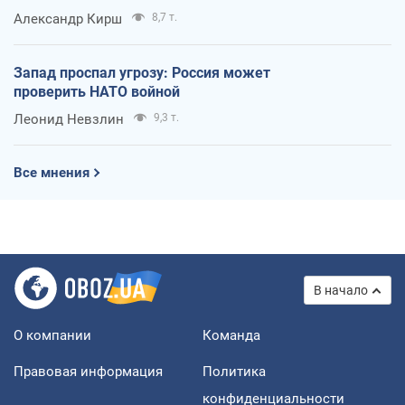
Александр Кирш
8,7 т.
Запад проспал угрозу: Россия может
проверить НАТО войной
Леонид Невзлин
9,3 т.
Все мнения
В начало
О компании
Команда
Правовая информация
Политика
конфиденциальности