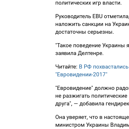
политических игр власти.
Руководитель EBU отметила
наложить санкции на Украин
достаточны серьезны.
"Такое поведение Украины 
заявила Делтенре.
Читайте:
В РФ похвастались
"Евровидении-2017"
"Евровидение" должно радо
не разжигать политические
друга", — добавила гендире
Она уверяет, что в настоящ
министром Украины Владим