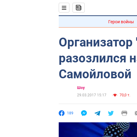
Герои войны
Организатор 
разозлился н
Самойловой
Шоу
29.03.2017 15:17
70,0 т.
189