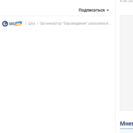
6.08.20
Подписаться
Шоу
Организатор "Евровидения" разозлился...
Мн