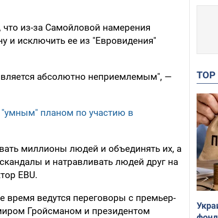
, что из-за Самойловой намерения
у и исключить ее из "Евровидения"
TO
является абсолютно неприемлемым", —
 "умным" планом по участию в
вать миллионы людей и объединять их, а
 скандалы и натравливать людей друг на
ктор EBU.
ее время ведутся переговоры с премьер-
Укра
иром Гройсманом и президентом
фонд