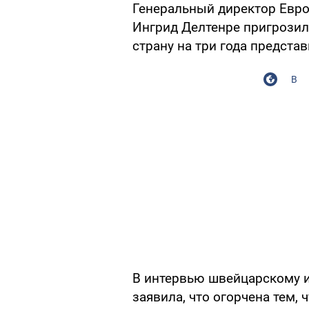
Генеральный директор Евро
Ингрид Делтенре пригрозила
страну на три года предст
В
В интервью швейцарскому
заявила, что огорчена тем, 