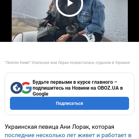
Play Video
Будьте первыми в курсе главного –
подпишитесь на Новини на OBOZ.UA в
Google
Подписаться
Украинская певица Ани Лорак, которая
последние несколько лет живет и работает в