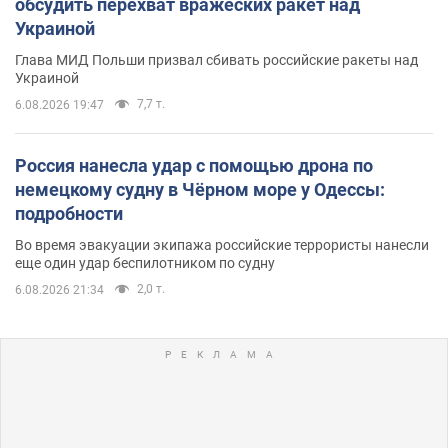
обсудить перехват вражеских ракет над
Украиной
Глава МИД Польши призвал сбивать российские ракеты над
Украиной
7,7 т.
6.08.2026 19:47
Россия нанесла удар с помощью дрона по
немецкому судну в Чёрном море у Одессы:
подробности
Во время эвакуации экипажа российские террористы нанесли
еще один удар беспилотником по судну
2,0 т.
6.08.2026 21:34