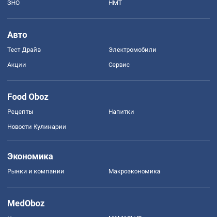
ЗНО
НМТ
Авто
Тест Драйв
Электромобили
Акции
Сервис
Food Oboz
Рецепты
Напитки
Новости Кулинарии
Экономика
Рынки и компании
Mакроэкономика
MedOboz