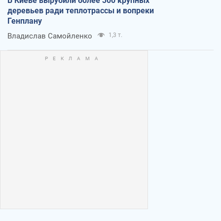
В Киеве вырубили более 300 крупных
деревьев ради теплотрассы и вопреки
Генплану
Владислав Самойленко
1,3 т.