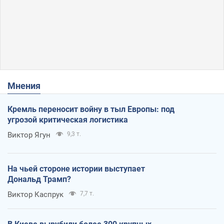
Мнения
Кремль переносит войну в тыл Европы: под
угрозой критическая логистика
Виктор Ягун
9,3 т.
На чьей стороне истории выступает
Дональд Трамп?
Виктор Каспрук
7,7 т.