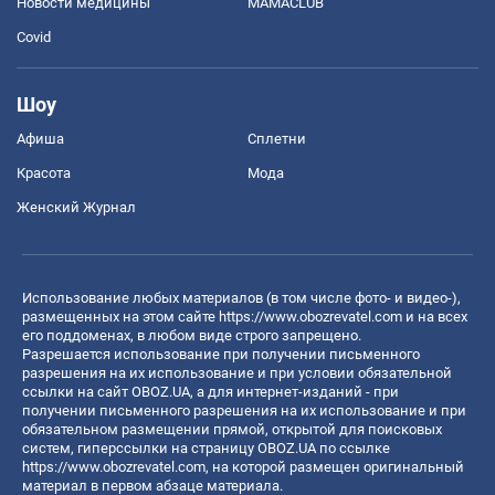
Новости медицины
MAMACLUB
Covid
Шоу
Афиша
Сплетни
Красота
Мода
Женский Журнал
Использование любых материалов (в том числе фото- и видео-),
размещенных на этом сайте
https://www.obozrevatel.com
и на всех
его поддоменах, в любом виде строго запрещено.
Разрешается использование при получении письменного
разрешения на их использование и при условии обязательной
ссылки на сайт OBOZ.UA, а для интернет-изданий - при
получении письменного разрешения на их использование и при
обязательном размещении прямой, открытой для поисковых
систем, гиперссылки на страницу OBOZ.UA по ссылке
https://www.obozrevatel.com
, на которой размещен оригинальный
материал в первом абзаце материала.