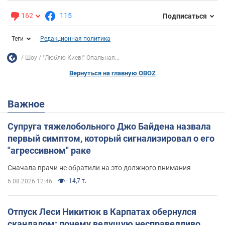
162
115
Подписаться
Теги
Редакционная политика
Шоу
"Люблю Киев!" Опальная...
Вернуться на главную OBOZ
Важное
Супруга тяжелобольного Джо Байдена назвала
первый симптом, который сигнализировал о его
"агрессивном" раке
Сначала врачи не обратили на это должного внимания
14,7 т.
6.08.2026 12:46
Отпуск Леси Никитюк в Карпатах обернулся
скандалом: почему ведущую несправедливо