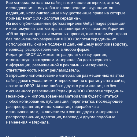
Все материалы на этом сайте, в том числе интервью, статьи,
исследования – служебные произведения журналистов
редакции, исключительные имущественные права на которые
принадлежат ООО «Золотая середина».
На все опубликованные фотоматериалы Getty Images редакция
имеет имущественные права, защищаемые законом Украины
«Об авторских правах и смежных правах», никто не имеет права
без письменного разрешения ООО «Золотая середина» их
использовать, они не подлежат дальнейшему воспроизводству,
переводу, распространению в любой форме.
Редакция OBOZ.UA может не разделять точку зрения,
изложенную в авторском материале. За достоверность
информации, размещенной в рекламных материалах,
ответственность несет рекламодатель.
Запрещено использование материалов размещенных на этом
сайте, даже с указанием гиперссылки на страницу этого сайта,
логотипа OBOZ.UA или любого другого упоминания, но без
письменного разрешения Редакции/ООО «Золотая середина»
Незаконным использованием материалов будет считаться:
любое копирование, публикация, перепечатка, последующее
распространение, использование, переработка с
использованием, включением в состав других материалов,
распространение, адаптация, перевод и другие подобные
изменения материала.