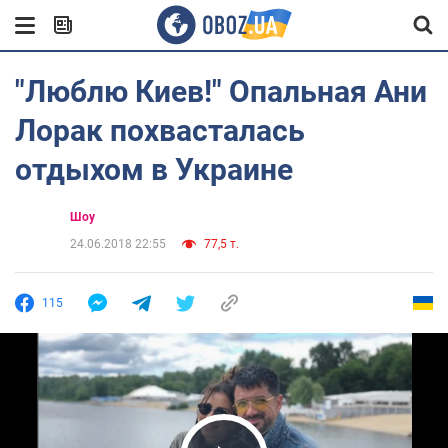
"Люблю Киев!" Опальная Ани
Лорак похвасталась
отдыхом в Украине
Шоу
24.06.2018 22:55
77,5 т.
115