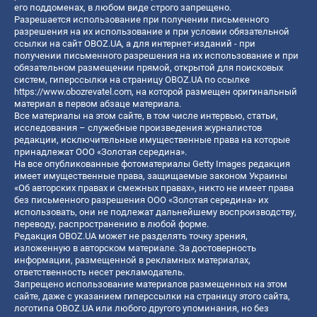
его поддоменах, в любом виде строго запрещено.
Разрешается использование при получении письменного
разрешения на их использование и при условии обязательной
ссылки на сайт OBOZ.UA, а для интернет-изданий - при
получении письменного разрешения на их использование и при
обязательном размещении прямой, открытой для поисковых
систем, гиперссылки на страницу OBOZ.UA по ссылке
https://www.obozrevatel.com
, на которой размещен оригинальный
материал в первом абзаце материала.
Все материалы на этом сайте, в том числе интервью, статьи,
исследования – служебные произведения журналистов
редакции, исключительные имущественные права на которые
принадлежат ООО «Золотая середина».
На все опубликованные фотоматериалы Getty Images редакция
имеет имущественные права, защищаемые законом Украины
«Об авторских правах и смежных правах», никто не имеет права
без письменного разрешения ООО «Золотая середина» их
использовать, они не подлежат дальнейшему воспроизводству,
переводу, распространению в любой форме.
Редакция OBOZ.UA может не разделять точку зрения,
изложенную в авторском материале. За достоверность
информации, размещенной в рекламных материалах,
ответственность несет рекламодатель.
Запрещено использование материалов размещенных на этом
сайте, даже с указанием гиперссылки на страницу этого сайта,
логотипа OBOZ.UA или любого другого упоминания, но без