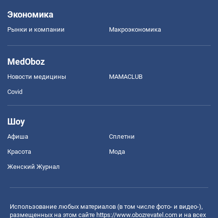
Экономика
Рынки и компании
Mакроэкономика
MedOboz
Новости медицины
MAMACLUB
Covid
Шоу
Афиша
Сплетни
Красота
Мода
Женский Журнал
Использование любых материалов (в том числе фото- и видео-),
размещенных на этом сайте
https://www.obozrevatel.com
и на всех