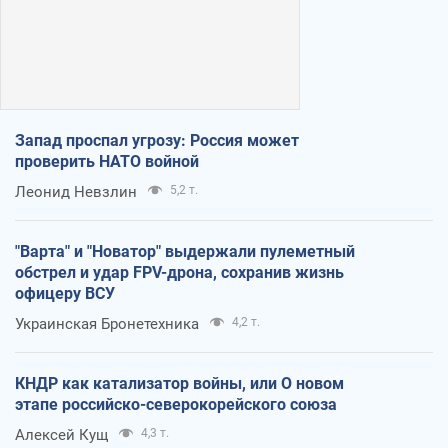
Запад проспал угрозу: Россия может
проверить НАТО войной
Леонид Невзлин
5,2 т.
"Варта" и "Новатор" выдержали пулеметный
обстрел и удар FPV-дрона, сохранив жизнь
офицеру ВСУ
Украинская Бронетехника
4,2 т.
КНДР как катализатор войны, или О новом
этапе российско-северокорейского союза
Алексей Кущ
4,3 т.