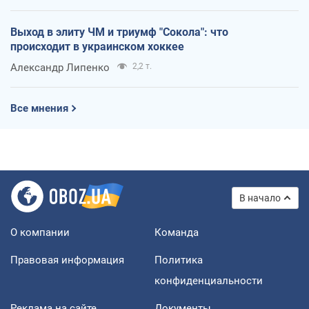
Выход в элиту ЧМ и триумф "Сокола": что
происходит в украинском хоккее
Александр Липенко
2,2 т.
Все мнения
В начало
О компании
Команда
Правовая информация
Политика
конфиденциальности
Реклама на сайте
Документы