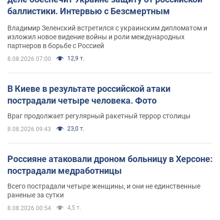
баллистики. Интервью с Безсмертным
Владимир Зеленский встретился с украинским дипломатом и
изложил новое видение войны и роли международных
партнеров в борьбе с Россией
12,9 т.
8.08.2026 07:00
В Киеве в результате российской атаки
пострадали четыре человека. Фото
Враг продолжает регулярный ракетный террор столицы
23,0 т.
8.08.2026 09:43
Россияне атаковали дроном больницу в Херсоне:
пострадали медработницы
Всего пострадали четыре женщины, и они не единственные
раненые за сутки
4,5 т.
8.08.2026 00:54