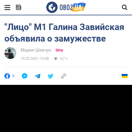
"Лицо" М1 Галина Завийская
объявила о замужестве
Мария Шевчук
Шоу
15.02.2021 15:08
3,7 т.
0