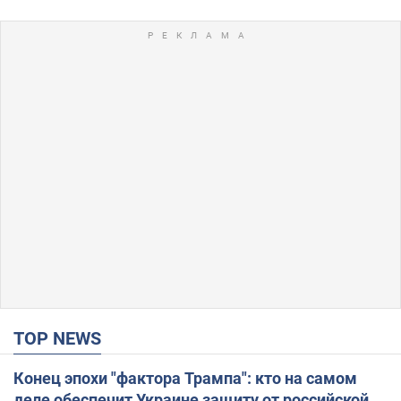
TOP NEWS
Конец эпохи "фактора Трампа": кто на самом
деле обеспечит Украине защиту от российской