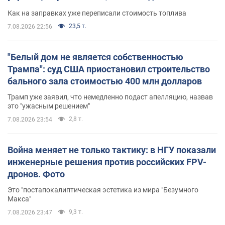
Как на заправках уже переписали стоимость топлива
23,5 т.
7.08.2026 22:56
"Белый дом не является собственностью
Трампа": суд США приостановил строительство
бального зала стоимостью 400 млн долларов
Трамп уже заявил, что немедленно подаст апелляцию, назвав
это "ужасным решением"
2,8 т.
7.08.2026 23:54
Война меняет не только тактику: в НГУ показали
инженерные решения против российских FPV-
дронов. Фото
Это "постапокалиптическая эстетика из мира "Безумного
Макса"
9,3 т.
7.08.2026 23:47