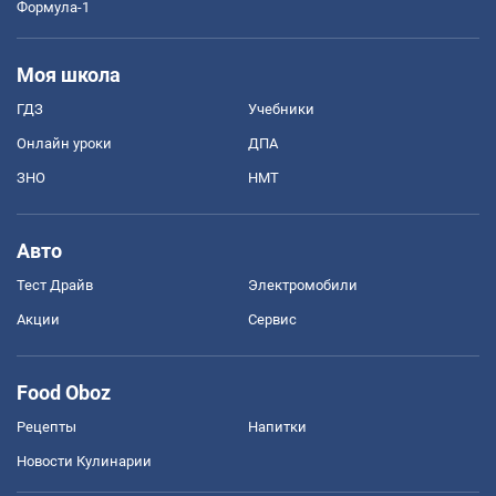
Формула-1
Моя школа
ГДЗ
Учебники
Онлайн уроки
ДПА
ЗНО
НМТ
Авто
Тест Драйв
Электромобили
Акции
Сервис
Food Oboz
Рецепты
Напитки
Новости Кулинарии