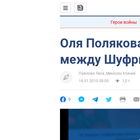
Герои войны
Оля Полякова
между Шуфр
Павлова Лиса, Миносян Ксения
18.01.2010 08:00
1,0 т.
0