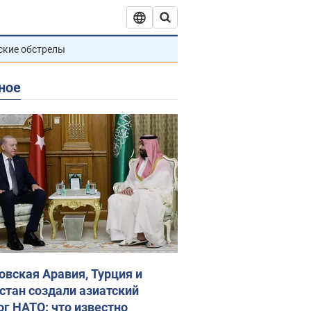
ские обстрелы
ное
овская Аравия, Турция и
стан создали азиатский
ог НАТО: что известно