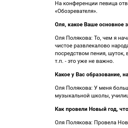
На конференции певица отв
«Обозревателя».
Оля, какое Ваше основное 
Оля Полякова: То, чем я нач
чистое развлекалово народа
посредством пения, шуток, 
т.п. - это уже не важно.
Какое у Вас образование, н
Оля Полякова: У меня боль
музыкальной школы, училища
Как провели Новый год, чт
Оля Полякова: Провела Новы