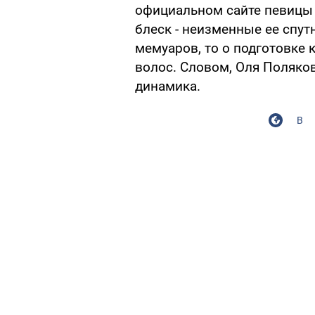
официальном сайте певицы и
блеск - неизменные ее спут
мемуаров, то о подготовке 
волос. Словом, Оля Полякова
динамика.
В