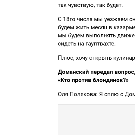
так чувствую, так будет.
С 18го числа мы уезжаем с
будем жить месяц в казарме
мы будем выполнять движен
сидеть на гауптвахте.
Плюс, хочу открыть кулина
Доманский передал вопрос
«Кто против блондинок?»
Оля Полякова: Я сплю с До