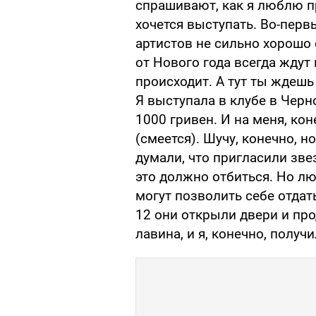
спрашивают, как я люблю пр
хочется выступать. Во-первы
артистов не сильно хорошо 
от Нового года всегда ждут 
происходит. А тут ты ждешь 
Я выступала в клубе в Черн
1000 гривен. И на меня, кон
(смеется). Шучу, конечно, но
думали, что пригласили зве
это должно отбиться. Но лю
могут позволить себе отдать
12 они открыли двери и про
лавина, и я, конечно, получ