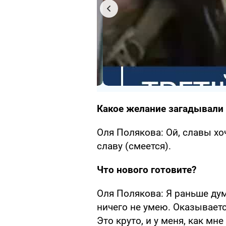
Какое желание загадывали
Оля Полякова: Ой, славы хоч
славу (смеется).
Что нового готовите?
Оля Полякова: Я раньше дума
ничего не умею. Оказываетс
Это круто, и у меня, как мн