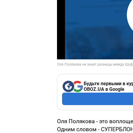
Будьте первыми в ку
OBOZ.UA в Google
Оля Полякова - это воплощ
Одним словом - СУПЕРБЛОН