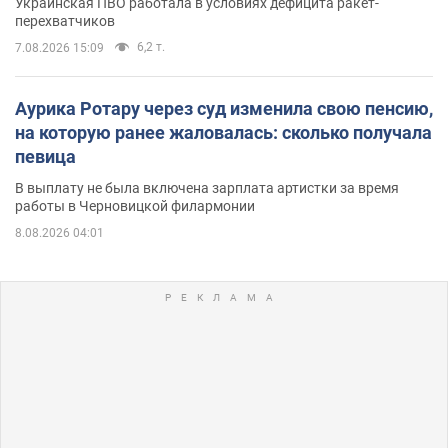
Украинская ПВО работала в условиях дефицита ракет-
перехватчиков
6,2 т.
7.08.2026 15:09
Аурика Ротару через суд изменила свою пенсию,
на которую ранее жаловалась: сколько получала
певица
В выплату не была включена зарплата артистки за время
работы в Черновицкой филармонии
8.08.2026 04:01