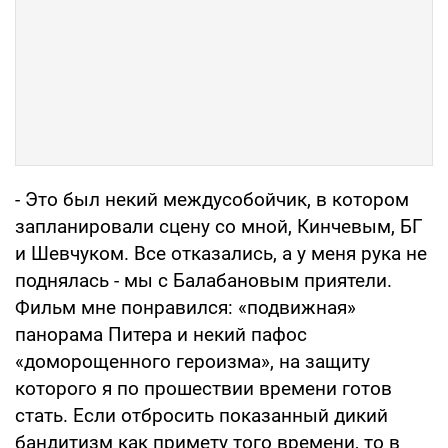
- Это был некий междусобойчик, в котором
запланировали сцену со мной, Кинчевым, БГ
и Шевчуком. Все отказались, а у меня рука не
поднялась - мы с Балабановым приятели.
Фильм мне понравился: «подвижная»
панорама Питера и некий пафос
«доморощенного героизма», на защиту
которого я по прошествии времени готов
стать. Если отбросить показанный дикий
бандитизм как примету того времени, то в