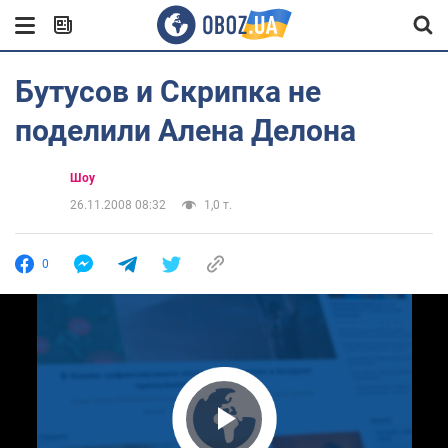
Бутусов и Скрипка не
поделили Алена Делона
Шоу
26.11.2008 08:32
1,0 т.
0