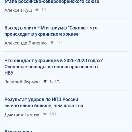
этапе российско-северокорейского союза
Алексей Кущ
1,1 т.
Выход в элиту ЧМ и триумф "Сокола": что
происходит в украинском хоккее
Александр Липенко
471
Что ожидает украинцев в 2026-2028 годах?
Основные выводы из новых прогнозов от
НБУ
Василий Фурман
10,1 т.
Результат ударов по НПЗ России
значительно больше, чем кажется
Дмитрий Томчук
3,5 т.
Все мнения