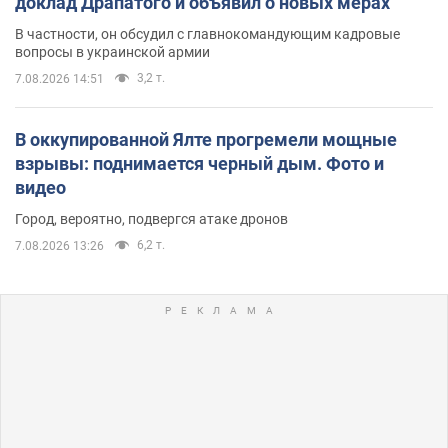
доклад Драпатого и объявил о новых мерах
В частности, он обсудил с главнокомандующим кадровые
вопросы в украинской армии
3,2 т.
7.08.2026 14:51
В оккупированной Ялте прогремели мощные
взрывы: поднимается черный дым. Фото и
видео
Город, вероятно, подвергся атаке дронов
6,2 т.
7.08.2026 13:26