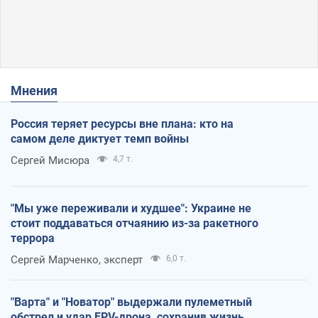
Мнения
Россия теряет ресурсы вне плана: кто на
самом деле диктует темп войны
Сергей Мисюра
4,7 т.
"Мы уже переживали и худшее": Украине не
стоит поддаваться отчаянию из-за ракетного
террора
Сергей Марченко, эксперт
6,0 т.
"Варта" и "Новатор" выдержали пулеметный
обстрел и удар FPV-дрона, сохранив жизнь