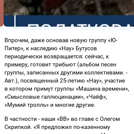
Впрочем, даже основав новую группу «Ю-
Питер», к наследию «Нау» Бутусов
периодически возвращается: сейчас, к
примеру, готовит трибьют (альбом песен
группы, записанных другими коллективами. -
Авт.), посвященный 25-летию «Нау», участие
в котором примут группы «Машина времени»,
«Смысловые галлюцинации», «Чайф»,
«Мумий тролль» и многие другие.
В частности - наши «ВВ» во главе с Олегом
Скрипкой. «Я предложил по-казенному