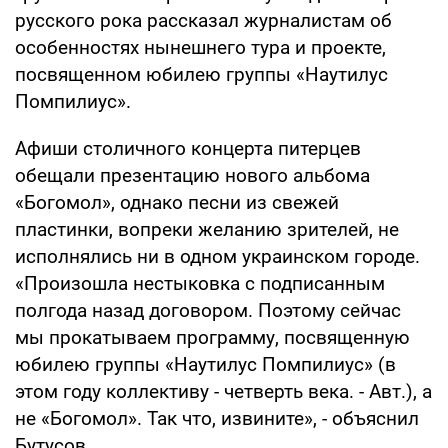
русского рока рассказал журналистам об
особенностях нынешнего тура и проекте,
посвященном юбилею группы «Наутилус
Помпилиус».
Афиши столичного концерта питерцев
обещали презентацию нового альбома
«Богомол», однако песни из свежей
пластинки, вопреки желанию зрителей, не
исполнялись ни в одном украинском городе.
«Произошла нестыковка с подписанным
полгода назад договором. Поэтому сейчас
мы прокатываем программу, посвященную
юбилею группы «Наутилус Помпилиус» (в
этом году коллективу - четверть века. - Авт.), а
не «Богомол». Так что, извините», - объяснил
Бутусов.